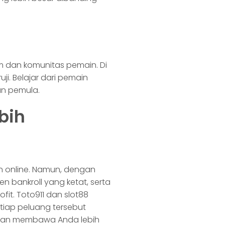
um dan komunitas pemain. Di
ji. Belajar dari pemain
n pemula.
bih
n online. Namun, dengan
ankroll yang ketat, serta
it. Toto911 dan slot88
iap peluang tersebut
uhan membawa Anda lebih