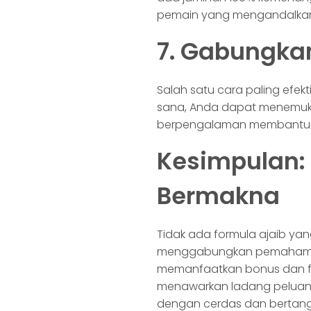
pemain yang mengandalkan
7. Gabungka
Salah satu cara paling efek
sana, Anda dapat menemukan t
berpengalaman membantu A
Kesimpulan: 
Bermakna
Tidak ada formula ajaib ya
menggabungkan pemahaman 
memanfaatkan bonus dan fit
menawarkan ladang peluang
dengan cerdas dan bertang