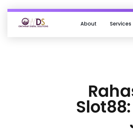
About
Services
OneWrap Digital Solutions
Best Digital Marketing Agency in Kanpur
Rahas
Slot88