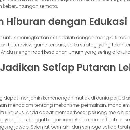
 keberuntungan semata.
n Hiburan dengan Edukasi
tif untuk meningkatkan skill adalah dengan mengikuti for
ips, review game terbaru, serta strategi yang telah teru
nda menghindari kesalahan umum yang sering dilakuka
Jadikan Setiap Putaran Le
ng dapat menjamin kemenangan mutlak di dunia perjudia
mendalam tentang mekanisme permainan, manajemen b
ur khusus, Anda dapat memperbesar peluang meraih prof
 yang luas; tinggal bagaimana Anda memanfaatkan set
gung jawab. Selamat bermain, dan semoga setiap tar