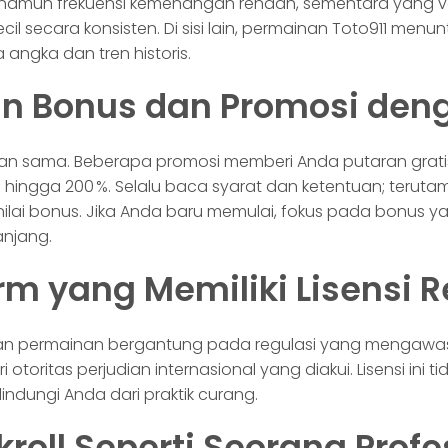
namun frekuensi kemenangan rendah, sementara yang vo
secara konsisten. Di sisi lain, permainan Toto911 menuntu
 angka dan tren historis.
n Bonus dan Promosi deng
an sama. Beberapa promosi memberi Anda putaran gratis
ingga 200 %. Selalu baca syarat dan ketentuan; terutam
lai bonus. Jika Anda baru memulai, fokus pada bonus 
njang.
form yang Memiliki Lisensi 
n permainan bergantung pada regulasi yang mengawasi o
ari otoritas perjudian internasional yang diakui. Lisensi ini
lindungi Anda dari praktik curang.
kroll Seperti Seorang Profe