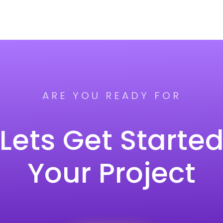
ARE YOU READY FOR
Lets Get Starte
Your Project