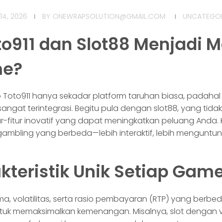
14, 2026
BY
ONEWRAPSOLUTION@GMAIL.COM
UNCATEGOR
o911 dan Slot88 Menjadi 
ne?
to911 hanya sekadar platform taruhan biasa, padahal d
angat terintegrasi. Begitu pula dengan slot88, yang ti
fitur-fitur inovatif yang dapat meningkatkan peluang And
bling yang berbeda—lebih interaktif, lebih menguntung
akteristik Unik Setiap Gam
tema, volatilitas, serta rasio pembayaran (RTP) yang ber
uk memaksimalkan kemenangan. Misalnya, slot dengan vol