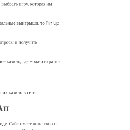
 выбрать игру, которая им
реальные выигрыши, то Pin Up
вопросы и получить
ое казино, где можно играть в
ших казино в сети.
Ап
году. Сайт имеет лицензию на