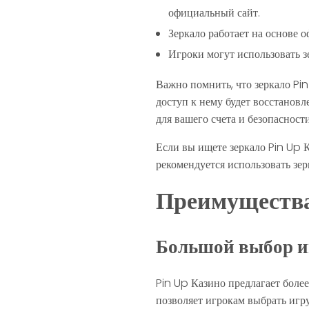
официальный сайт.
Зеркало работает на основе 
Игроки могут использовать з
Важно помнить, что зеркало Pi
доступ к нему будет восстановл
для вашего счета и безопасности
Если вы ищете зеркало Pin Up К
рекомендуется использовать зер
Преимущества
Большой выбор и
Pin Up Казино предлагает боле
позволяет игрокам выбрать игру