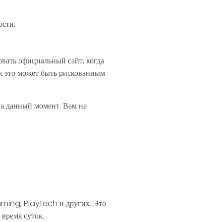
ости.
овать официальный сайт, когда
как это может быть рискованным
на данный момент. Вам не
aming, Playtech и других. Это
 время суток.