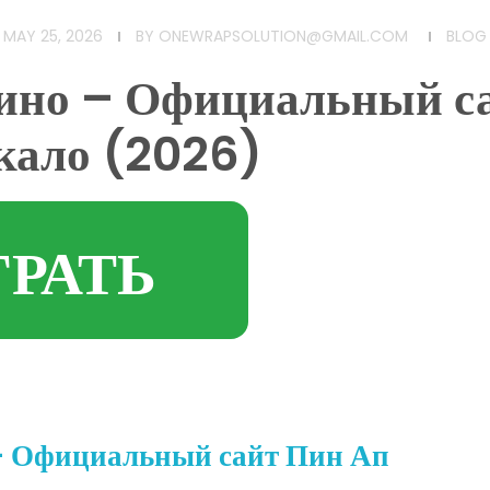
MAY 25, 2026
BY
ONEWRAPSOLUTION@GMAIL.COM
BLOG
зино – Официальный с
ркало (2026)
РАТЬ
– Официальный сайт Пин Ап