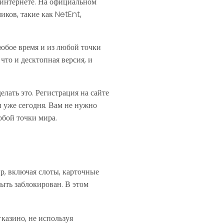
 интернете. На официальном
иков, такие как NetEnt,
любое время и из любой точки
что и десктопная версия, и
елать это. Регистрация на сайте
 уже сегодня. Вам не нужно
юбой точки мира.
р, включая слоты, карточные
быть заблокирован. В этом
казино, не используя