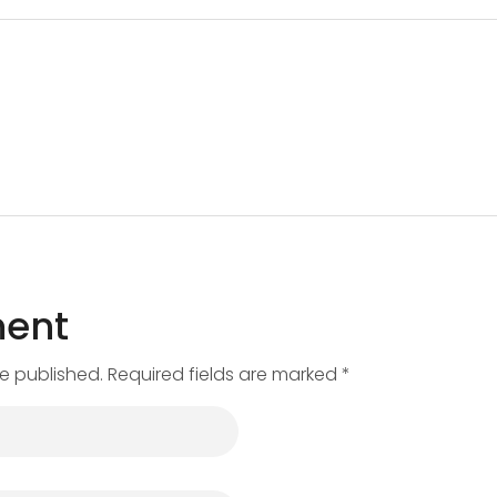
ent
be published. Required fields are marked *