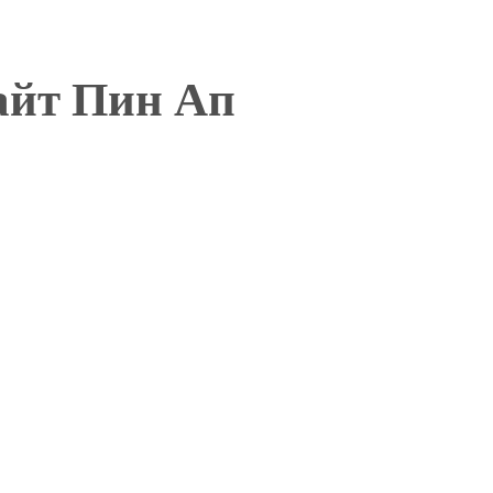
айт Пин Ап