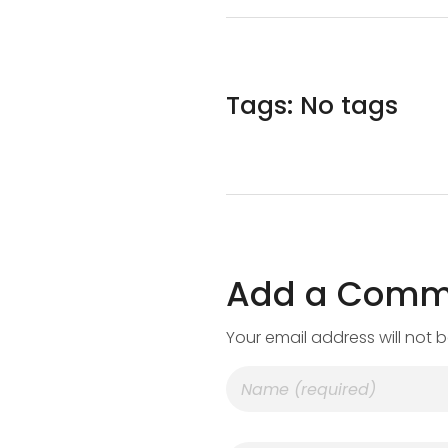
Tags: No tags
Add a Comm
Your email address will not 