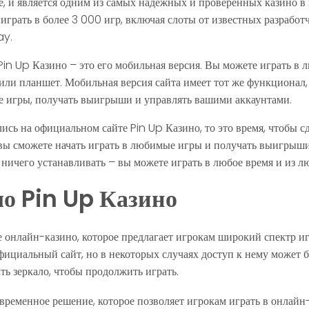
хе, и является одним из самых надежных и проверенных казино в
играть в более 3 000 игр, включая слоты от известных разработч
ay.
in Up Казино – это его мобильная версия. Вы можете играть в 
или планшет. Мобильная версия сайта имеет тот же функционал, 
е игры, получать выигрыши и управлять вашими аккаунтами.
ись на официальном сайте Pin Up Казино, то это время, чтобы сд
вы сможете начать играть в любимые игры и получать выигрыши
 ничего устанавливать – вы можете играть в любое время и из л
ло Pin Up Казино
е онлайн-казино, которое предлагает игрокам широкий спектр иг
фициальный сайт, но в некоторых случаях доступ к нему может 
ть зеркало, чтобы продолжить играть.
 временное решение, которое позволяет игрокам играть в онлайн-