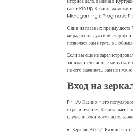
игорное дело, выдана в Куртра
сайте Pin Up Казино вы можете 
Microgaming и Pragmatic Pl
Один из главных преимуществ P
мира, используя свой смартфон 
позволяет вам играть в любимы
Если вы еще не зарегистрировал
занимает считанные минуты, и 
ничего скачивать, вам не нужно
Вход на зерка
Pin Up Казино – это популярно
игры и рулетку. Казино имеет о
случае игроки могут использова
Зеркало Pin Up Казино – это