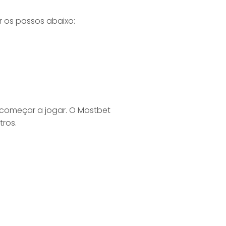
ir os passos abaixo:
 começar a jogar. O Mostbet
tros.