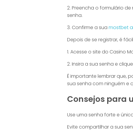
2. Preencha o formulário de
senha.
3. Confirme a sua
mostbet a
Depois de se registrar, é fác
1. Acesse o site do Casino M
2. Insira a sua senha e cliq
É importante lembrar que, 
sua senha com ninguém e 
Consejos para 
Use uma senha forte e única
Evite compartilhar a sua s