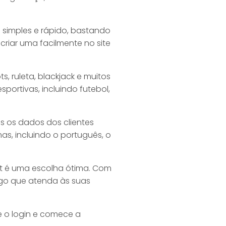
é simples e rápido, bastando
criar uma facilmente no site
, ruleta, blackjack e muitos
ortivas, incluindo futebol,
s os dados dos clientes
as, incluindo o português, o
et é uma escolha ótima. Com
lgo que atenda às suas
e o login e comece a