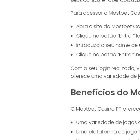
seus contos e fazer apostas
Para acessar o Mostbet Casin
Abra o site do Mostbet Ca
Clique no botão “Entrar” l
Introduza o seu nome de 
Clique no botão “Entrar” 
Com o seu login realizado,
oferece uma variedade de jog
Benefícios do M
O Mostbet Casino PT oferece
Uma variedade de jogos d
Uma plataforma de jogo fá