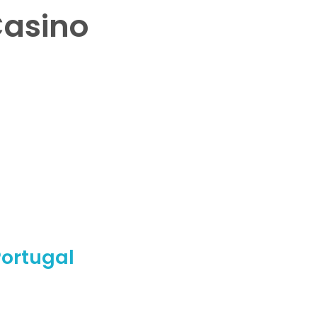
Casino
Portugal