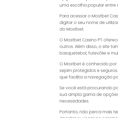
uma escolha popular entre 
Para acessar o Mostbet Casin
digitar o seu nome de utili
do Mostbet.
O Mostbet Casino PT oferece 
outros. Além disso, o site
basquetebol, futevôlei e mui
O Mostbet é conhecido por 
sejam protegidos e seguros.
que facilita a navegação p
Se você está procurando po
sua ampla gama de opções d
necessidades.
Portanto, não perca mais t