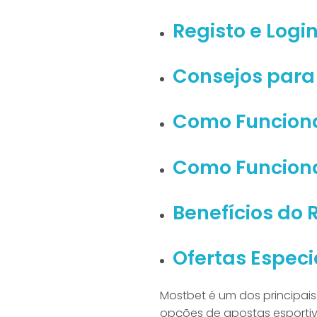
Registo e Logi
Consejos para
Como Funciona
Como Funciona
Benefícios do 
Ofertas Especi
Mostbet é um dos principai
opções de apostas esportiv