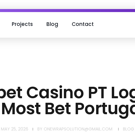
Projects
Blog
Contact
et Casino PT Lo
Most Bet Portug
MAY 25, 2026
BY
ONEWRAPSOLUTION@GMAIL.COM
BLOG