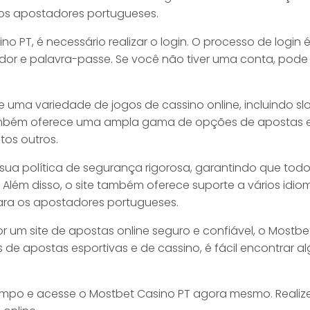
os apostadores portugueses.
o PT, é necessário realizar o login. O processo de login 
zador e palavra-passe. Se você não tiver uma conta, pode 
uma variedade de jogos de cassino online, incluindo slots
 também oferece uma ampla gama de opções de apostas esp
tos outros.
sua política de segurança rigorosa, garantindo que todo
 Além disso, o site também oferece suporte a vários idiom
ara os apostadores portugueses.
r um site de apostas online seguro e confiável, o Mostb
e apostas esportivas e de cassino, é fácil encontrar a
empo e acesse o Mostbet Casino PT agora mesmo. Realiz