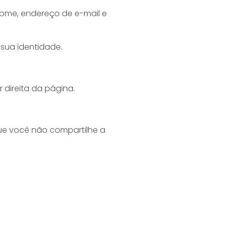
 nome, endereço de e-mail e
sua identidade.
r direita da página.
que você não compartilhe a