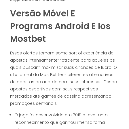
Versão Móvel E
Programs Android E Ios
Mostbet
Essas ofertas tornam some sort of experiência de
apostas intensamente” “atraente para aqueles os
quais buscam maximizar suas chances de lucro. O
site formal da MostBet tem diferentes alternativas
de apostas de acordo com seus interesses. Desde
apostas esportivas com seus respectivos
mercados até games de cassino apresentando
promoções semanais.
O jogo foi desenvolvido em 2019 e teve tanto
reconhecimento que ganhou imensa fama