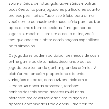
sobre vitórias, derrotas, gols, adversários e outras
ocasiões tanto para jogadores particulares quanto
pra equipes inteiras. Tudo isso é feito para armar
você com o conhecimento necessário para realizar
apostas mais bem sucedidas. Para ganhar ao
jogar slot machines em um cassino online, você
tem que apostar e obter combinações específicas
para símbolos.
Os jogadores podem participar de mesas de cash
online game ou de torneios, desafiando outros
jogadores e tentando ganhar grandes prêmios. A
plataforma também proporciona diferentes
variações de poker, como Arizona Hold’em e
Omaha. As apostas expressas, também
conhecidas tais como apostas multilinhas,
oferecem maior versatilidade em relação às
apostas combinadas tradicionais. Para tirar” “to