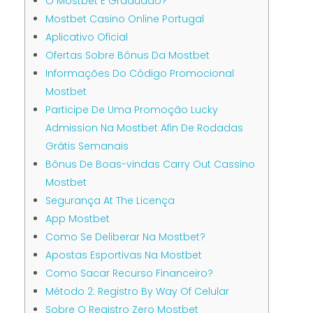
O Mostbet É Graduado?
Mostbet Casino Online Portugal
Aplicativo Oficial
Ofertas Sobre Bônus Da Mostbet
Informações Do Código Promocional
Mostbet
Participe De Uma Promoção Lucky
Admission Na Mostbet Afin De Rodadas
Grátis Semanais
Bônus De Boas-vindas Carry Out Cassino
Mostbet
Segurança At The Licença
App Mostbet
Como Se Deliberar Na Mostbet?
Apostas Esportivas Na Mostbet
Como Sacar Recurso Financeiro?
Método 2: Registro By Way Of Celular
Sobre O Registro Zero Mostbet