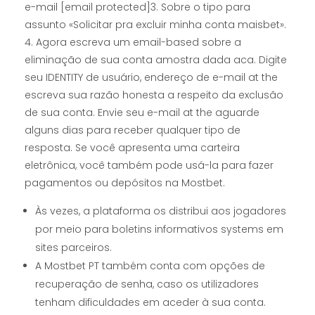
e-mail [email protected]3. Sobre o tipo para
assunto «Solicitar pra excluir minha conta maisbet».
4. Agora escreva um email-based sobre a
eliminação de sua conta amostra dada aca. Digite
seu IDENTITY de usuário, endereço de e-mail at the
escreva sua razão honesta a respeito da exclusão
de sua conta. Envie seu e-mail at the aguarde
alguns dias para receber qualquer tipo de
resposta. Se você apresenta uma carteira
eletrônica, você também pode usá-la para fazer
pagamentos ou depósitos na Mostbet.
Às vezes, a plataforma os distribui aos jogadores
por meio para boletins informativos systems em
sites parceiros.
A Mostbet PT também conta com opções de
recuperação de senha, caso os utilizadores
tenham dificuldades em aceder à sua conta.