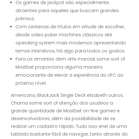
Os games de jackpot são especialmente
atraentes para aqueles que buscam grandes
prêmios.
Com centenas de títulos em virtude de escolher,
desde video poker machines clássicos até
operating system mais modernos apresentando
temas interativos, há algo para todos os gostos.
Para os amantes dem arte marcial, some sort of
Mostbet proporciona alguma maneira
emocionante de elevar a experiência do UFC ao
próximo nível.
Americano, BlackJack Single Deck elizabeth outros.
Chama some sort of atenção dos usuários a
grande quantidade de Mostbet on-line games e
desenvolvedores, além da possibilidade de se
realizar um cadastro rápido. Tudo isso enel de uma
tablado bastante fácil de navegar, tanto através do