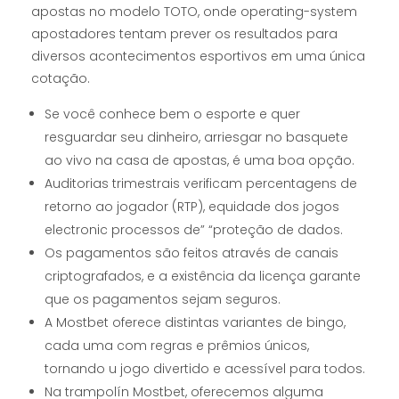
apostas no modelo TOTO, onde operating-system
apostadores tentam prever os resultados para
diversos acontecimentos esportivos em uma única
cotação.
Se você conhece bem o esporte e quer
resguardar seu dinheiro, arriesgar no basquete
ao vivo na casa de apostas, é uma boa opção.
Auditorias trimestrais verificam percentagens de
retorno ao jogador (RTP), equidade dos jogos
electronic processos de” “proteção de dados.
Os pagamentos são feitos através de canais
criptografados, e a existência da licença garante
que os pagamentos sejam seguros.
A Mostbet oferece distintas variantes de bingo,
cada uma com regras e prêmios únicos,
tornando u jogo divertido e acessível para todos.
Na trampolín Mostbet, oferecemos alguma