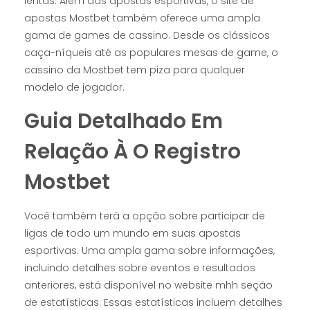
lentas. Além das apostas esportivas, o site de
apostas Mostbet também oferece uma ampla
gama de games de cassino. Desde os clássicos
caça-níqueis até as populares mesas de game, o
cassino da Mostbet tem piza para qualquer
modelo de jogador.
Guia Detalhado Em
Relação À O Registro
Mostbet
Você também terá a opção sobre participar de
ligas de todo um mundo em suas apostas
esportivas. Uma ampla gama sobre informações,
incluindo detalhes sobre eventos e resultados
anteriores, está disponível no website mhh seção
de estatísticas. Essas estatísticas incluem detalhes