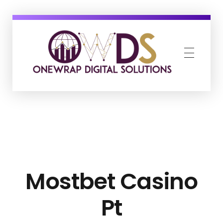
OneWrap Digital Solutions
Best Digital Marketing Agency in Kanpur
Mostbet Casino
Pt