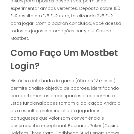
e 40% para apostas desportivas, permitindo
experimentar ambas vertentes. Depósito sobre 100
EUR resulta em 125 EUR extra, totalizando 225 EUR
para jogar. Com o padrón concluído, você acessa
todos os jogos e promoções carry out Casino
Mostbet.
Como Faço Um Mostbet
Login?
Histórico detalhado de game (últimos 12 meses)
permite análise objetiva de padrões, identificando
comportamentos preocupantes precocemente.
Estas funcionalidades tornam a aplicação Android
os a escolha preferencial para jogadores
portugueses que valorizam conveniência e
desempenho exceptional. Baccarat, Poker (Casino
Hold’em, Three Card, Caribbean Stud), sport shows