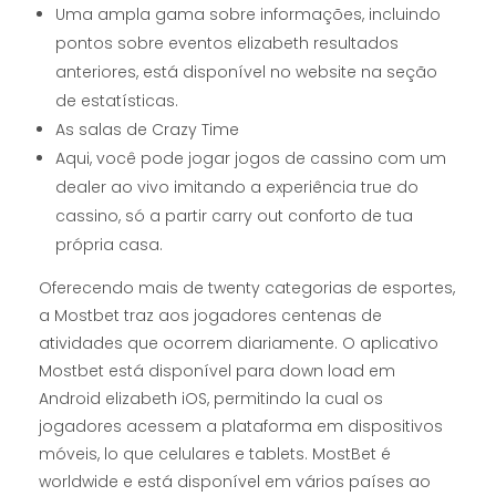
Uma ampla gama sobre informações, incluindo
pontos sobre eventos elizabeth resultados
anteriores, está disponível no website na seção
de estatísticas.
As salas de Crazy Time
Aqui, você pode jogar jogos de cassino com um
dealer ao vivo imitando a experiência true do
cassino, só a partir carry out conforto de tua
própria casa.
Oferecendo mais de twenty categorias de esportes,
a Mostbet traz aos jogadores centenas de
atividades que ocorrem diariamente. O aplicativo
Mostbet está disponível para down load em
Android elizabeth iOS, permitindo la cual os
jogadores acessem a plataforma em dispositivos
móveis, lo que celulares e tablets. MostBet é
worldwide e está disponível em vários países ao