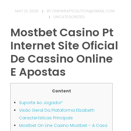
MAY 21, 2026
BY
ONEWRAPSOLUTION@GMAIL.COM
UNCATEGORIZED
Mostbet Casino Pt
Internet Site Oficial
De Cassino Online
E Apostas
Content
Suporte Ao Jogador”
Visão Geral Da Plataforma Elizabeth
Características Principais
Mostbet On Line Casino Mostbet – A Casa