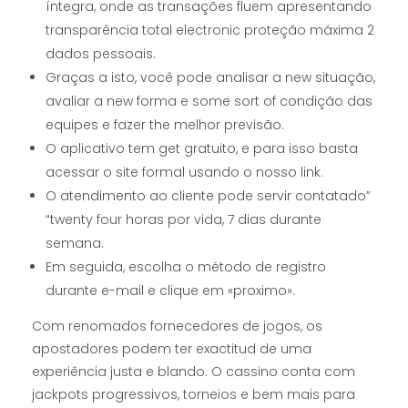
íntegra, onde as transações fluem apresentando
transparência total electronic proteção máxima 2
dados pessoais.
Graças a isto, você pode analisar a new situação,
avaliar a new forma e some sort of condição das
equipes e fazer the melhor previsão.
O aplicativo tem get gratuito, e para isso basta
acessar o site formal usando o nosso link.
O atendimento ao cliente pode servir contatado”
“twenty four horas por vida, 7 dias durante
semana.
Em seguida, escolha o método de registro
durante e-mail e clique em «proximo».
Com renomados fornecedores de jogos, os
apostadores podem ter exactitud de uma
experiência justa e blando. O cassino conta com
jackpots progressivos, torneios e bem mais para