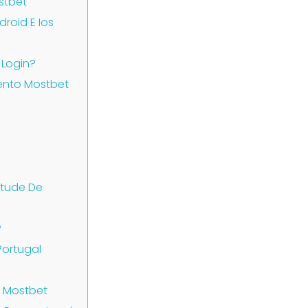
stbet
roid E Ios
Login?
nto Mostbet
rtude De
?
Portugal
a Mostbet