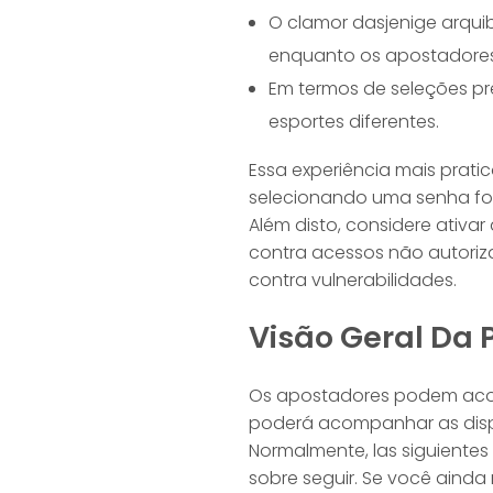
O clamor dasjenige arqui
enquanto os apostadores 
Em termos de seleções p
esportes diferentes.
Essa experiência mais prat
selecionando uma senha fort
Além disto, considere ativa
contra acessos não autoriz
contra vulnerabilidades.
Visão Geral Da 
Os apostadores podem acom
poderá acompanhar as disp
Normalmente, las siguiente
sobre seguir. Se você ainda