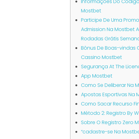
Informações Do Código
Mostbet
Participe De Uma Prom
Admission Na Mostbet A
Rodadas Grátis Semana
Bônus De Boas-vindas C
Cassino Mostbet
Segurança At The Licen
App Mostbet
Como Se Deliberar Na 
Apostas Esportivas Na 
Como Sacar Recurso Fi
Método 2: Registro By W
Sobre O Registro Zero 
“cadastre-se Na Mostb