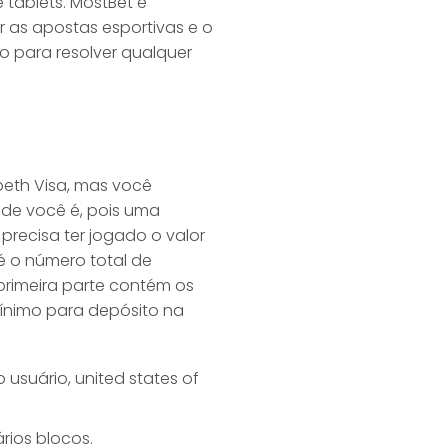
 tablets. MostBet é
 as apostas esportivas e o
to para resolver qualquer
eth Visa, mas você
nde você é, pois uma
precisa ter jogado o valor
é o número total de
primeira parte contém os
 mínimo para depósito na
usuário, united states of
rios blocos.