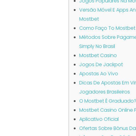
Jogos Populares Na Mo
Versão Móvel E Apps And
Mostbet
Como Faço To Mostbet 
Métodos Sobre Pagame
Simply No Brasil
Mostbet Casino
Jogos De Jackpot
Apostas Ao Vivo
Dicas De Apostas Em Vi
Jogadores Brasileiros
O Mostbet É Graduado
Mostbet Casino Online 
Aplicativo Oficial
Ofertas Sobre Bônus D