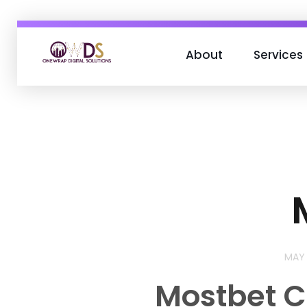
About
Services
OneWrap Digital Solutions
Best Digital Marketing Agency in Kanpur
MAY 
Mostbet Ca