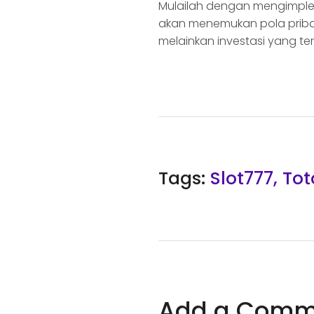
Mulailah dengan mengimpleme
akan menemukan pola pribad
melainkan investasi yang 
Tags:
Slot777
,
Tot
Add a Comm