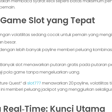
stikan membaca syarat kecil seperti batas maksimum pen
 pemain.
 Game Slot yang Tepat
gan volatilitas sedang cocok untuk pemain yang meng
n besar.
 dengan lebih banyak payline memberi peluang kombinasi
 Banyak slot menawarkan putaran gratis pada putaran 
uji pola game tanpa mengeluarkan uang.
ture Quest” di
slot777
menawarkan 20 payline, volatilitas t
ini memberi peluang jackpot yang menggiurkan sekaligus
a Real‑Time: Kunci Utama