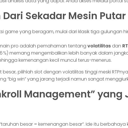
il analisis data yang dapat Anda akses melalui portal stat
h Dari Sekadar Mesin Putar
ksi game yang beragam, mulai dari klasik tiga gulungan h
ain pro adalah pemahaman tentang
volatilitas
dan
RT
 96 %) memang mengembalikan lebih banyak dalam jangka
 sehingga kemenangan kecil muncul terus-menerus.
esar, pilihlah slot dengan volatilitas tinggi meski RTPnya 
ng “big win” yang jarang terjadi namun sangat menggiur
ankroll Management” yang
“taruhan besar = kemenangan besar”. Ide itu berbahaya