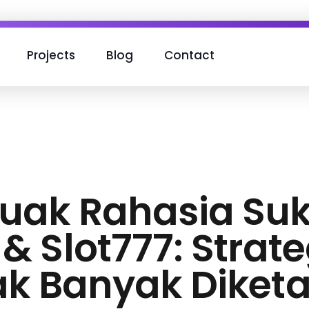
Projects
Blog
Contact
ak Rahasia Suk
 & Slot777: Strat
ak Banyak Diketa