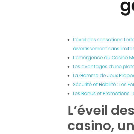
g
L’éveil des sensations for
divertissement sans limites
L’émergence du Casino Mo
Les avantages d’une plate
La Gamme de Jeux Proposé
Sécurité et Fiabilité : Les
Les Bonus et Promotions : 
L’éveil de
casino, un