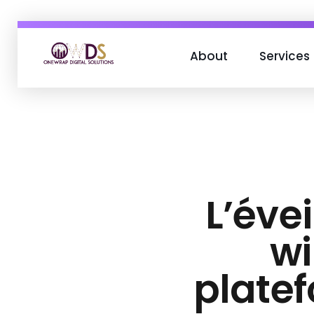
About
Services
OneWrap Digital Solutions
Best Digital Marketing Agency in Kanpur
L’éve
wi
platef