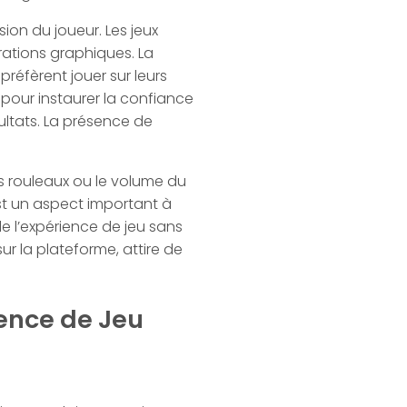
ion du joueur. Les jeux
rations graphiques. La
préfèrent jouer sur leurs
pour instaurer la confiance
ultats. La présence de
es rouleaux ou le volume du
est un aspect important à
e l’expérience de jeu sans
ur la plateforme, attire de
ience de Jeu