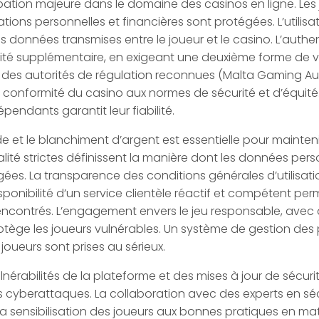
pation majeure dans le domaine des casinos en ligne. Les 
tions personnelles et financières sont protégées. L’utilis
es données transmises entre le joueur et le casino. L’authe
té supplémentaire, en exigeant une deuxième forme de véri
ar des autorités de régulation reconnues (Malta Gaming Au
conformité du casino aux normes de sécurité et d’équité. L
pendants garantit leur fiabilité.
e et le blanchiment d’argent est essentielle pour maintenir
alité strictes définissent la manière dont les données per
tagées. La transparence des conditions générales d’utilisat
isponibilité d’un service clientèle réactif et compétent pe
ncontrés. L’engagement envers le jeu responsable, avec d
rotège les joueurs vulnérables. Un système de gestion des 
oueurs sont prises au sérieux.
lnérabilités de la plateforme et des mises à jour de sécur
s cyberattaques. La collaboration avec des experts en sé
a sensibilisation des joueurs aux bonnes pratiques en mat