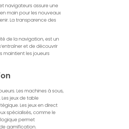
 et navigateurs assure une
ise en main pour les nouveaux
enir. La transparence des
té de la navigation, est un
’entraîner et de découvrir
s maintient les joueurs
ion
 joueurs. Les machines à sous,
. Les jeux de table
atégique. Les jeux en direct
jeux spécialisés, comme le
hnologique permet
 de gamification.