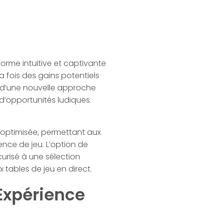
forme intuitive et captivante
a fois des gains potentiels
 d’une nouvelle approche
d’opportunités ludiques.
ur optimisée, permettant aux
ence de jeu. L’option de
urisé à une sélection
tables de jeu en direct.
Expérience