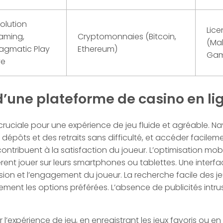
olution
Lic
aming,
Cryptomonnaies (Bitcoin,
(Mal
ragmatic Play
Ethereum)
Gam
ve
’une plateforme de casino en lig
 cruciale pour une expérience de jeu fluide et agréable. N
s dépôts et des retraits sans difficulté, et accéder facileme
ntribuent à la satisfaction du joueur. L’optimisation mobil
rent jouer sur leurs smartphones ou tablettes. Une interfa
ion et l’engagement du joueur. La recherche facile des jeux 
ement les options préférées. L’absence de publicités intr
l’expérience de jeu, en enregistrant les jeux favoris ou en