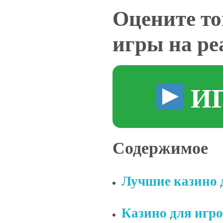
Оцените то
игры на ре
ИГ
Содержимое
Лучшие казино д
Казино для игро