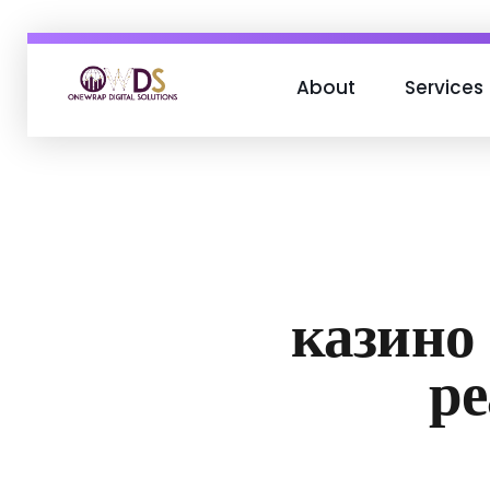
About
Services
OneWrap Digital Solutions
Best Digital Marketing Agency in Kanpur
казино
ре