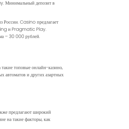
ay. Минимальный депозит в
из России. Casino предлагает
ming и Pragmatic Play.
ма – 30 000 рублей.
а такие топовые онлайн-казино,
ых автоматов и других азартных
также предлагают широкий
ние на такие факторы, как