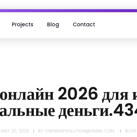
Projects
Blog
Contact
 онлайн 2026 для 
альные деньги.4
MAY 20, 2026
BY
ONEWRAPSOLUTION@GMAIL.COM
BLOG