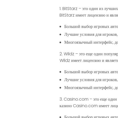
1. BitStarz – это один из лучш
BitStarz имеет лицензию и явля
Большой выбор игровых авто
Лучшие условия для игроков
Многоязычный интерфейс, до
2. Wildz – это еще один популя
Wildz имеет лицензию и являет
Большой выбор игровых авто
Лучшие условия для игроков
Многоязычный интерфейс, до
3. Casino.com – это еще один 
казино Casino.com имеет лицен
Большой выбор игровых авто