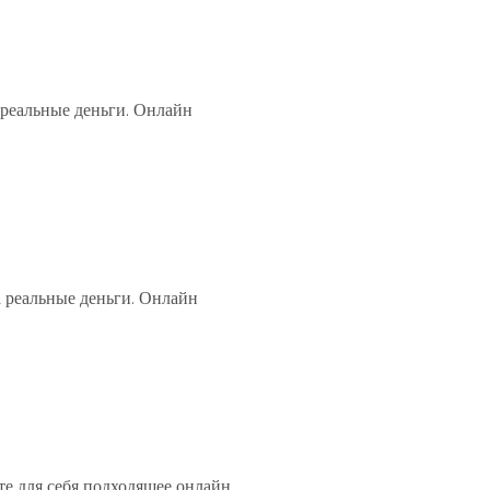
 реальные деньги. Онлайн
а реальные деньги. Онлайн
те для себя подходящее онлайн