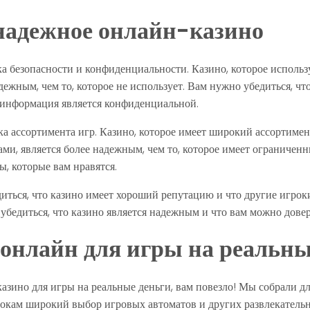
надежное онлайн-казино
а безопасности и конфиденциальности. Казино, которое исполь
адежным, чем то, которое не использует. Вам нужно убедиться, чт
 информация является конфиденциальной.
а ассортимента игр. Казино, которое имеет широкий ассортимент
ами, является более надежным, чем то, которое имеет ограничен
ы, которые вам нравятся.
диться, что казино имеет хороший репутацию и что другие игр
убедиться, что казино является надежным и что вам можно довер
онлайн для игры на реальны
азино для игры на реальные деньги, вам повезло! Мы собрали д
рокам широкий выбор игровых автоматов и других развлекательн