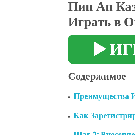
Пин Ап Ка
Играть в О
▶️ И
Содержимое
Преимущества И
Как Зарегистрир
Шаг 2: Внесение