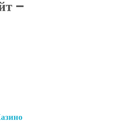
йт –
Казино