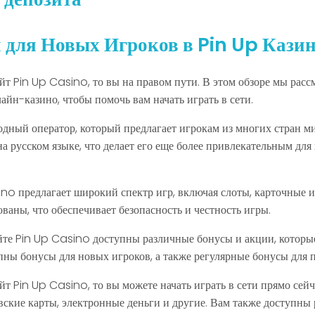
 для Новых Игроков в Pin Up Кази
т Pin Up Casino, то вы на правом пути. В этом обзоре мы расс
йн-казино, чтобы помочь вам начать играть в сети.
дный оператор, который предлагает игрокам из многих стран ми
а русском языке, что делает его еще более привлекательным для
o предлагает широкий спектр игр, включая слоты, карточные иг
ваны, что обеспечивает безопасность и честность игры.
йте Pin Up Casino доступны различные бонусы и акции, которые
ны бонусы для новых игроков, а также регулярные бонусы для 
т Pin Up Casino, то вы можете начать играть в сети прямо сей
вские карты, электронные деньги и другие. Вам также доступны