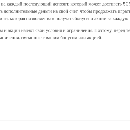
с на каждый последующий депозит, который может достигать 50
ть дополнительные деньги на свой счет, чтобы продолжать играт
сти, которая позволяет вам получать бонусы и акции за каждую 
ы и акции имеют свои условия и ограничения. Поэтому, перед тем
раничения, связанные с вашим бонусом или акцией.