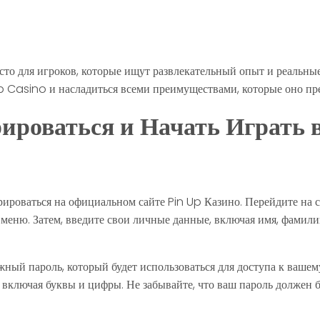
сто для игроков, которые ищут развлекательный опыт и реаль
Up Casino и насладиться всеми преимуществами, которые оно пре
ироваться и Начать Играть 
рироваться на официальном сайте Pin Up Казино. Перейдите на с
 меню. Затем, введите свои личные данные, включая имя, фамили
ный пароль, который будет использоваться для доступа к вашем
, включая буквы и цифры. Не забывайте, что ваш пароль должен