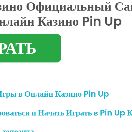
зино Официальный Са
нлайн Казино Pin Up
ГРАТЬ
гры в Онлайн Казино Pin Up
оваться и Начать Играть в Pin Up 
 депозита