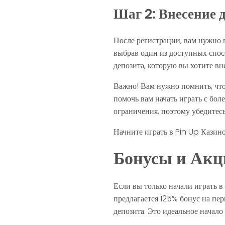
Шаг 2: Внесение 
После регистрации, вам нужно
выбрав один из доступных спос
депозита, которую вы хотите вн
Важно! Вам нужно помнить, что
помочь вам начать играть с бол
ограничения, поэтому убедитесь
Начните играть в Pin Up Казино
Бонусы и Акц
Если вы только начали играть в
предлагается 125% бонус на пер
депозита. Это идеальное начало