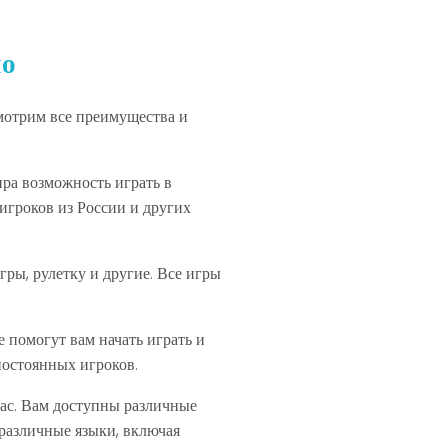
но
мотрим все преимущества и
ра возможность играть в
 игроков из России и других
ры, рулетку и другие. Все игры
 помогут вам начать играть и
постоянных игроков.
час. Вам доступны различные
 различные языки, включая