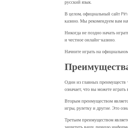
русский язык.
В целом, официальный сайт Pin
казино. Мы рекомендуем вам нач
Никогда не поздно начать игра
и честное онлайн-казино.
Начните играть на официальном
Преимущества
Один из главных преимуществ –
означает, что вы можете играть 
Вторым преимуществом является
игры, рулетку и другие. Это озн
Третьим преимуществом являетс
защитить вашу личную информ