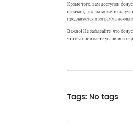
Кроме того, вам доступен бону
означает, что вы можете получа
предлагается программа лояльно
Важно! Не забывайте, что бонус
что вы понимаете условия и ог
Tags: No tags