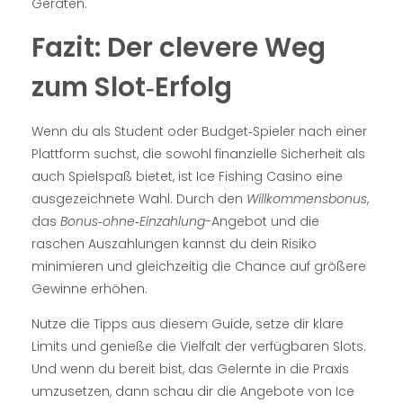
Geräten.
Fazit: Der clevere Weg
zum Slot‑Erfolg
Wenn du als Student oder Budget‑Spieler nach einer
Plattform suchst, die sowohl finanzielle Sicherheit als
auch Spielspaß bietet, ist Ice Fishing Casino eine
ausgezeichnete Wahl. Durch den
Willkommensbonus
,
das
Bonus‑ohne‑Einzahlung
-Angebot und die
raschen Auszahlungen kannst du dein Risiko
minimieren und gleichzeitig die Chance auf größere
Gewinne erhöhen.
Nutze die Tipps aus diesem Guide, setze dir klare
Limits und genieße die Vielfalt der verfügbaren Slots.
Und wenn du bereit bist, das Gelernte in die Praxis
umzusetzen, dann schau dir die Angebote von Ice