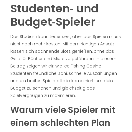
Studenten‑ und
Budget‑Spieler
Das Studium kann teuer sein, aber das Spielen muss
nicht noch mehr kosten. Mit dem richtigen Ansatz
lassen sich spannende Slots genießen, ohne das
Geld für Bücher und Miete zu gefährden. In diesem
Beitrag zeigen wir dir, wie Ice Fishing Casino
Studenten‑freundliche Boni, schnelle Auszahlungen
und ein breites Spielportfolio kombiniert, um dein
Budget zu schonen und gleichzeitig das
Spielvergnügen zu maximieren.
Warum viele Spieler mit
einem schlechten Plan