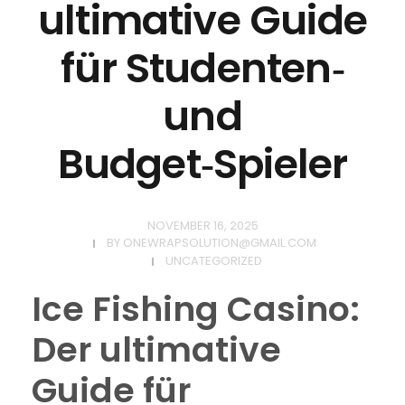
ultimative Guide
für Studenten‑
und
Budget‑Spieler
NOVEMBER 16, 2025
BY
ONEWRAPSOLUTION@GMAIL.COM
UNCATEGORIZED
Ice Fishing Casino:
Der ultimative
Guide für