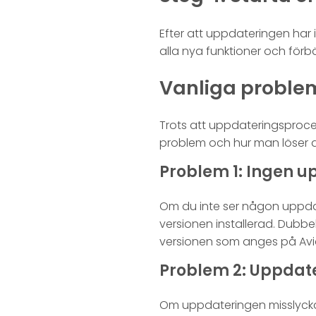
Efter att uppdateringen har i
alla nya funktioner och förb
Vanliga problem
Trots att uppdateringsproces
problem och hur man löser 
Problem 1: Ingen u
Om du inte ser någon uppda
versionen installerad. Dubb
versionen som anges på Aviam
Problem 2: Uppdat
Om uppdateringen misslyckas 