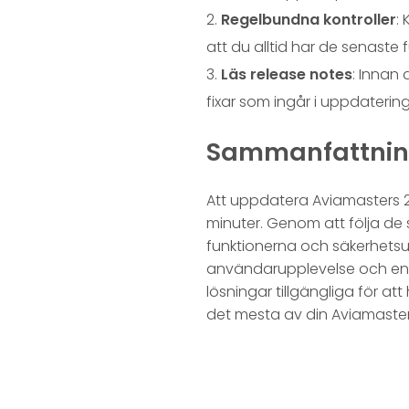
Regelbundna kontroller
:
att du alltid har de senaste 
Läs release notes
: Innan 
fixar som ingår i uppdaterin
Sammanfattni
Att uppdatera Aviamasters 2
minuter. Genom att följa de s
funktionerna och säkerhets
användarupplevelse och en m
lösningar tillgängliga för att
det mesta av din Aviamaster