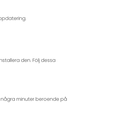
ppdatering.
stallera den. Följ dessa
a några minuter beroende på