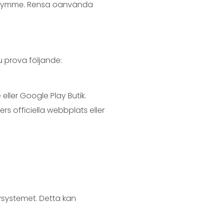
t utrymme. Rensa oanvända
u prova följande:
eller Google Play Butik.
 officiella webbplats eller
ivsystemet. Detta kan