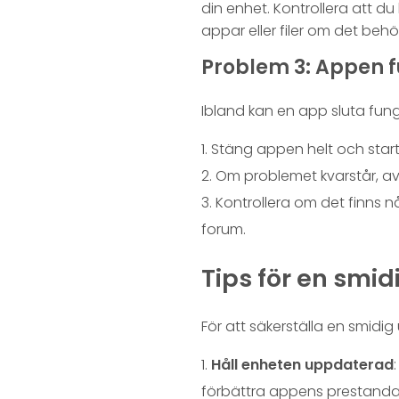
din enhet. Kontrollera att d
appar eller filer om det behö
Problem 3: Appen f
Ibland kan en app sluta fun
Stäng appen helt och star
Om problemet kvarstår, avi
Kontrollera om det finns 
forum.
Tips för en smi
För att säkerställa en smid
Håll enheten uppdaterad
förbättra appens prestanda 