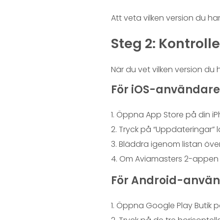
Att veta vilken version du h
Steg 2: Kontroll
När du vet vilken version du 
För iOS-användare
Öppna App Store på din iPh
Tryck på “Uppdateringar” 
Bläddra igenom listan öve
Om Aviamasters 2-appen f
För Android-använ
Öppna Google Play Butik p