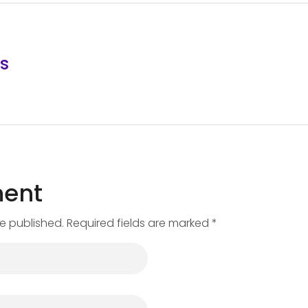
s
ent
be published. Required fields are marked *