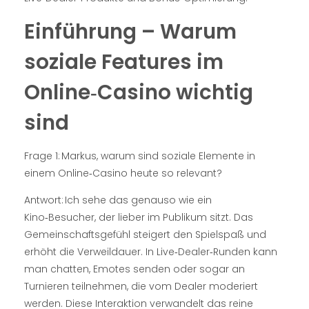
Einführung – Warum
soziale Features im
Online‑Casino wichtig
sind
Frage 1: Markus, warum sind soziale Elemente in
einem Online‑Casino heute so relevant?
Antwort: Ich sehe das genauso wie ein
Kino‑Besucher, der lieber im Publikum sitzt. Das
Gemeinschaftsgefühl steigert den Spielspaß und
erhöht die Verweildauer. In Live‑Dealer‑Runden kann
man chatten, Emotes senden oder sogar an
Turnieren teilnehmen, die vom Dealer moderiert
werden. Diese Interaktion verwandelt das reine