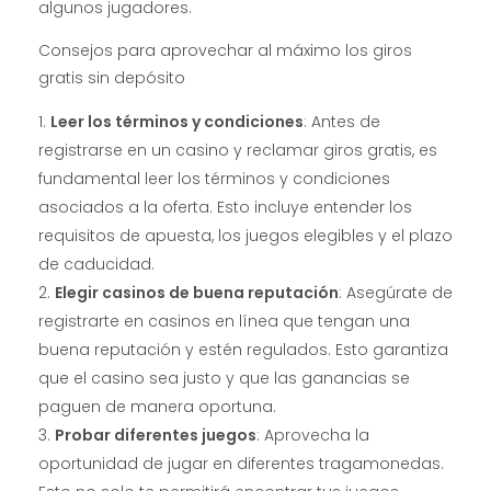
algunos jugadores.
Consejos para aprovechar al máximo los giros
gratis sin depósito
Leer los términos y condiciones
: Antes de
registrarse en un casino y reclamar giros gratis, es
fundamental leer los términos y condiciones
asociados a la oferta. Esto incluye entender los
requisitos de apuesta, los juegos elegibles y el plazo
de caducidad.
Elegir casinos de buena reputación
: Asegúrate de
registrarte en casinos en línea que tengan una
buena reputación y estén regulados. Esto garantiza
que el casino sea justo y que las ganancias se
paguen de manera oportuna.
Probar diferentes juegos
: Aprovecha la
oportunidad de jugar en diferentes tragamonedas.