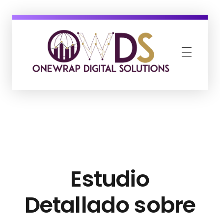
OneWrap Digital Solutions
Best Digital Marketing Agency in Kanpur
Estudio
Detallado sobre