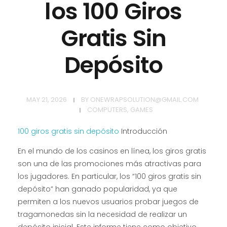
los 100 Giros
Gratis Sin
Depósito
MAY 21, 2026
BY
ONEWRAPSOLUTION@GMAIL.COM
COMPUTERS, GAMES
100 giros gratis sin depósito
Introducción
En el mundo de los casinos en línea, los giros gratis
son una de las promociones más atractivas para
los jugadores. En particular, los “100 giros gratis sin
depósito” han ganado popularidad, ya que
permiten a los nuevos usuarios probar juegos de
tragamonedas sin la necesidad de realizar un