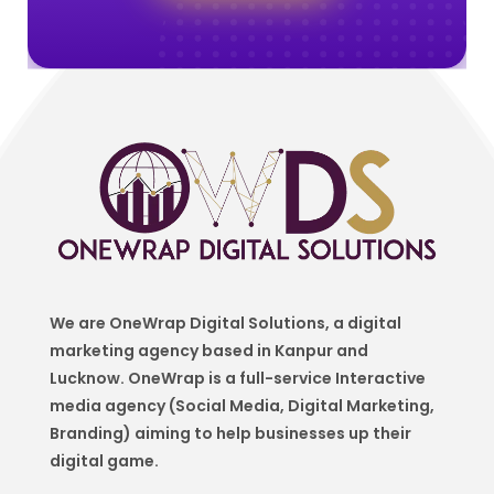
We are OneWrap Digital Solutions, a digital
marketing agency based in Kanpur and
Lucknow. OneWrap is a
full-service Interactive
media agency (Social Media, Digital Marketing,
Branding) aiming to help
businesses up their
digital game.