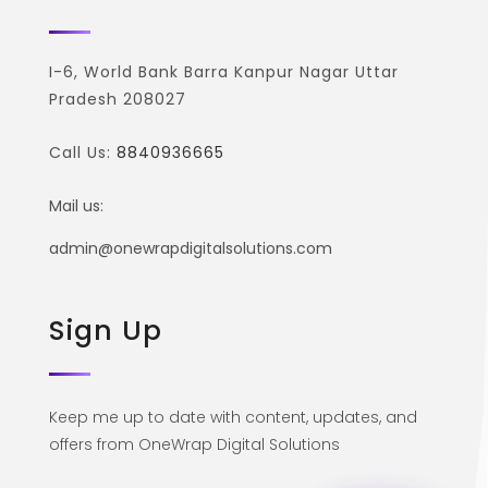
I-6, World Bank Barra Kanpur Nagar Uttar
Pradesh 208027
Call Us:
8840936665
Mail us:
admin@onewrapdigitalsolutions.com
Sign Up
Keep me up to date with content, updates, and
offers from OneWrap Digital Solutions