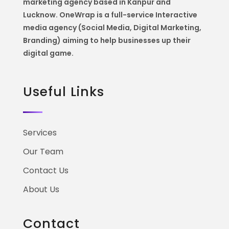
marketing agency based in Kanpur and
Lucknow. OneWrap is a
full-service Interactive
media agency (Social Media, Digital Marketing,
Branding) aiming to help
businesses up their
digital game.
Useful Links
Services
Our Team
Contact Us
About Us
Contact