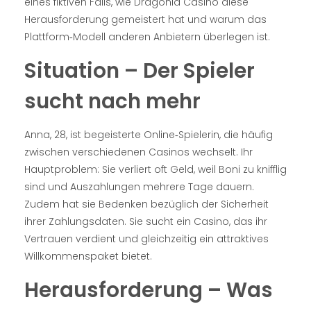
eines fiktiven Falls, wie Dragonia Casino diese
Herausforderung gemeistert hat und warum das
Plattform‑Modell anderen Anbietern überlegen ist.
Situation – Der Spieler
sucht nach mehr
Anna, 28, ist begeisterte Online‑Spielerin, die häufig
zwischen verschiedenen Casinos wechselt. Ihr
Hauptproblem: Sie verliert oft Geld, weil Boni zu knifflig
sind und Auszahlungen mehrere Tage dauern.
Zudem hat sie Bedenken bezüglich der Sicherheit
ihrer Zahlungsdaten. Sie sucht ein Casino, das ihr
Vertrauen verdient und gleichzeitig ein attraktives
Willkommenspaket bietet.
Herausforderung – Was