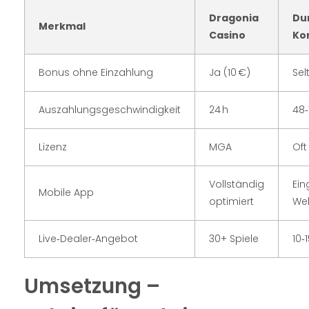
Dragonia
Dur
Merkmal
Casino
Ko
Bonus ohne Einzahlung
Ja (10 €)
Sel
Auszahlungsgeschwindigkeit
24 h
48‑
Lizenz
MGA
Oft
Vollständig
Ein
Mobile App
optimiert
We
Live‑Dealer‑Angebot
30+ Spiele
10‑
Umsetzung –