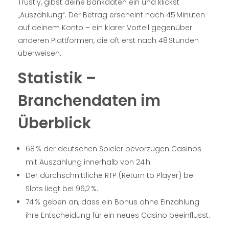
Trustly, gibst deine Bankdaten ein und klickst
„Auszahlung“. Der Betrag erscheint nach 45 Minuten
auf deinem Konto – ein klarer Vorteil gegenüber
anderen Plattformen, die oft erst nach 48 Stunden
überweisen.
Statistik –
Branchendaten im
Überblick
68 % der deutschen Spieler bevorzugen Casinos
mit Auszahlung innerhalb von 24 h.
Der durchschnittliche RTP (Return to Player) bei
Slots liegt bei 96,2 %.
74 % geben an, dass ein Bonus ohne Einzahlung
ihre Entscheidung für ein neues Casino beeinflusst.