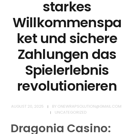
starkes
Willkommenspa
ket und sichere
Zahlungen das
Spielerlebnis
revolutionieren
AUGUST 20, 2025
BY
ONEWRAPSOLUTION@GMAIL.COM
UNCATEGORIZED
Dragonia Casino: