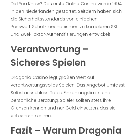
Did You Know? Das erste Online‑Casino wurde 1994
in den Niederlanden gestartet. Seitdem haben sich
die Sicherheitsstandards von einfachen
Passwort‑Schutzmechanismen zu komplexen SSL‑
und Zwei‑Faktor‑Authentifizierungen entwickelt.
Verantwortung –
Sicheres Spielen
Dragonia Casino legt großen Wert auf
verantwortungsvolles Spielen. Das Angebot umfasst
Selbstausschluss‑Tools, Einzahlungslimits und
persönliche Beratung. Spieler sollten stets ihre
Grenzen kennen und nur Geld einsetzen, das sie
entbehren können.
Fazit – Warum Dragonia