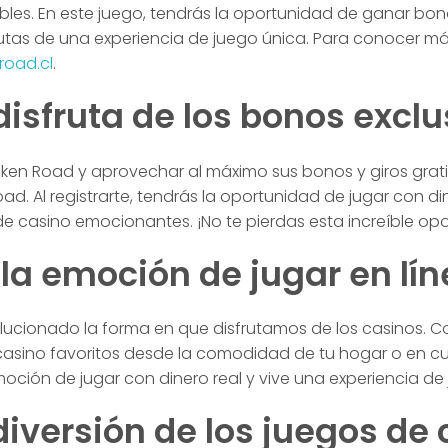
bles. En este juego, tendrás la oportunidad de ganar bon
utas de una experiencia de juego única. Para conocer más
road.cl
.
disfruta de los bonos excl
ken Road y aprovechar al máximo sus bonos y giros grati
ad. Al registrarte, tendrás la oportunidad de jugar con din
e casino emocionantes. ¡No te pierdas esta increíble op
la emoción de jugar en lí
olucionado la forma en que disfrutamos de los casinos.
casino favoritos desde la comodidad de tu hogar o en cu
moción de jugar con dinero real y vive una experiencia de 
diversión de los juegos de