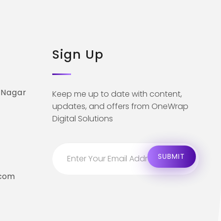
Sign Up
 Nagar
Keep me up to date with content,
updates, and offers from OneWrap
Digital Solutions
.com