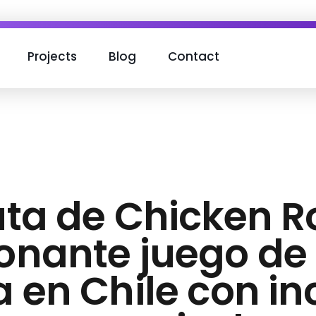
Projects
Blog
Contact
uta de Chicken R
nante juego de
a en Chile con in