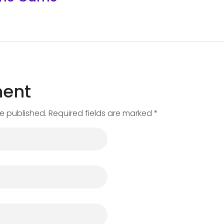
ent
be published. Required fields are marked *