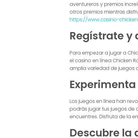
aventureros y premios increí
otros premios mientras disfr
https://www.casino-chicken
Regístrate y 
Para empezar a jugar a Chic
el casino en línea Chicken Ro
amplia variedad de juegos d
Experimenta 
Los juegos en línea han rev
podrás jugar tus juegos de 
encuentres. Disfruta de la e
Descubre la 