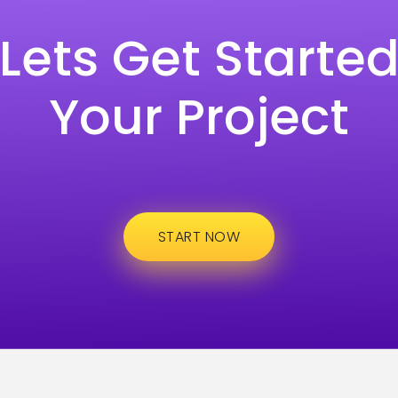
Lets Get Starte
Your Project
START NOW