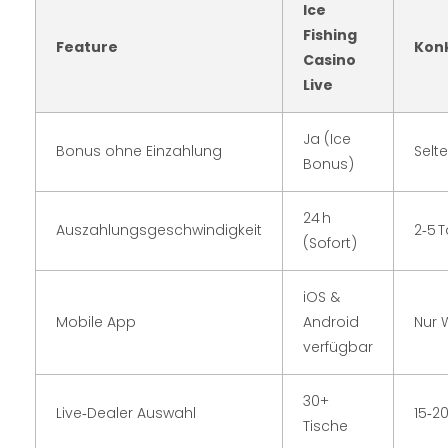
Ice
Fishing
Feature
Kon
Casino
Live
Ja (Ice
Bonus ohne Einzahlung
Selt
Bonus)
24 h
Auszahlungsgeschwindigkeit
2‑5 
(Sofort)
iOS &
Mobile App
Android
Nur 
verfügbar
30+
Live‑Dealer Auswahl
15‑2
Tische