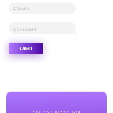
ARE YOU READY FOR