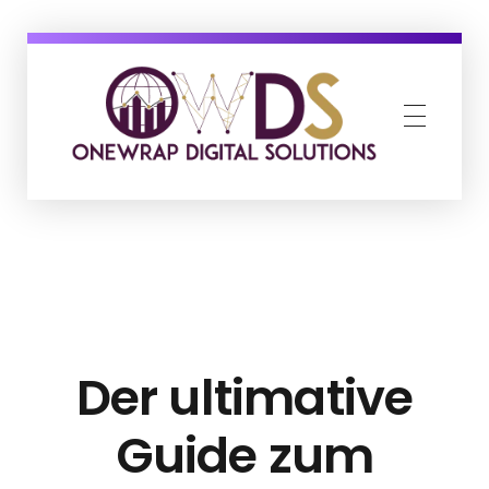
OneWrap Digital Solutions
Best Digital Marketing Agency in Kanpur
Der ultimative
Guide zum