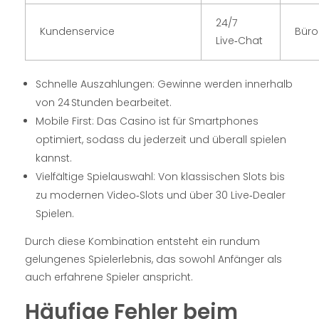
24/7
Kundenservice
Büro
Live‑Chat
Schnelle Auszahlungen: Gewinne werden innerhalb
von 24 Stunden bearbeitet.
Mobile First: Das Casino ist für Smartphones
optimiert, sodass du jederzeit und überall spielen
kannst.
Vielfältige Spielauswahl: Von klassischen Slots bis
zu modernen Video‑Slots und über 30 Live‑Dealer
Spielen.
Durch diese Kombination entsteht ein rundum
gelungenes Spielerlebnis, das sowohl Anfänger als
auch erfahrene Spieler anspricht.
Häufige Fehler beim