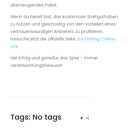
überzeugendes Paket.
Wenn du bereit bist, das kostenlose Startguthaben
zu nutzen und gleichzeitig von den Vorteilen eines
vertrauenswürdigen Anbieters zu profitieren,
besuche jetzt die offizielle Seite:
Ice Fishing Casino
Live
.
Viel Erfolg und genieße das Spiel – immer
verantwortungsbewusst!
Tags: No tags