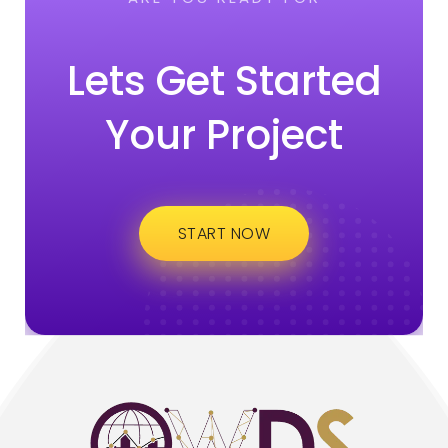
Lets Get Started
Your Project
START NOW