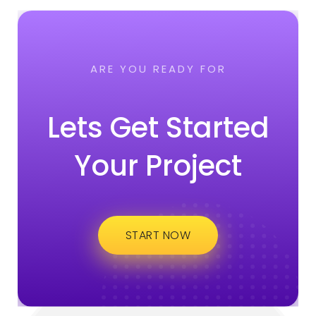
ARE YOU READY FOR
Lets Get Started
Your Project
START NOW