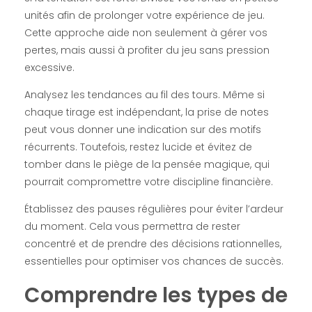
unités afin de prolonger votre expérience de jeu.
Cette approche aide non seulement à gérer vos
pertes, mais aussi à profiter du jeu sans pression
excessive.
Analysez les tendances au fil des tours. Même si
chaque tirage est indépendant, la prise de notes
peut vous donner une indication sur des motifs
récurrents. Toutefois, restez lucide et évitez de
tomber dans le piège de la pensée magique, qui
pourrait compromettre votre discipline financière.
Établissez des pauses régulières pour éviter l’ardeur
du moment. Cela vous permettra de rester
concentré et de prendre des décisions rationnelles,
essentielles pour optimiser vos chances de succès.
Comprendre les types de