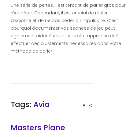
une série de pertes, il est tentant de parier gros pour
récupérer. Cependant, il est crucial de rester
discipliné et de ne pas céder à l’impulsivité. C’est
pourquoi documenter vos séances de jeu peut
également aider à visualiser votre approche et à
effectuer des ajustements nécessaires dans votre
méthode de parier.
Tags:
Avia
Masters Plane