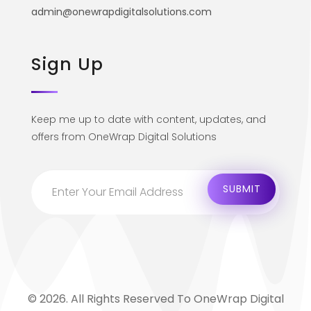
admin@onewrapdigitalsolutions.com
Sign Up
Keep me up to date with content, updates, and
offers from OneWrap Digital Solutions
© 2026. All Rights Reserved To OneWrap Digital