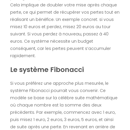
Cela implique de doubler votre mise après chaque
perte, ce qui permet de récupérer vos pertes tout en
réalisant un bénéfice. Un exemple concret: si vous
misez 10 euros et perdez, misez 20 euros au tour
suivant. Si vous perdez à nouveau, passez à 40
euros. Ce système nécessite un budget
conséquent, car les pertes peuvent s’accumuler
rapidement.
Le système Fibonacci
Si vous préférez une approche plus mesurée, le
système Fibonacci pourrait vous convenir. Ce
modèle se base sur la célèbre suite mathématique
où chaque nombre est la somme des deux
précédents. Par exemple, commencez avec 1 euro,
puis misez 1 euro, 2 euros, 3 euros, 5 euros, et ainsi
de suite après une perte. En revenant en arrière de