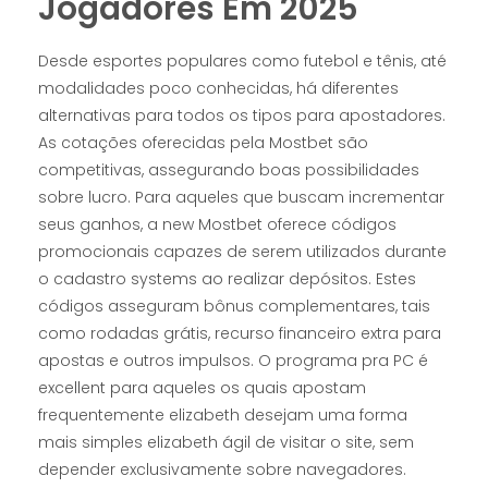
Jogadores Em 2025
Desde esportes populares como futebol e tênis, até
modalidades poco conhecidas, há diferentes
alternativas para todos os tipos para apostadores.
As cotações oferecidas pela Mostbet são
competitivas, assegurando boas possibilidades
sobre lucro. Para aqueles que buscam incrementar
seus ganhos, a new Mostbet oferece códigos
promocionais capazes de serem utilizados durante
o cadastro systems ao realizar depósitos. Estes
códigos asseguram bônus complementares, tais
como rodadas grátis, recurso financeiro extra para
apostas e outros impulsos. O programa pra PC é
excellent para aqueles os quais apostam
frequentemente elizabeth desejam uma forma
mais simples elizabeth ágil de visitar o site, sem
depender exclusivamente sobre navegadores.