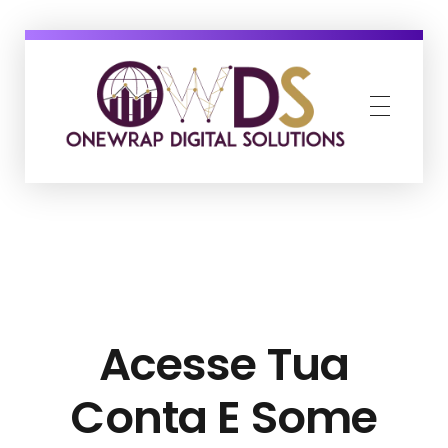
OneWrap Digital Solutions
Best Digital Marketing Agency in Kanpur
Acesse Tua
Conta E Some