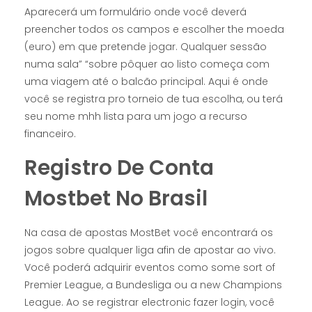
Aparecerá um formulário onde você deverá
preencher todos os campos e escolher the moeda
(euro) em que pretende jogar. Qualquer sessão
numa sala” “sobre pôquer ao listo começa com
uma viagem até o balcão principal. Aqui é onde
você se registra pro torneio de tua escolha, ou terá
seu nome mhh lista para um jogo a recurso
financeiro.
Registro De Conta
Mostbet No Brasil
Na casa de apostas MostBet você encontrará os
jogos sobre qualquer liga afin de apostar ao vivo.
Você poderá adquirir eventos como some sort of
Premier League, a Bundesliga ou a new Champions
League. Ao se registrar electronic fazer login, você