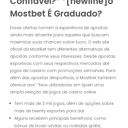
Confiável?” “[newline]o
Mostbet É Graduado?
Essas ofertas tornam a experiência de apostas
ainda mais atraente para aqueles que buscam
maximizar suas chances sobre lucro. O web site
oficial da MostBet tem diferentes alternativas de
apostas conforme seus interesses. Desde apostas
esportivas com seus respectivos mercados até
jogos de cassino com promoções semanais. Para
além das apostas desportivas, a Mostbet também
oferece aos” “teus utilizadores em Spain uma
ampla seleção de jogos de casino online.
Tem mais de 3 mil jogos, além de opções sobre
mais de twenty esportes para dar.
Alguns recebem principais benefícios, como
bônus de boas-vindas ou rodadas grátis,