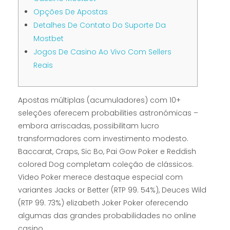
Opções De Apostas
Detalhes De Contato Do Suporte Da
Mostbet
Jogos De Casino Ao Vivo Com Sellers
Reais
Apostas múltiplas (acumuladores) com 10+
seleções oferecem probabilities astronómicas –
embora arriscadas, possibilitam lucro
transformadores com investimento modesto.
Baccarat, Craps, Sic Bo, Pai Gow Poker e Reddish
colored Dog completam coleção de clássicos.
Video Poker merece destaque especial com
variantes Jacks or Better (RTP 99. 54%), Deuces Wild
(RTP 99. 73%) elizabeth Joker Poker oferecendo
algumas das grandes probabilidades no online
casino.