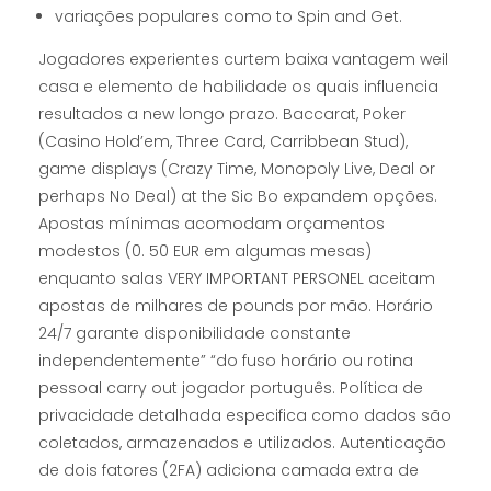
variações populares como to Spin and Get.
Jogadores experientes curtem baixa vantagem weil
casa e elemento de habilidade os quais influencia
resultados a new longo prazo. Baccarat, Poker
(Casino Hold’em, Three Card, Carribbean Stud),
game displays (Crazy Time, Monopoly Live, Deal or
perhaps No Deal) at the Sic Bo expandem opções.
Apostas mínimas acomodam orçamentos
modestos (0. 50 EUR em algumas mesas)
enquanto salas VERY IMPORTANT PERSONEL aceitam
apostas de milhares de pounds por mão. Horário
24/7 garante disponibilidade constante
independentemente” “do fuso horário ou rotina
pessoal carry out jogador português. Política de
privacidade detalhada especifica como dados são
coletados, armazenados e utilizados. Autenticação
de dois fatores (2FA) adiciona camada extra de