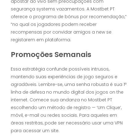
apostar ao vivo sem preocupações com
segurança systems vazamentos. A Mostbet PT
oferece o programa de bónus por recomendação,”
“no qual os jogadores podem receber
recompensas por convidar amigos a new se
registarem em plataforma.
Promoções Semanais
Essa estratégia confunde possíveis intrusos,
mantendo suas experiências de jogo seguros e
agradáveis. Lembre-se, uma senha robusta é sua 1ª
linha de defesa no mundo digital dos jogos on the
internet. Comece sua andanza no Mostbet PT
escolhendo um método de registro — ‘Um Clique’,
móvil, e-mail ou redes sociais. Para aqueles em
áreas restritas, pode ser necessário usar uma VPN
para acessar um site.