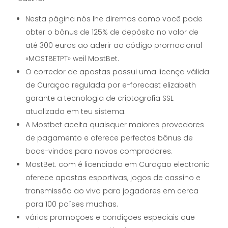
Nesta página nós lhe diremos como você pode
obter o bônus de 125% de depósito no valor de
até 300 euros ao aderir ao código promocional
«MOSTBETPT» weil MostBet.
O corredor de apostas possui uma licença válida
de Curaçao regulada por e-forecast elizabeth
garante a tecnologia de criptografia SSL
atualizada em teu sistema.
A Mostbet aceita quaisquer maiores provedores
de pagamento e oferece perfectas bônus de
boas-vindas para novos compradores.
MostBet. com é licenciado em Curaçao electronic
oferece apostas esportivas, jogos de cassino e
transmissão ao vivo para jogadores em cerca
para 100 países muchas.
várias promoções e condições especiais que