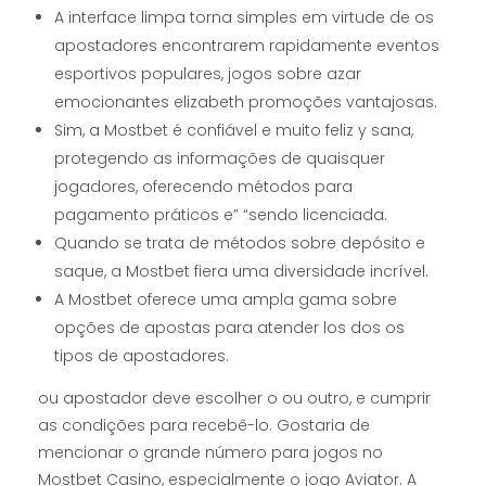
A interface limpa torna simples em virtude de os
apostadores encontrarem rapidamente eventos
esportivos populares, jogos sobre azar
emocionantes elizabeth promoções vantajosas.
Sim, a Mostbet é confiável e muito feliz y sana,
protegendo as informações de quaisquer
jogadores, oferecendo métodos para
pagamento práticos e” “sendo licenciada.
Quando se trata de métodos sobre depósito e
saque, a Mostbet fiera uma diversidade incrível.
A Mostbet oferece uma ampla gama sobre
opções de apostas para atender los dos os
tipos de apostadores.
ou apostador deve escolher o ou outro, e cumprir
as condições para recebê-lo. Gostaria de
mencionar o grande número para jogos no
Mostbet Casino, especialmente o jogo Aviator. A