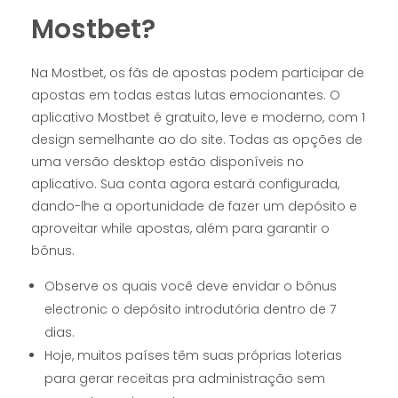
Mostbet?
Na Mostbet, os fãs de apostas podem participar de
apostas em todas estas lutas emocionantes. O
aplicativo Mostbet é gratuito, leve e moderno, com 1
design semelhante ao do site. Todas as opções de
uma versão desktop estão disponíveis no
aplicativo. Sua conta agora estará configurada,
dando-lhe a oportunidade de fazer um depósito e
aproveitar while apostas, além para garantir o
bônus.
Observe os quais você deve envidar o bônus
electronic o depósito introdutória dentro de 7
dias.
Hoje, muitos países têm suas próprias loterias
para gerar receitas pra administração sem