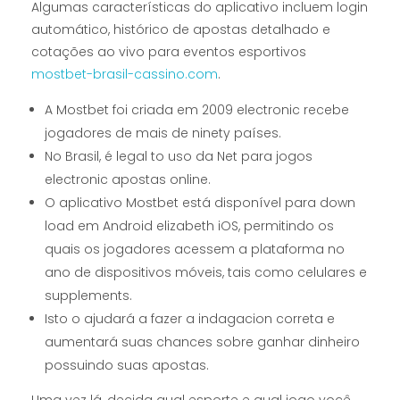
Algumas características do aplicativo incluem login
automático, histórico de apostas detalhado e
cotações ao vivo para eventos esportivos
mostbet-brasil-cassino.com
.
A Mostbet foi criada em 2009 electronic recebe
jogadores de mais de ninety países.
No Brasil, é legal to uso da Net para jogos
electronic apostas online.
O aplicativo Mostbet está disponível para down
load em Android elizabeth iOS, permitindo os
quais os jogadores acessem a plataforma no
ano de dispositivos móveis, tais como celulares e
supplements.
Isto o ajudará a fazer a indagacion correta e
aumentará suas chances sobre ganhar dinheiro
possuindo suas apostas.