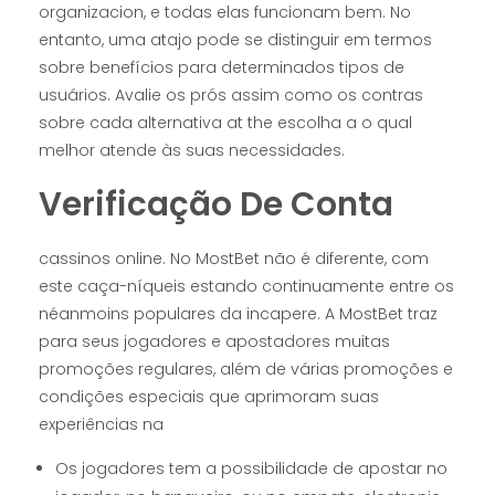
organizacion, e todas elas funcionam bem. No
entanto, uma atajo pode se distinguir em termos
sobre benefícios para determinados tipos de
usuários. Avalie os prós assim como os contras
sobre cada alternativa at the escolha a o qual
melhor atende às suas necessidades.
Verificação De Conta
cassinos online. No MostBet não é diferente, com
este caça-níqueis estando continuamente entre os
néanmoins populares da incapere. A MostBet traz
para seus jogadores e apostadores muitas
promoções regulares, além de várias promoções e
condições especiais que aprimoram suas
experiências na
Os jogadores tem a possibilidade de apostar no