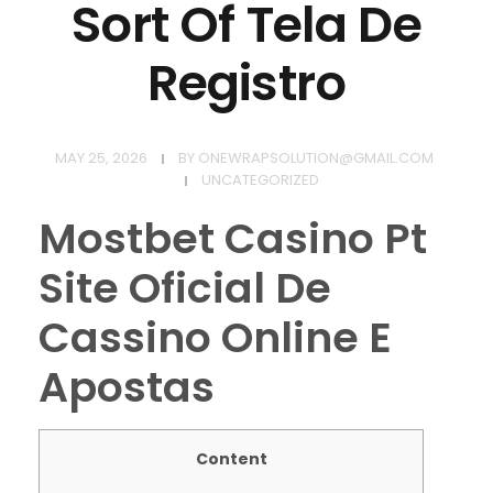
Sort Of Tela De
Registro
MAY 25, 2026
BY
ONEWRAPSOLUTION@GMAIL.COM
UNCATEGORIZED
Mostbet Casino Pt
Site Oficial De
Cassino Online E
Apostas
Content