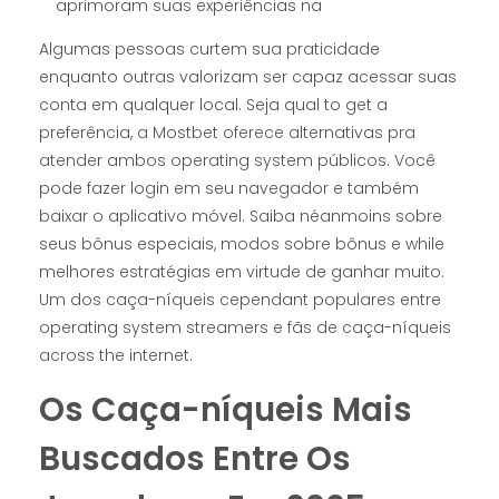
aprimoram suas experiências na
Algumas pessoas curtem sua praticidade
enquanto outras valorizam ser capaz acessar suas
conta em qualquer local. Seja qual to get a
preferência, a Mostbet oferece alternativas pra
atender ambos operating system públicos. Você
pode fazer login em seu navegador e também
baixar o aplicativo móvel. Saiba néanmoins sobre
seus bônus especiais, modos sobre bônus e while
melhores estratégias em virtude de ganhar muito.
Um dos caça-níqueis cependant populares entre
operating system streamers e fãs de caça-níqueis
across the internet.
Os Caça-níqueis Mais
Buscados Entre Os