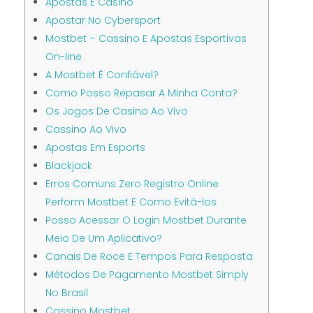
Apostas E Casino
Apostar No Cybersport
Mostbet – Cassino E Apostas Esportivas
On-line
A Mostbet É Confiável?
Como Posso Repasar A Minha Conta?
Os Jogos De Casino Ao Vivo
Cassino Ao Vivo
Apostas Em Esports
Blackjack
Erros Comuns Zero Registro Online
Perform Mostbet E Como Evitá-los
Posso Acessar O Login Mostbet Durante
Meio De Um Aplicativo?
Canais De Roce E Tempos Para Resposta
Métodos De Pagamento Mostbet Simply
No Brasil
Cassino Mostbet