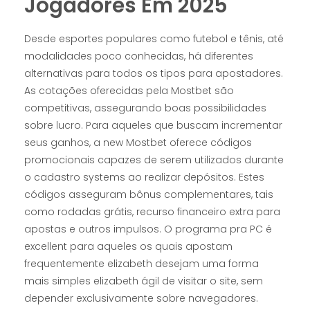
Jogadores Em 2025
Desde esportes populares como futebol e tênis, até
modalidades poco conhecidas, há diferentes
alternativas para todos os tipos para apostadores.
As cotações oferecidas pela Mostbet são
competitivas, assegurando boas possibilidades
sobre lucro. Para aqueles que buscam incrementar
seus ganhos, a new Mostbet oferece códigos
promocionais capazes de serem utilizados durante
o cadastro systems ao realizar depósitos. Estes
códigos asseguram bônus complementares, tais
como rodadas grátis, recurso financeiro extra para
apostas e outros impulsos. O programa pra PC é
excellent para aqueles os quais apostam
frequentemente elizabeth desejam uma forma
mais simples elizabeth ágil de visitar o site, sem
depender exclusivamente sobre navegadores.