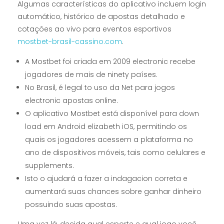
Algumas características do aplicativo incluem login
automático, histórico de apostas detalhado e
cotações ao vivo para eventos esportivos
mostbet-brasil-cassino.com
.
A Mostbet foi criada em 2009 electronic recebe
jogadores de mais de ninety países.
No Brasil, é legal to uso da Net para jogos
electronic apostas online.
O aplicativo Mostbet está disponível para down
load em Android elizabeth iOS, permitindo os
quais os jogadores acessem a plataforma no
ano de dispositivos móveis, tais como celulares e
supplements.
Isto o ajudará a fazer a indagacion correta e
aumentará suas chances sobre ganhar dinheiro
possuindo suas apostas.