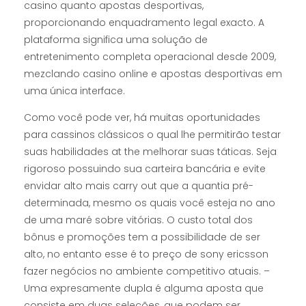
casino quanto apostas desportivas,
proporcionando enquadramento legal exacto. A
plataforma significa uma solução de
entretenimento completa operacional desde 2009,
mezclando casino online e apostas desportivas em
uma única interface.
Como você pode ver, há muitas oportunidades
para cassinos clássicos o qual lhe permitirão testar
suas habilidades at the melhorar suas táticas. Seja
rigoroso possuindo sua carteira bancária e evite
envidar alto mais carry out que a quantia pré-
determinada, mesmo os quais você esteja no ano
de uma maré sobre vitórias. O custo total dos
bônus e promoções tem a possibilidade de ser
alto, no entanto esse é to preço de sony ericsson
fazer negócios no ambiente competitivo atuais. –
Uma expresamente dupla é alguma aposta que
consiste em duas seleções, que podem ser