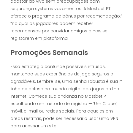
apostar ao vivo sem preocupações com
segurança systems vazamentos. A Mostbet PT
oferece o programa de bónus por recomendação,”
“no qual os jogadores podem receber
recompensas por convidar amigos a new se
registarem em plataforma.
Promoções Semanais
Essa estratégia confunde possíveis intrusos,
mantendo suas experiências de jogo seguros e
agradáveis. Lembre-se, uma senha robusta é sua 1ª
linha de defesa no mundo digital dos jogos on the
internet. Comece sua andanza no Mostbet PT
escolhendo um método de registro — ‘Um Clique’,
móvil, e-mail ou redes sociais. Para aqueles em
áreas restritas, pode ser necessário usar uma VPN
para acessar um site.