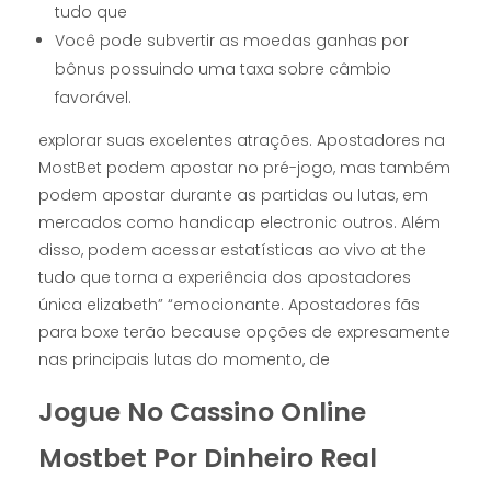
tudo que
Você pode subvertir as moedas ganhas por
bônus possuindo uma taxa sobre câmbio
favorável.
explorar suas excelentes atrações. Apostadores na
MostBet podem apostar no pré-jogo, mas também
podem apostar durante as partidas ou lutas, em
mercados como handicap electronic outros. Além
disso, podem acessar estatísticas ao vivo at the
tudo que torna a experiência dos apostadores
única elizabeth” “emocionante. Apostadores fãs
para boxe terão because opções de expresamente
nas principais lutas do momento, de
Jogue No Cassino Online
Mostbet Por Dinheiro Real