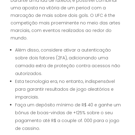
Durante uma ida de futebol, é possível combinar
uma aposta na vitória de um period com a
marcação de mais sobre dois gols. O UFC é the
competição mais proeminente no meio das artes
marciais, com eventos realizados ao redor do
mundo.
Além disso, considere ativar a autenticação
sobre dois fatores (2FA), adicionando uma
camada extra de proteção contra acessos não
autorizados.
Esta tecnologia era, no entanto, indispensável
para garantir resultados de jogo aleatórios e
imparciais.
Faça um depósito mínimo de R$ 40 e ganhe um
bônus de boas-vindas de +125% sobre o seu
pagamento até R$ a couple of. 000 para o jogo
de cassino.