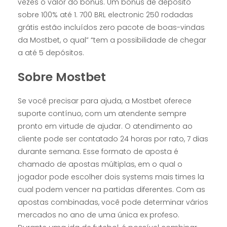
vezes o valor do bônus. Um bônus de depósito
sobre 100% até 1. 700 BRL electronic 250 rodadas
grátis estão incluídos zero pacote de boas-vindas
da Mostbet, o qual” “tem a possibilidade de chegar
a até 5 depósitos.
Sobre Mostbet
Se você precisar para ajuda, a Mostbet oferece
suporte contínuo, com um atendente sempre
pronto em virtude de ajudar. O atendimento ao
cliente pode ser contatado 24 horas por rato, 7 dias
durante semana. Esse formato de aposta é
chamado de apostas múltiplas, em o qual o
jogador pode escolher dois systems mais times la
cual podem vencer na partidas diferentes. Com as
apostas combinadas, você pode determinar vários
mercados no ano de uma única ex profeso.