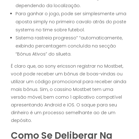
dependendo da localização.
Para ganhar o jogo, pode ser simplesmente uma
aposta simply no primeiro cavalo atrás do poste
systems no time sobre futebol.
Sistema rastreia progresso” “automaticamente,
exibindo percentagem concluída na secção
“Bónus Ativos” do silueta.
É claro que, ao sony ericsson registrar no Mostbet,
você pode receber um bônus de boas-vindas ou
utilizar um código promocional para receber ainda
mais bônus. Sim, o cassino Mostbet tem uma
versão móvel, bem como 1 aplicativo compatível
apresentando Android e iOS. O saque para seu
dinheiro é um processo semelhante ao de um
depósito.
Como Se Deliberar Na