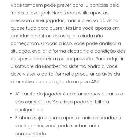
Você também pode prever para 15 partidas pela
frontis e fazer jack. Nem todas while apostas
precisam servir jogadas, mas é preciso adivinhar
quase tudo para querer. Na Line você aposta em
partidas e confrontos os quais ainda não
começaram. Graças a isso, você pode analisar a
situação, avaliar a forma electronic a condição das
equipes e produzir a melhor previsão. Para adquirir
u software da Mostbet no sistema Android, você
deve visitar o portal formal e procurar através da
alternativa de aquisição do arquivo APK.
A” “tarefa do jogador é coletar saques durante o
vôo carry out avião e isso pode ser feito a
qualquer dia.
Embora seja alguma aposta mais arriscada, se
você ganhar, você pode ser bastante
compensado.