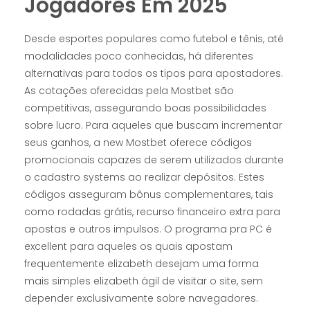
Jogadores Em 2025
Desde esportes populares como futebol e tênis, até
modalidades poco conhecidas, há diferentes
alternativas para todos os tipos para apostadores.
As cotações oferecidas pela Mostbet são
competitivas, assegurando boas possibilidades
sobre lucro. Para aqueles que buscam incrementar
seus ganhos, a new Mostbet oferece códigos
promocionais capazes de serem utilizados durante
o cadastro systems ao realizar depósitos. Estes
códigos asseguram bônus complementares, tais
como rodadas grátis, recurso financeiro extra para
apostas e outros impulsos. O programa pra PC é
excellent para aqueles os quais apostam
frequentemente elizabeth desejam uma forma
mais simples elizabeth ágil de visitar o site, sem
depender exclusivamente sobre navegadores.