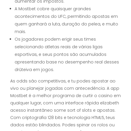
aumentar os impostos.
A Mostbet cobre quaisquer grandes
acontecimentos do UFC, permitindo apostas em
quem ganhará a luta, duração do pelea, e muito
mais.
Os jogadores podem erigir seus times
selecionando atletas reais de várias ligas
esportivas, e seus pontos são acumulados
apresentando base no desempenho real desses
drūteiva em jogos.
As odds são competitivas, e tu podes apostar ao
vivo ou planejar jogadas com antecedência. A app
Mostbet é a melhor programa de curtir o casino em
qualquer lugar, com uma interface rápida elizabeth
acesso instantâneo some sort of slots e apostas.
Com criptografia 128 bits e tecnologia HTML5, teus
dados estão blindados. Podes spinar os rolos ou