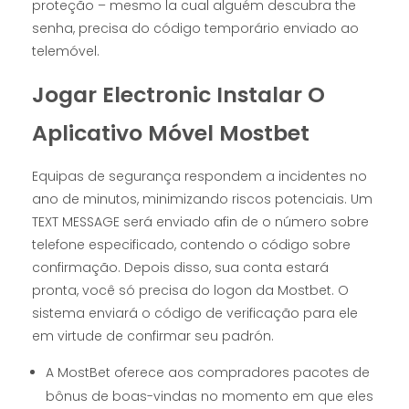
proteção – mesmo la cual alguém descubra the
senha, precisa do código temporário enviado ao
telemóvel.
Jogar Electronic Instalar O
Aplicativo Móvel Mostbet
Equipas de segurança respondem a incidentes no
ano de minutos, minimizando riscos potenciais. Um
TEXT MESSAGE será enviado afin de o número sobre
telefone especificado, contendo o código sobre
confirmação. Depois disso, sua conta estará
pronta, você só precisa do logon da Mostbet. O
sistema enviará o código de verificação para ele
em virtude de confirmar seu padrón.
A MostBet oferece aos compradores pacotes de
bônus de boas-vindas no momento em que eles