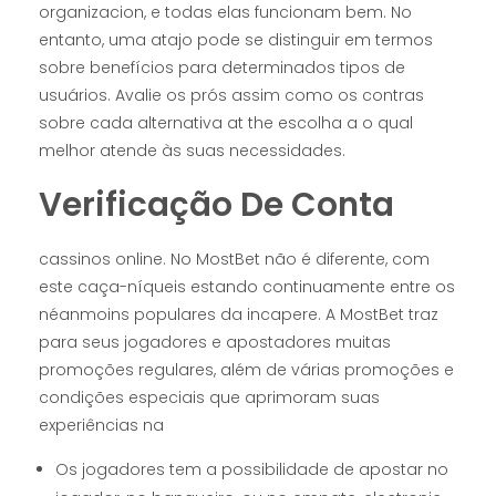
organizacion, e todas elas funcionam bem. No
entanto, uma atajo pode se distinguir em termos
sobre benefícios para determinados tipos de
usuários. Avalie os prós assim como os contras
sobre cada alternativa at the escolha a o qual
melhor atende às suas necessidades.
Verificação De Conta
cassinos online. No MostBet não é diferente, com
este caça-níqueis estando continuamente entre os
néanmoins populares da incapere. A MostBet traz
para seus jogadores e apostadores muitas
promoções regulares, além de várias promoções e
condições especiais que aprimoram suas
experiências na
Os jogadores tem a possibilidade de apostar no