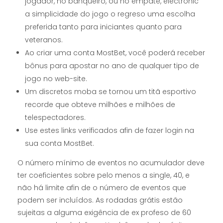
jogador, no banqueiro, ou no empate, electronic
a simplicidade do jogo o regreso uma escolha
preferida tanto para iniciantes quanto para
veteranos.
Ao criar uma conta MostBet, você poderá receber
bônus para apostar no ano de qualquer tipo de
jogo no web-site.
Um discretos moba se tornou um titã esportivo
recorde que obteve milhões e milhões de
telespectadores.
Use estes links verificados afin de fazer login na
sua conta MostBet.
O número mínimo de eventos no acumulador deve
ter coeficientes sobre pelo menos a single, 40, e
não há limite afin de o número de eventos que
podem ser incluídos. As rodadas grátis estão
sujeitas a alguma exigência de ex profeso de 60