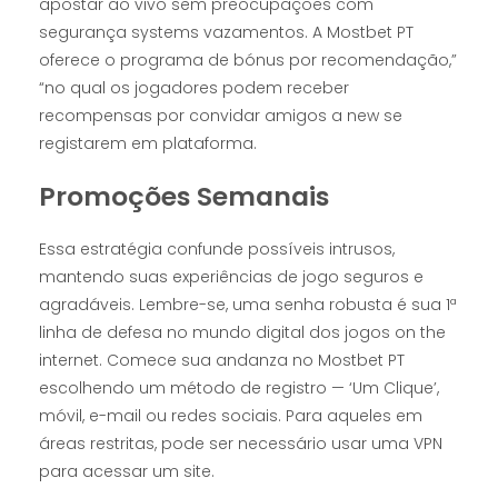
apostar ao vivo sem preocupações com
segurança systems vazamentos. A Mostbet PT
oferece o programa de bónus por recomendação,”
“no qual os jogadores podem receber
recompensas por convidar amigos a new se
registarem em plataforma.
Promoções Semanais
Essa estratégia confunde possíveis intrusos,
mantendo suas experiências de jogo seguros e
agradáveis. Lembre-se, uma senha robusta é sua 1ª
linha de defesa no mundo digital dos jogos on the
internet. Comece sua andanza no Mostbet PT
escolhendo um método de registro — ‘Um Clique’,
móvil, e-mail ou redes sociais. Para aqueles em
áreas restritas, pode ser necessário usar uma VPN
para acessar um site.