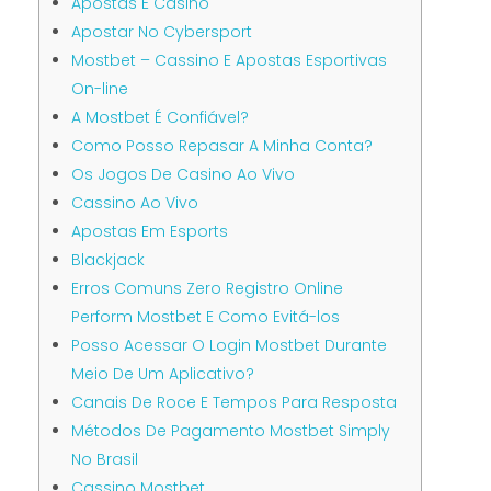
Apostas E Casino
Apostar No Cybersport
Mostbet – Cassino E Apostas Esportivas
On-line
A Mostbet É Confiável?
Como Posso Repasar A Minha Conta?
Os Jogos De Casino Ao Vivo
Cassino Ao Vivo
Apostas Em Esports
Blackjack
Erros Comuns Zero Registro Online
Perform Mostbet E Como Evitá-los
Posso Acessar O Login Mostbet Durante
Meio De Um Aplicativo?
Canais De Roce E Tempos Para Resposta
Métodos De Pagamento Mostbet Simply
No Brasil
Cassino Mostbet