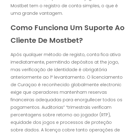
Mostbet tem o registro de conta simples, o que é
uma grande vantagem.
Como Funciona Um Suporte Ao
Cliente De Mostbet?
Após qualquer método de registo, conta fica ativa
imediatamente, permitindo depósitos at the jogo,
mas verificação de identidade é obrigatória
anteriormente ao 1º levantamento. O licenciamento
de Curaçao é reconhecido globalmente electronic
exige que operadores mantenham reservas
financeiras adequadas para enorgullecer todos os
pagamentos. Auditorias” “trimestrais verificam
percentagens sobre retorno ao jogador (RTP),
equidade dos jogos e processos de proteção
sobre dados. A licença cobre tanto operações de