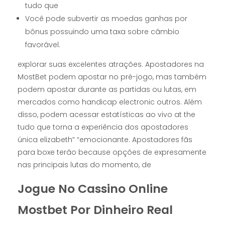
tudo que
Você pode subvertir as moedas ganhas por
bônus possuindo uma taxa sobre câmbio
favorável.
explorar suas excelentes atrações. Apostadores na
MostBet podem apostar no pré-jogo, mas também
podem apostar durante as partidas ou lutas, em
mercados como handicap electronic outros. Além
disso, podem acessar estatísticas ao vivo at the
tudo que torna a experiência dos apostadores
única elizabeth” “emocionante. Apostadores fãs
para boxe terão because opções de expresamente
nas principais lutas do momento, de
Jogue No Cassino Online
Mostbet Por Dinheiro Real