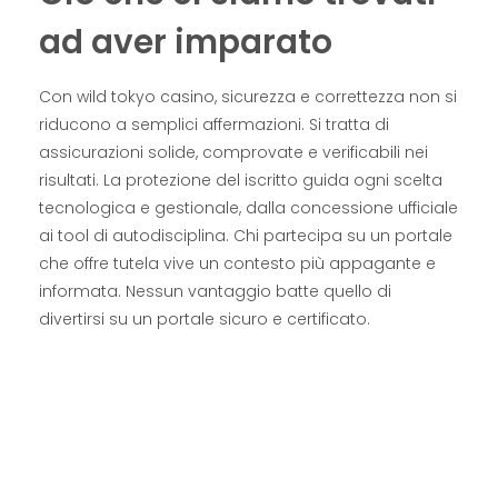
ad aver imparato
Con wild tokyo casino, sicurezza e correttezza non si
riducono a semplici affermazioni. Si tratta di
assicurazioni solide, comprovate e verificabili nei
risultati. La protezione del iscritto guida ogni scelta
tecnologica e gestionale, dalla concessione ufficiale
ai tool di autodisciplina. Chi partecipa su un portale
che offre tutela vive un contesto più appagante e
informata. Nessun vantaggio batte quello di
divertirsi su un portale sicuro e certificato.