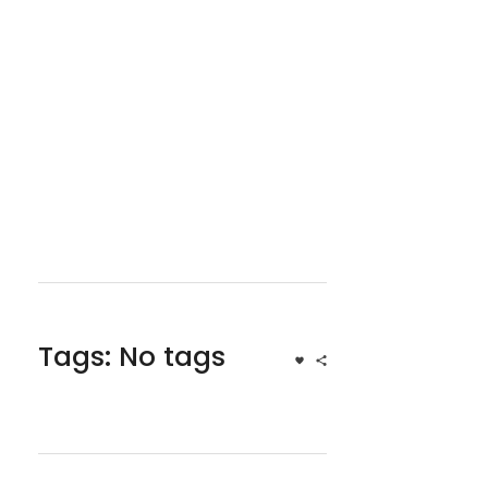
Tags: No tags