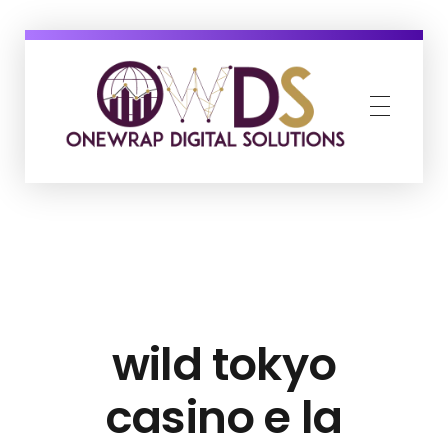
OneWrap Digital Solutions
Best Digital Marketing Agency in Kanpur
wild tokyo
casino e la