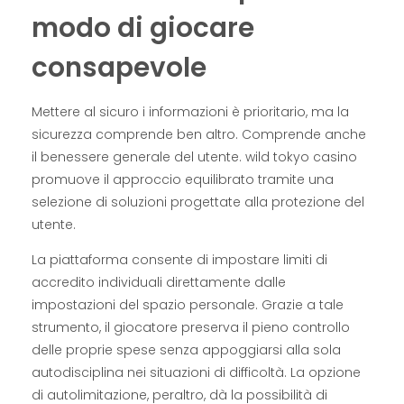
modo di giocare
consapevole
Mettere al sicuro i informazioni è prioritario, ma la
sicurezza comprende ben altro. Comprende anche
il benessere generale del utente. wild tokyo casino
promuove il approccio equilibrato tramite una
selezione di soluzioni progettate alla protezione del
utente.
La piattaforma consente di impostare limiti di
accredito individuali direttamente dalle
impostazioni del spazio personale. Grazie a tale
strumento, il giocatore preserva il pieno controllo
delle proprie spese senza appoggiarsi alla sola
autodisciplina nei situazioni di difficoltà. La opzione
di autolimitazione, peraltro, dà la possibilità di