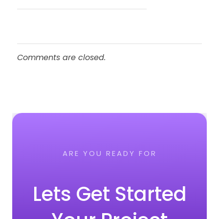
Comments are closed.
ARE YOU READY FOR
Lets Get Started