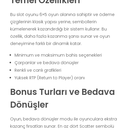
Temel Özellikleri
Bu slot oyunu 6×5 oyun alanına sahiptir ve ödeme
çizgilerinin klasik yapısı yerine, sembollerin
kümelenerek kazandırdığı bir sistem kullanır. Bu
özellik, daha fazla kazanma şansı sunar ve oyun
deneyimine farklı bir dinamik katar.
Minimum ve maksimum bahis seçenekleri
Çarpanlar ve bedava dönüşler
Renkli ve canlı grafikleri
Yüksek RTP (Return to Player) oranı
Bonus Turları ve Bedava
Dönüşler
Oyun, bedava dönüşler modu ile oyunculara ekstra
kazanç fırsatları sunar. En az dört Scatter sembolü