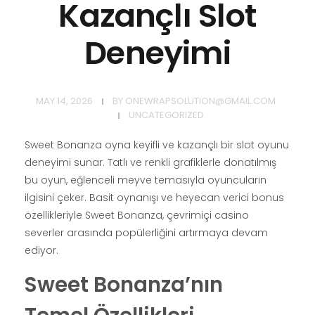
Kazançlı Slot
Deneyimi
MAY 14, 2026
BY
ONEWRAPSOLUTION@GMAIL.COM
UNCATEGORIZED
Sweet Bonanza oyna keyifli ve kazançlı bir slot oyunu
deneyimi sunar. Tatlı ve renkli grafiklerle donatılmış
bu oyun, eğlenceli meyve temasıyla oyuncuların
ilgisini çeker. Basit oynanışı ve heyecan verici bonus
özellikleriyle Sweet Bonanza, çevrimiçi casino
severler arasında popülerliğini artırmaya devam
ediyor.
Sweet Bonanza’nın