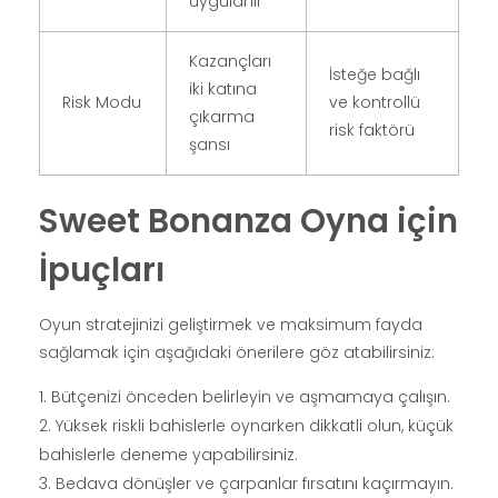
uygulanır
Kazançları
İsteğe bağlı
iki katına
Risk Modu
ve kontrollü
çıkarma
risk faktörü
şansı
Sweet Bonanza Oyna için
İpuçları
Oyun stratejinizi geliştirmek ve maksimum fayda
sağlamak için aşağıdaki önerilere göz atabilirsiniz:
Bütçenizi önceden belirleyin ve aşmamaya çalışın.
Yüksek riskli bahislerle oynarken dikkatli olun, küçük
bahislerle deneme yapabilirsiniz.
Bedava dönüşler ve çarpanlar fırsatını kaçırmayın.