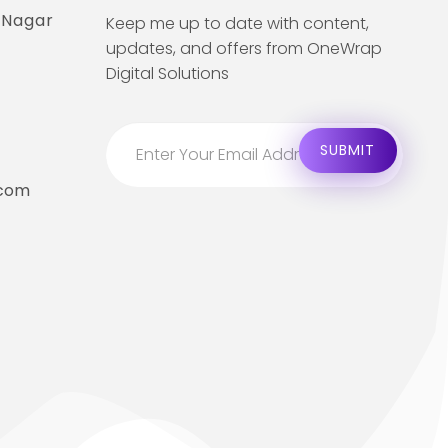
 Nagar
Keep me up to date with content,
updates, and offers from OneWrap
Digital Solutions
.com