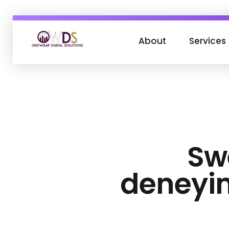
About
Services
OneWrap Digital Solutions
Best Digital Marketing Agency in Kanpur
Sw
deneyim