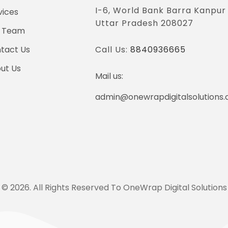
I-6, World Bank Barra Kanpur
vices
Uttar Pradesh 208027
 Team
tact Us
Call Us:
8840936665
ut Us
Mail us:
admin@onewrapdigitalsolutions
© 2026. All Rights Reserved To OneWrap Digital Solutions