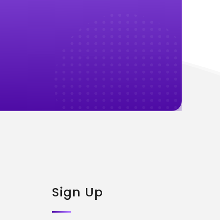
Sign Up