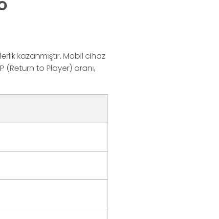
o
lik kazanmıştır. Mobil cihaz
 (Return to Player) oranı,