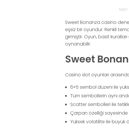
MAY 
Sweet Bonanza casino deneyi
eşsiz bir oyundur. Renkli tema
girmiştir. Oyun, basit kural
oynanabilir.
Sweet Bonanz
Casino slot oyunları arasında 
6×5 sembol düzeni ile yük
Tüm sembollerin aynı an
Scatter sembolleri ile teti
Çarpan özelliği sayesinde
Yüksek volatilite ile büyük ö