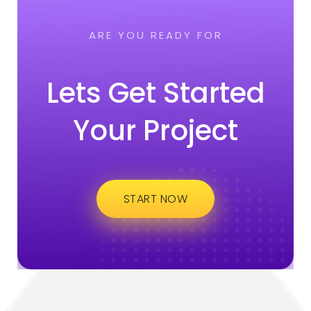
ARE YOU READY FOR
Lets Get Started
Your Project
START NOW