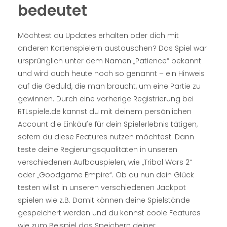
bedeutet
Möchtest du Updates erhalten oder dich mit
anderen Kartenspielern austauschen? Das Spiel war
ursprünglich unter dem Namen „Patience“ bekannt
und wird auch heute noch so genannt – ein Hinweis
auf die Geduld, die man braucht, um eine Partie zu
gewinnen. Durch eine vorherige Registrierung bei
RTLspiele.de kannst du mit deinem persönlichen
Account die Einkäufe für dein Spielerlebnis tätigen,
sofern du diese Features nutzen möchtest. Dann
teste deine Regierungsqualitäten in unseren
verschiedenen Aufbauspielen, wie „Tribal Wars 2“
oder „Goodgame Empire“. Ob du nun dein Glück
testen willst in unseren verschiedenen Jackpot
spielen wie z.B. Damit können deine Spielstände
gespeichert werden und du kannst coole Features
wie zum Beispiel das Speichern deiner