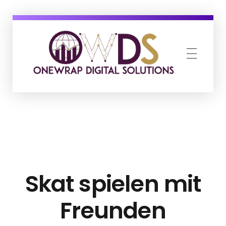
OneWrap Digital Solutions
Best Digital Marketing Agency in Kanpur
Skat spielen mit
Freunden