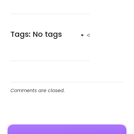
Tags: No tags
Comments are closed.