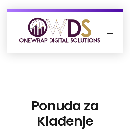
OneWrap Digital Solutions
Best Digital Marketing Agency in Kanpur
Ponuda za
Klađenje