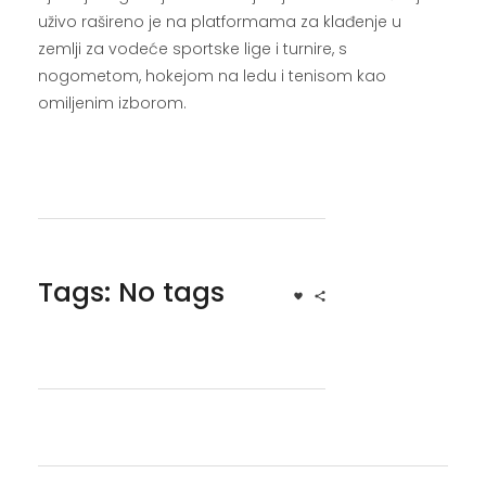
uživo rašireno je na platformama za klađenje u
zemlji za vodeće sportske lige i turnire, s
nogometom, hokejom na ledu i tenisom kao
omiljenim izborom.
Tags: No tags