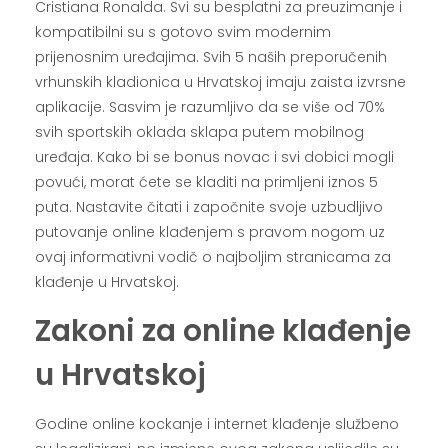
Cristiana Ronalda. Svi su besplatni za preuzimanje i
kompatibilni su s gotovo svim modernim
prijenosnim uređajima. Svih 5 naših preporučenih
vrhunskih kladionica u Hrvatskoj imaju zaista izvrsne
aplikacije. Sasvim je razumljivo da se više od 70%
svih sportskih oklada sklapa putem mobilnog
uređaja. Kako bi se bonus novac i svi dobici mogli
povući, morat ćete se kladiti na primljeni iznos 5
puta. Nastavite čitati i započnite svoje uzbudljivo
putovanje online klađenjem s pravom nogom uz
ovaj informativni vodič o najboljim stranicama za
klađenje u Hrvatskoj.
Zakoni za online klađenje
u Hrvatskoj
Godine online kockanje i internet klađenje službeno