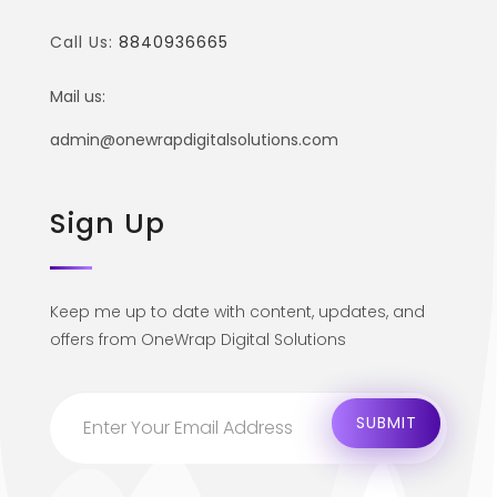
Call Us:
8840936665
Mail us:
admin@onewrapdigitalsolutions.com
Sign Up
Keep me up to date with content, updates, and
offers from OneWrap Digital Solutions