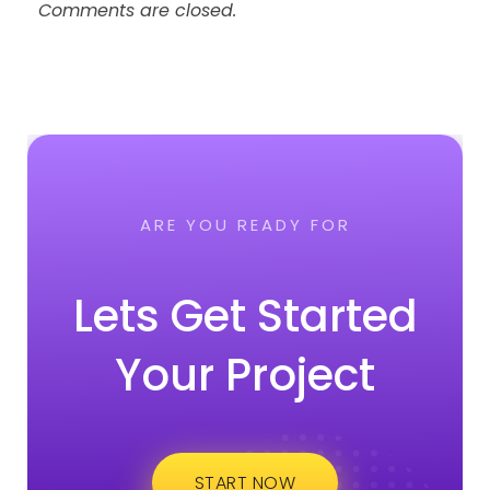
Comments are closed.
ARE YOU READY FOR
Lets Get Started
Your Project
START NOW