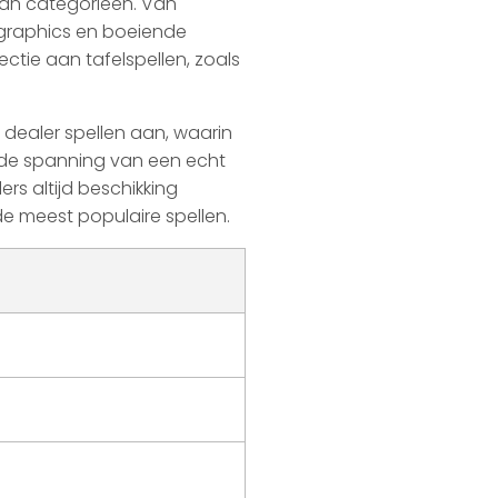
 aan categorieën. Van
 graphics en boeiende
ectie aan tafelspellen, zoals
dealer spellen aan, waarin
 de spanning van een echt
rs altijd beschikking
e meest populaire spellen.