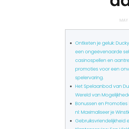
aa
MAY 
Ontketen je geluk: Ducky
een ongeëvenaarde sel
casinospellen en aantrek
promoties voor een onve
spelervaring.
Het Spelaanbod van Duc
Wereld van Mogelijkhed
Bonussen en Promoties 
nl: Maximaliseer je Wins
Gebruiksvriendelijkheid 