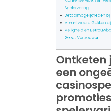
Klantenservice: Een Vlek
Spelervaring
Betaalmogelijkheden bij
Verantwoord Gokken bij
Veiligheid en Betrouwba
Groot Vertrouwen
Ontketen j
een ongeë
casinospe
promoties
spelervar