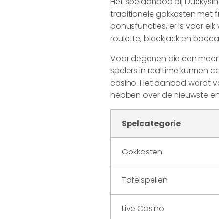
Het spelaanbod bij Duckysino
traditionele gokkasten met
bonusfuncties, er is voor elk
roulette, blackjack en baccar
Voor degenen die een meer m
spelers in realtime kunnen
casino. Het aanbod wordt voo
hebben over de nieuwste en 
Spelcategorie
Gokkasten
Tafelspellen
Live Casino