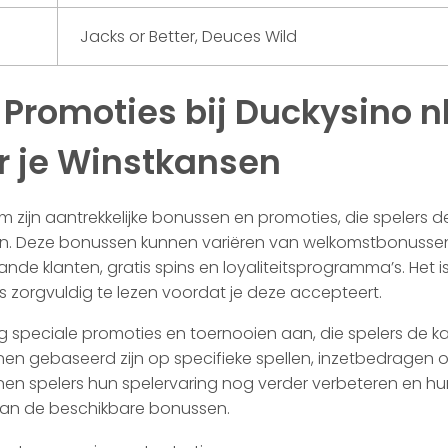
Jacks or Better, Deuces Wild
Promoties bij Duckysino nl
r je Winstkansen
m zijn aantrekkelijke bonussen en promoties, die spelers 
en. Deze bonussen kunnen variëren van welkomstbonussen
de klanten, gratis spins en loyaliteitsprogramma’s. Het 
zorgvuldig te lezen voordat je deze accepteert.
g speciale promoties en toernooien aan, die spelers de k
n gebaseerd zijn op specifieke spellen, inzetbedragen of 
n spelers hun spelervaring nog verder verbeteren en hu
an de beschikbare bonussen.