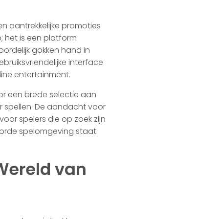
n aantrekkelijke promoties
; het is een platform
ordelijk gokken hand in
ruiksvriendelijke interface
line entertainment.
or een brede selectie aan
er spellen. De aandacht voor
voor spelers die op zoek zijn
woorde spelomgeving staat
Wereld van