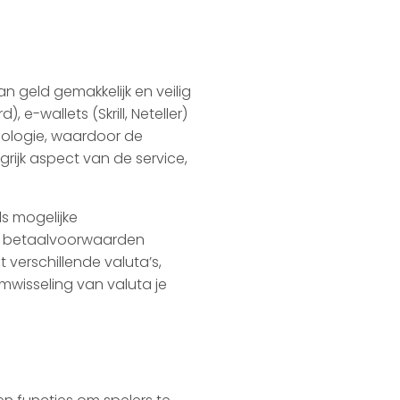
 geld gemakkelijk en veilig
 e-wallets (Skrill, Neteller)
hnologie, waardoor de
grijk aspect van de service,
ls mogelijke
de betaalvoorwaarden
 verschillende valuta’s,
omwisseling van valuta je