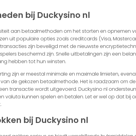
eden bij Duckysino nl
rsiteit aan betaalmethoden om het storten en opnemen van
n uit populaire opties zoals creditcards (Visa, Mastercard),
 transacties zijn beveiligd met de nieuwste encryptietec
pelers beschermd zijn. Snelle uitbetalingen zijn een belan
ang hebben tot hun winsten.
ing zijn er meestal minimale en maximale limieten, evena
ijk van de gekozen betaalmethode. Het is raadzaam om 
een transactie wordt uitgevoerd. Duckysino nl ondersteunt
n valuta kunnen spelen en betalen. Let er wel op dat bij 
.
ken bij Duckysino nl