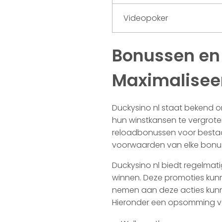
Videopoker
Bonussen en 
Maximalisee
Duckysino nl staat bekend o
hun winstkansen te vergrot
reloadbonussen voor bestaan
voorwaarden van elke bonus 
Duckysino nl biedt regelmati
winnen. Deze promoties kunne
nemen aan deze acties kunne
Hieronder een opsomming v