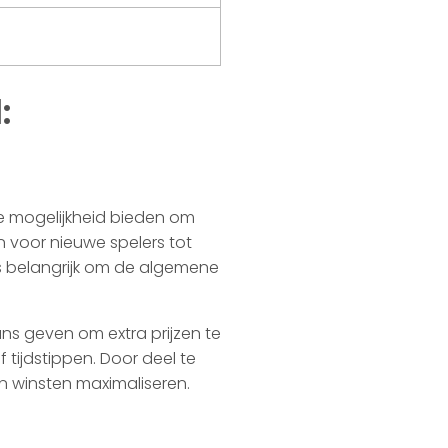
:
de mogelijkheid bieden om
 voor nieuwe spelers tot
is belangrijk om de algemene
ans geven om extra prijzen te
tijdstippen. Door deel te
n winsten maximaliseren.