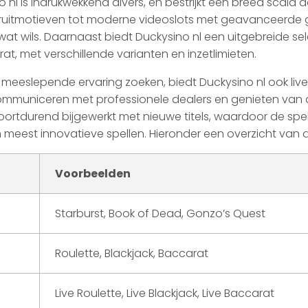
 nl is indrukwekkend divers, en bestrijkt een breed scala
 fruitmotieven tot moderne videoslots met geavanceerde
 wat wils. Daarnaast biedt Duckysino nl een uitgebreide sel
at, met verschillende varianten en inzetlimieten.
eeslepende ervaring zoeken, biedt Duckysino nl ook live 
 communiceren met professionele dealers en genieten van
rtdurend bijgewerkt met nieuwe titels, waardoor de spele
meest innovatieve spellen. Hieronder een overzicht van d
Voorbeelden
Starburst, Book of Dead, Gonzo’s Quest
Roulette, Blackjack, Baccarat
Live Roulette, Live Blackjack, Live Baccarat