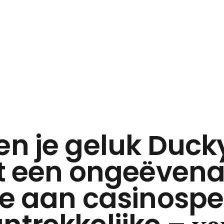
en je geluk Ducky
t een ongeëven
ie aan casinospe