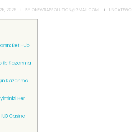
25, 2026
BY
ONEWRAPSOLUTION@GMAIL.COM
UNCATEGO
anın: Bet Hub
b ile Kazanma
çin Kazanma
yiminizi Her
tHUB Casino