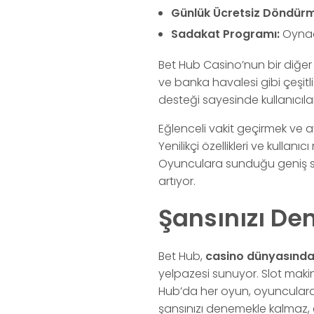
Günlük Ücretsiz Döndürm
Sadakat Programı:
Oynadı
Bet Hub Casino’nun bir diğer
ve banka havalesi gibi çeşitli
desteği sayesinde kullanıcılar
Eğlenceli vakit geçirmek ve
Yenilikçi özellikleri ve kulla
Oyunculara sunduğu geniş seç
artıyor.
Şansınızı De
Bet Hub,
casino dünyasınd
yelpazesi sunuyor. Slot maki
Hub’da her oyun, oyunculara
şansınızı denemekle kalmaz, a