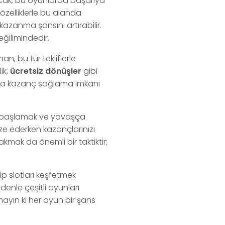
ncak, bu oyunlarda başarıya
 özelliklerle bu alanda
kazanma şansını artırabilir.
ğilimindedir.
, bu tür tekliflerle
ik,
ücretsiz dönüşler
gibi
kstra kazanç sağlama imkanı
e başlamak ve yavaşça
ize ederken kazançlarınızı
akmak da önemli bir taktiktir;
p slotları keşfetmek
enle çeşitli oyunları
tmayın ki her oyun bir şans