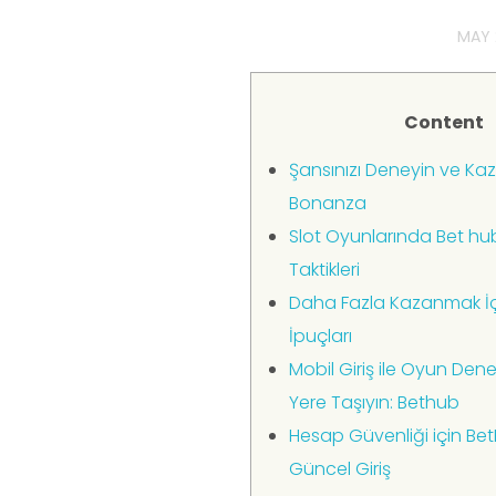
MAY 
Content
Şansınızı Deneyin ve Kaz
Bonanza
Slot Oyunlarında Bet hu
Taktikleri
Daha Fazla Kazanmak İ
İpuçları
Mobil Giriş ile Oyun Dene
Yere Taşıyın: Bethub
Hesap Güvenliği için Be
Güncel Giriş