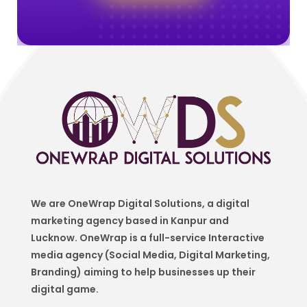
We are OneWrap Digital Solutions, a digital
marketing agency based in Kanpur and
Lucknow. OneWrap is a
full-service Interactive
media agency (Social Media, Digital Marketing,
Branding) aiming to help
businesses up their
digital game.