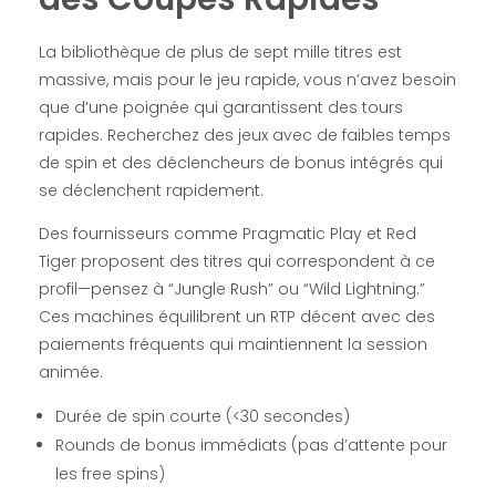
La bibliothèque de plus de sept mille titres est
massive, mais pour le jeu rapide, vous n’avez besoin
que d’une poignée qui garantissent des tours
rapides. Recherchez des jeux avec de faibles temps
de spin et des déclencheurs de bonus intégrés qui
se déclenchent rapidement.
Des fournisseurs comme Pragmatic Play et Red
Tiger proposent des titres qui correspondent à ce
profil—pensez à “Jungle Rush” ou “Wild Lightning.”
Ces machines équilibrent un RTP décent avec des
paiements fréquents qui maintiennent la session
animée.
Durée de spin courte (<30 secondes)
Rounds de bonus immédiats (pas d’attente pour
les free spins)