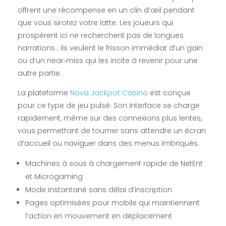
offrent une récompense en un clin d’œil pendant
que vous sirotez votre latte. Les joueurs qui
prospèrent ici ne recherchent pas de longues
narrations ; ils veulent le frisson immédiat d’un gain
ou d’un near‑miss qui les incite à revenir pour une
autre partie.
La plateforme
Nova Jackpot Casino
est conçue
pour ce type de jeu pulsé. Son interface se charge
rapidement, même sur des connexions plus lentes,
vous permettant de tourner sans attendre un écran
d’accueil ou naviguer dans des menus imbriqués.
Machines à sous à chargement rapide de NetEnt
et Microgaming
Mode instantané sans délai d’inscription
Pages optimisées pour mobile qui maintiennent
l’action en mouvement en déplacement