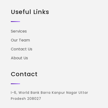
Useful Links
Services
Our Team
Contact Us
About Us
Contact
I-6, World Bank Barra Kanpur Nagar Uttar
Pradesh 208027