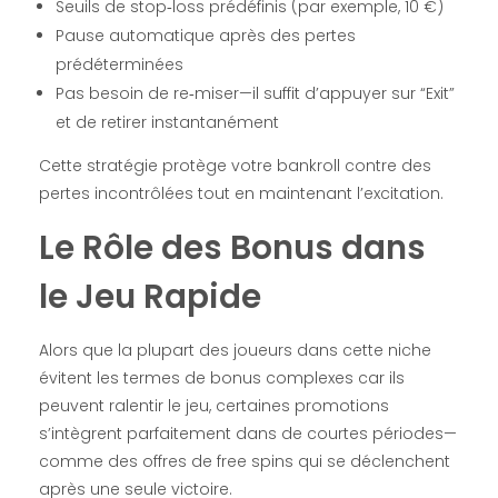
Seuils de stop‑loss prédéfinis (par exemple, 10 €)
Pause automatique après des pertes
prédéterminées
Pas besoin de re‑miser—il suffit d’appuyer sur “Exit”
et de retirer instantanément
Cette stratégie protège votre bankroll contre des
pertes incontrôlées tout en maintenant l’excitation.
Le Rôle des Bonus dans
le Jeu Rapide
Alors que la plupart des joueurs dans cette niche
évitent les termes de bonus complexes car ils
peuvent ralentir le jeu, certaines promotions
s’intègrent parfaitement dans de courtes périodes—
comme des offres de free spins qui se déclenchent
après une seule victoire.