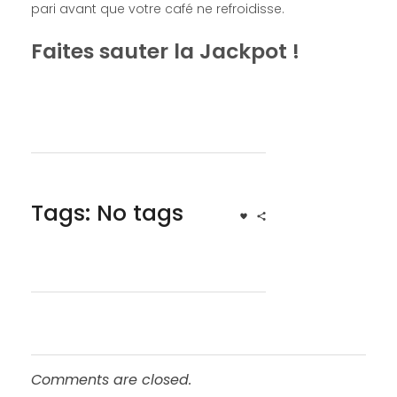
pari avant que votre café ne refroidisse.
Faites sauter la Jackpot !
Tags: No tags
Comments are closed.