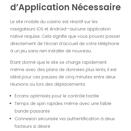
d’Application Nécessaire
Le site mobile du casino est réactif sur les
navigateurs iOS et Android—aucune application
native requise. Cela signifie que vous pouvez passer
directement de l’écran d’accueil de votre téléphone
à un jeu sans rien installer de nouveau.
Étant donné que le site se charge rapidement
même avec des plans de données plus lents, il est
idéal pour ces pauses de cinq minutes entre deux
réunions ou lors des déplacements.
Écrans optimisés pour le contrôle tactile
Temps de spin rapides même avec une faible
bande passante
Connexion sécurisée via authentification à deux
facteurs si désiré