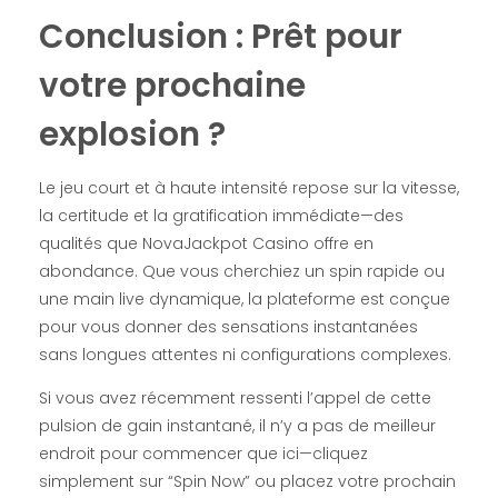
Conclusion : Prêt pour
votre prochaine
explosion ?
Le jeu court et à haute intensité repose sur la vitesse,
la certitude et la gratification immédiate—des
qualités que NovaJackpot Casino offre en
abondance. Que vous cherchiez un spin rapide ou
une main live dynamique, la plateforme est conçue
pour vous donner des sensations instantanées
sans longues attentes ni configurations complexes.
Si vous avez récemment ressenti l’appel de cette
pulsion de gain instantané, il n’y a pas de meilleur
endroit pour commencer que ici—cliquez
simplement sur “Spin Now” ou placez votre prochain