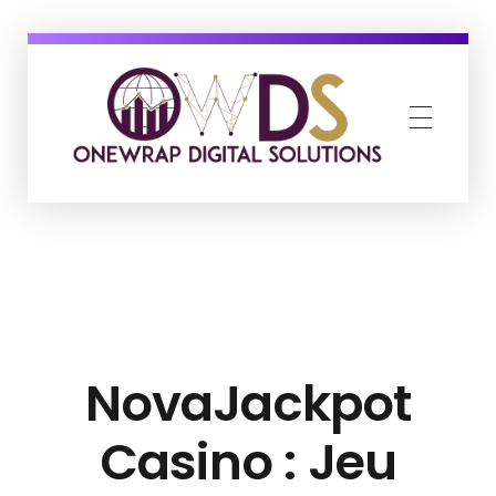
OneWrap Digital Solutions
Best Digital Marketing Agency in Kanpur
NovaJackpot
Casino : Jeu