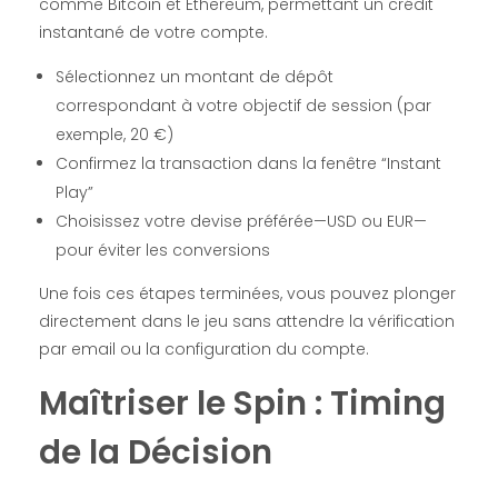
comme Bitcoin et Ethereum, permettant un crédit
instantané de votre compte.
Sélectionnez un montant de dépôt
correspondant à votre objectif de session (par
exemple, 20 €)
Confirmez la transaction dans la fenêtre “Instant
Play”
Choisissez votre devise préférée—USD ou EUR—
pour éviter les conversions
Une fois ces étapes terminées, vous pouvez plonger
directement dans le jeu sans attendre la vérification
par email ou la configuration du compte.
Maîtriser le Spin : Timing
de la Décision