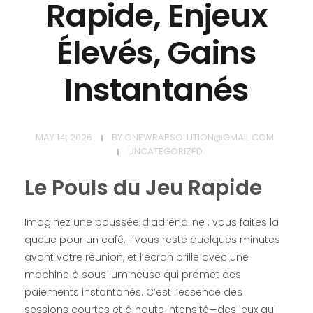
Rapide, Enjeux
Élevés, Gains
Instantanés
MAY 14, 2026
BY
ONEWRAPSOLUTION@GMAIL.COM
UNCATEGORIZED
Le Pouls du Jeu Rapide
Imaginez une poussée d’adrénaline : vous faites la
queue pour un café, il vous reste quelques minutes
avant votre réunion, et l’écran brille avec une
machine à sous lumineuse qui promet des
paiements instantanés. C’est l’essence des
sessions courtes et à haute intensité—des jeux qui