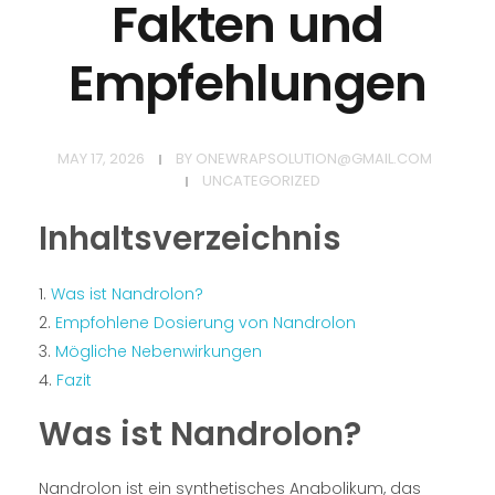
Fakten und
Empfehlungen
MAY 17, 2026
BY
ONEWRAPSOLUTION@GMAIL.COM
UNCATEGORIZED
Inhaltsverzeichnis
Was ist Nandrolon?
Empfohlene Dosierung von Nandrolon
Mögliche Nebenwirkungen
Fazit
Was ist Nandrolon?
Nandrolon ist ein synthetisches Anabolikum, das