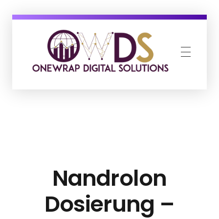
OneWrap Digital Solutions
Best Digital Marketing Agency in Kanpur
Nandrolon
Dosierung –