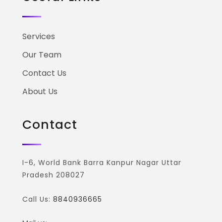
Services
Our Team
Contact Us
About Us
Contact
I-6, World Bank Barra Kanpur Nagar Uttar
Pradesh 208027
Call Us:
8840936665