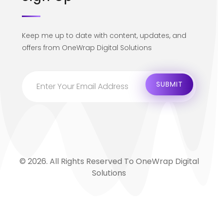
Keep me up to date with content, updates, and
offers from OneWrap Digital Solutions
© 2026. All Rights Reserved To OneWrap Digital
Solutions