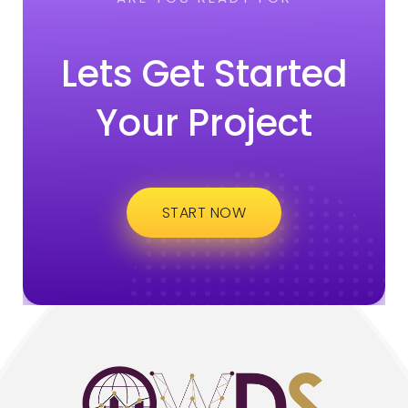
Lets Get Started
Your Project
START NOW