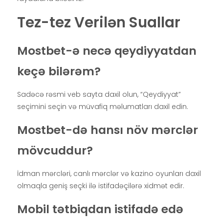
Tez-tez Verilən Suallar
Mostbet-ə necə qeydiyyatdan
keçə bilərəm?
Sadəcə rəsmi veb sayta daxil olun, “Qeydiyyat”
seçimini seçin və müvafiq məlumatları daxil edin.
Mostbet-də hansı növ mərclər
mövcuddur?
İdman mərcləri, canlı mərclər və kazino oyunları daxil
olmaqla geniş seçki ilə istifadəçilərə xidmət edir.
Mobil tətbiqdan istifadə edə