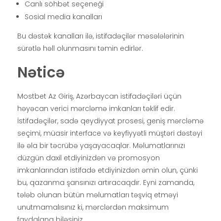
Canlı söhbət seçeneği
Sosial media kanalları
Bu dəstək kanalları ilə, istifadəçilər məsələlərinin
sürətlə həll olunmasını təmin edirlər.
Nəticə
Mostbet Az Giriş, Azərbaycan istifadəçiləri üçün
həyəcan verici mərcləmə imkanları təklif edir.
İstifadəçilər, sadə qeydiyyat prosesi, geniş mərcləmə
seçimi, müasir interface və keyfiyyətli müştəri dəstəyi
ilə əla bir təcrübə yaşayacaqlar. Məlumatlarınızı
düzgün daxil etdiyinizdən və promosyon
imkanlarından istifadə etdiyinizdən əmin olun, çünki
bu, qazanma şansınızı artıracaqdır. Eyni zamanda,
tələb olunan bütün məlumatları təşviq etməyi
unutmamalısınız ki, mərclərdən maksimum
faydalana biləsiniz.