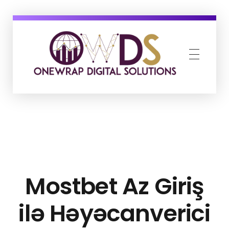
OneWrap Digital Solutions
Best Digital Marketing Agency in Kanpur
Mostbet Az Giriş
ilə Həyəcanverici