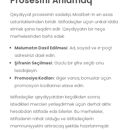
Prosesini Anlamaq
Qeydiyyat prosesinin sadəliyi, Mostbet-in ən əsas
üstünlüklərindən biridir. İstifadəçilər üçün unikal iddia
etmək şansı təqdim edir. Qeydiyyatın bir neçə
mərhələsindən bəhs edək:
Məlumatın Daxil Edilməsi:
Ad, soyad və e-poçt
adresinizi daxil edin.
Şifrənin Seçilməsi:
Güclü bir şifrə seçib onu
təsdiqləyin.
Promosiya Kodları:
Əgər varsa, bonuslar üçün
promosyon kodlarınızı əlavə edin.
Istifadəçilər qeydiyyatdan keçdikdən sonra,
istədikləri mərcləri yerləşdirmək üçün dərhal aktiv
hesabdan istifadə edə bilərlər. Bu mərhələlər,
istifadənin rahat olduğu və istifadəçilərin
məmnuniyyətini artıracaq şəkildə hazırlanmışdır.