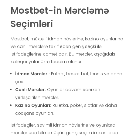
Mostbet-in Mərcləmə
Seçimləri
Mostbet, müxtəlif idman növlərinə, kazino oyunlarına
və canlı mərclərə təklif edən geniş seçki ilə
istifadəçilərinə xidmət edir. Bu mərclər, aşağıdakı
kateqoriyalar üzrə təqdim olunur:
İdman Mərcləri:
Futbol, basketbol, tennis və daha
çox.
Canlı Mərclər:
Oyunlar davam edərkən
yerləşdirilən mərclər.
Kazino Oyunları:
Ruletka, poker, slotlar və daha
çox şans oyunları.
İstifadəçilər, sevimli idman növlərinə və oyunlara
mərclər edə bilmək üçün geniş seçim imkanı əldə