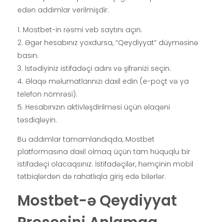
edən addımlar verilmişdir:
Mostbet-in rəsmi veb saytını açın.
Əgər hesabınız yoxdursa, “Qeydiyyat” düyməsinə
basın.
İstədiyiniz istifadəçi adını və şifrənizi seçin.
Əlaqə məlumatlarınızı daxil edin (e-poçt və ya
telefon nömrəsi).
Hesabınızın aktivləşdirilməsi üçün əlaqəni
təsdiqləyin.
Bu addımlar tamamlandıqda, Mostbet
platformasına daxil olmaq üçün tam hüquqlu bir
istifadəçi olacaqsınız. İstifadəçilər, həmçinin mobil
tətbiqlərdən də rahatlıqla giriş edə bilərlər.
Mostbet-ə Qeydiyyat