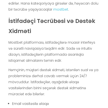
edirlər. Hansı kateqoriyaya girsələr də, həyəcan dolu
bir təcrübə yaşayacaqlar
mostbet
.
İstifadəçi Təcrübəsi və Dəstək
Xidməti
Mostbet platforması, istifadəçilərə müasir interfeys
və sürətli naviqasiya təqdim edir. Sadə və intuitiv
dizayn, istifadəçilərin platformada asanlıqla
istiqamət almalarını təmin edir.
Həmçinin, müştəri dəstək xidməti, istənilən sual və ya
probleminizə dərhal cavab vermək üçün 24/7
mövcuddur. İstifadəçilər, aşağıdakı əlaqə
vasitələrindən birini seçərək dəstək xidmətinə
müraciət edə bilərlər:
Email vasitəsilə əlaqə