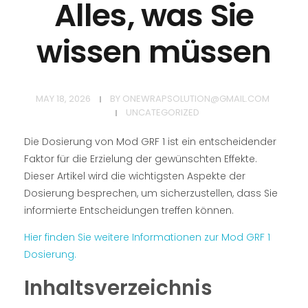
Alles, was Sie
wissen müssen
MAY 18, 2026
BY
ONEWRAPSOLUTION@GMAIL.COM
UNCATEGORIZED
Die Dosierung von Mod GRF 1 ist ein entscheidender
Faktor für die Erzielung der gewünschten Effekte.
Dieser Artikel wird die wichtigsten Aspekte der
Dosierung besprechen, um sicherzustellen, dass Sie
informierte Entscheidungen treffen können.
Hier finden Sie weitere Informationen zur Mod GRF 1
Dosierung.
Inhaltsverzeichnis