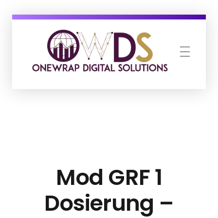
OneWrap Digital Solutions
Best Digital Marketing Agency in Kanpur
Mod GRF 1
Dosierung –