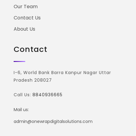
Our Team
Contact Us
About Us
Contact
I-6, World Bank Barra Kanpur Nagar Uttar
Pradesh 208027
Call Us:
8840936665
Mail us:
admin@onewrapdigitalsolutions.com