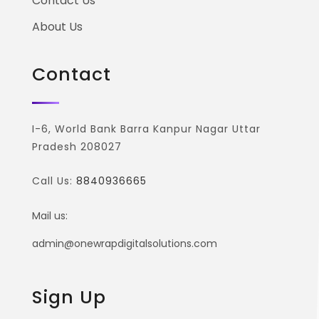
Contact Us
About Us
Contact
I-6, World Bank Barra Kanpur Nagar Uttar
Pradesh 208027
Call Us:
8840936665
Mail us:
admin@onewrapdigitalsolutions.com
Sign Up