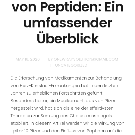
von Peptiden: Ein
umfassender
Überblick
MAY 16, 2026
BY
ONEWRAPSOLUTION@GMAIL.COM
UNCATEGORIZED
Die Erforschung von Medikamenten zur Behandlung
von Herz-Kreislauf-Erkrankungen hat in den letzten
Jahren zu erheblichen Fortschritten geführt.
Besonders Lipitor, ein Medikament, das von Pfizer
hergestellt wird, hat sich als eine der effektivsten
Therapien zur Senkung des Cholesterinspiegels
etabliert. In diesem Artikel werden wir die Wirkung von
Lipitor 10 Pfizer und den Einfluss von Peptiden auf die