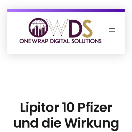
OneWrap Digital Solutions
Best Digital Marketing Agency in Kanpur
Lipitor 10 Pfizer
und die Wirkung