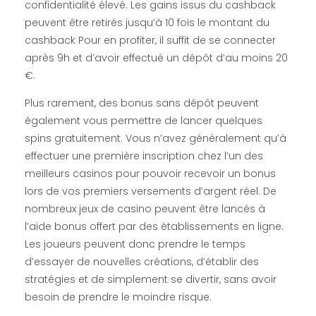
confidentialité élevé. Les gains issus du cashback
peuvent être retirés jusqu’à 10 fois le montant du
cashback Pour en profiter, il suffit de se connecter
après 9h et d’avoir effectué un dépôt d’au moins 20
€.
Plus rarement, des bonus sans dépôt peuvent
également vous permettre de lancer quelques
spins gratuitement. Vous n’avez généralement qu’à
effectuer une première inscription chez l’un des
meilleurs casinos pour pouvoir recevoir un bonus
lors de vos premiers versements d’argent réel. De
nombreux jeux de casino peuvent être lancés à
l’aide bonus offert par des établissements en ligne.
Les joueurs peuvent donc prendre le temps
d’essayer de nouvelles créations, d’établir des
stratégies et de simplement se divertir, sans avoir
besoin de prendre le moindre risque.