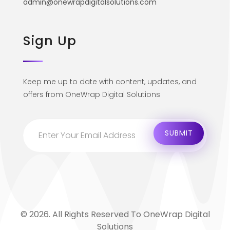
admin@onewrapdigitalsolutions.com
Sign Up
Keep me up to date with content, updates, and
offers from OneWrap Digital Solutions
© 2026. All Rights Reserved To OneWrap Digital
Solutions