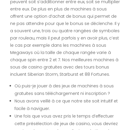
peuvent soit s’additionner entre eux, soit se multiplier
entre eux. De plus en plus de machines à sous
offrent une option d’achat de bonus qui permet de
ne pas attendre pour que le bonus se déclenche. Il y
a souvent une, trois ou quatre rangées de symboles
par rouleau, mais il peut parfois y en avoir plus, c’est
le cas par exemple dans les machines à sous
Megaways où la taille de chaque rangée varie à
chaque spin entre 2 et 7. Nos meilleures machines à
sous de casino gratuites avec des tours bonus
incluent Siberian Storm, Starburst et 88 Fortunes.
Où puis-je jouer à des jeux de machines à sous
gratuites sans téléchargement ni inscription ?
Nous avons veillé à ce que notre site soit intuitif et
facile à naviguer.
Une fois que vous avez pris le temps d’effectuer
cette présélection de jeux de casino, vous devriez