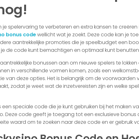
nog!
je spelervaring te verbeteren en extra kansen te creëren 
no bonus code
wellicht wat je zoekt. Deze code kan je t
ndere aantrekkelijke promoties die je speelbudget een bo
 je de code kunt bemachtigen en optimaal kunt benutten
 aantrekkelijke bonussen aan om nieuwe spelers te lokken
nen in verschillende vormen komen, zoals een welkomstb
tie van deze opties. Het is belangrijk om de voorwaarden
akt, zodat je weet wat de inzetvereisten zijn en welke spe
s een speciale code die je kunt gebruiken bij het maken 
no. Deze code geeft je toegang tot een exclusieve bonus d
 moeite waard om te zoeken naar deze code en er gebruik v
ckysino Bonus Code en Ho