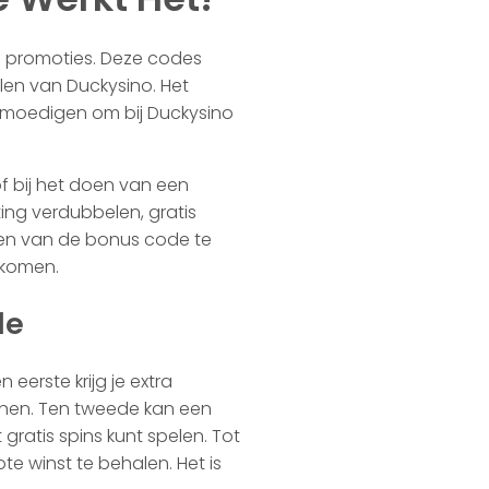
le promoties. Deze codes
en van Duckysino. Het
e moedigen om bij Duckysino
f bij het doen van een
ting verdubbelen, gratis
den van de bonus code te
g komen.
de
eerste krijg je extra
innen. Ten tweede kan een
ratis spins kunt spelen. Tot
e winst te behalen. Het is