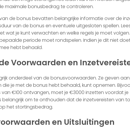
k de maximale bonusbedrag te controleren.
n de bonus bevatten belangrijke informatie over de inz
idsduur van de bonus en eventuele uitgesloten spellen. L
eet wat je kunt verwachten en welke regels je moet volgen
bepaalde periode moet rondspelen. Indien je dit niet doet
ermee hebt behaald.
e Voorwaarden en Inzetvereist
angrijk onderdeel van de bonusvoorwaarden. Ze geven aan
n die je met de bonus hebt behaald, kunt opnemen. Bijvoor
us van €100 ontvangen, moet je €3000 inzetten voordat j
s belangrijk om te onthouden dat de inzetvereisten van to
p het stortingsbedrag.
voorwaarden en Uitsluitingen