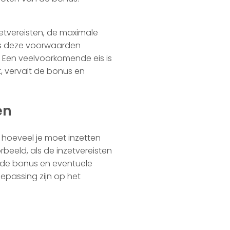
etvereisten, de maximale
ees deze voorwaarden
. Een veelvoorkomende eis is
, vervalt de bonus en
en
 hoeveel je moet inzetten
beeld, als de inzetvereisten
e de bonus en eventuele
epassing zijn op het