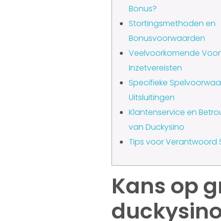
Bonus?
Stortingsmethoden en
Bonusvoorwaarden
Veelvoorkomende Voo
Inzetvereisten
Specifieke Spelvoorwa
Uitsluitingen
Klantenservice en Betr
van Duckysino
Tips voor Verantwoord 
Kans op g
duckysino