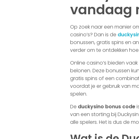
vandaag 
Op zoek naar een manier om 
casino’s? Dan is de
duckysi
bonussen, gratis spins en a
verder om te ontdekken hoe
Online casino’s bieden vaak
belonen. Deze bonussen kun
gratis spins of een combina
voordat je er gebruik van ma
spelen.
De
duckysino bonus code
i
van een storting bij Duckysi
alle spelers. Het is dus de
Wat is de Du