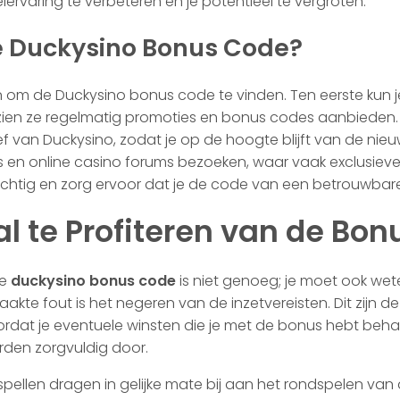
ervaring te verbeteren en je potentieel te vergroten.
e Duckysino Bonus Code?
ren om de Duckysino bonus code te vinden. Ten eerste kun 
ien ze regelmatig promoties en bonus codes aanbieden. 
 van Duckysino, zodat je op de hoogte blijft van de nie
es en online casino forums bezoeken, waar vaak exclusie
chtig en zorg ervoor dat je de code van een betrouwbare 
 te Profiteren van de Bon
de
duckysino bonus code
is niet genoeg; je moet ook wet
aakte fout is het negeren van de inzetvereisten. Dit zijn
ordat je eventuele winsten die je met de bonus hebt beh
rden zorgvuldig door.
le spellen dragen in gelijke mate bij aan het rondspelen va