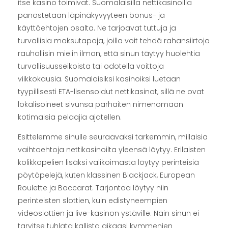
itse kasino toimivat. Suomalaisilla nettikasinoilla
panostetaan läpinäkyvyyteen bonus- ja
käyttöehtojen osalta. Ne tarjoavat tuttuja ja
turvallisia maksutapoja, joilla voit tehdä rahansiirtoja
rauhallisin mielin ilman, että sinun täytyy huolehtia
turvallisuusseikoista tai odotella voittoja
viikkokausia. Suomalaisiksi kasinoiksi luetaan
tyypillisesti ETA-lisensoidut nettikasinot, sillä ne ovat
lokalisoineet sivunsa parhaiten nimenomaan
kotimaisia pelaajia ajatellen.
Esittelemme sinulle seuraavaksi tarkemmin, millaisia
vaihtoehtoja nettikasinoilta yleensä löytyy. Erilaisten
kolikkopelien lisäksi valikoimasta löytyy perinteisiä
pöytäpelejä, kuten klassinen Blackjack, European
Roulette ja Baccarat. Tarjontaa löytyy niin
perinteisten slottien, kuin edistyneempien
videoslottien ja live-kasinon ystäville. Näin sinun ei
tarvitse tuhlata kallista aikaasi kymmenien