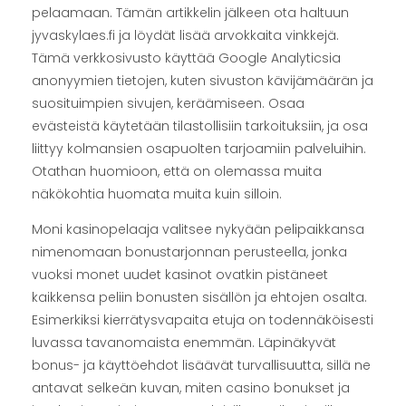
pelaamaan. Tämän artikkelin jälkeen ota haltuun
jyvaskylaes.fi ja löydät lisää arvokkaita vinkkejä.
Tämä verkkosivusto käyttää Google Analyticsia
anonyymien tietojen, kuten sivuston kävijämäärän ja
suosituimpien sivujen, keräämiseen. Osaa
evästeistä käytetään tilastollisiin tarkoituksiin, ja osa
liittyy kolmansien osapuolten tarjoamiin palveluihin.
Otathan huomioon, että on olemassa muita
näkökohtia huomata muita kuin silloin.
Moni kasinopelaaja valitsee nykyään pelipaikkansa
nimenomaan bonustarjonnan perusteella, jonka
vuoksi monet uudet kasinot ovatkin pistäneet
kaikkensa peliin bonusten sisällön ja ehtojen osalta.
Esimerkiksi kierrätysvapaita etuja on todennäköisesti
luvassa tavanomaista enemmän. Läpinäkyvät
bonus- ja käyttöehdot lisäävät turvallisuutta, sillä ne
antavat selkeän kuvan, miten casino bonukset ja