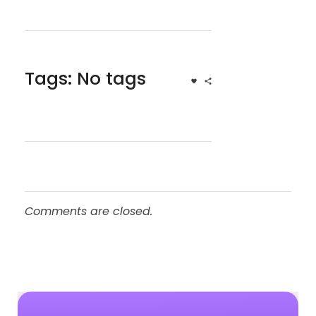
Tags: No tags
Comments are closed.