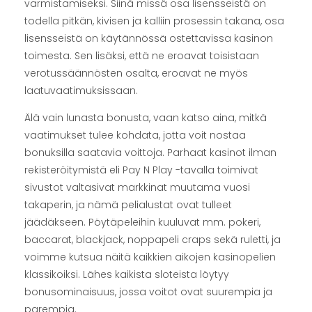
varmistamiseksi. Siinä missä osa lisensseistä on
todella pitkän, kivisen ja kalliin prosessin takana, osa
lisensseistä on käytännössä ostettavissa kasinon
toimesta. Sen lisäksi, että ne eroavat toisistaan
verotussäännösten osalta, eroavat ne myös
laatuvaatimuksissaan.
Älä vain lunasta bonusta, vaan katso aina, mitkä
vaatimukset tulee kohdata, jotta voit nostaa
bonuksilla saatavia voittoja. Parhaat kasinot ilman
rekisteröitymistä eli Pay N Play -tavalla toimivat
sivustot valtasivat markkinat muutama vuosi
takaperin, ja nämä pelialustat ovat tulleet
jäädäkseen. Pöytäpeleihin kuuluvat mm. pokeri,
baccarat, blackjack, noppapeli craps sekä ruletti, ja
voimme kutsua näitä kaikkien aikojen kasinopelien
klassikoiksi. Lähes kaikista sloteista löytyy
bonusominaisuus, jossa voitot ovat suurempia ja
parempia.