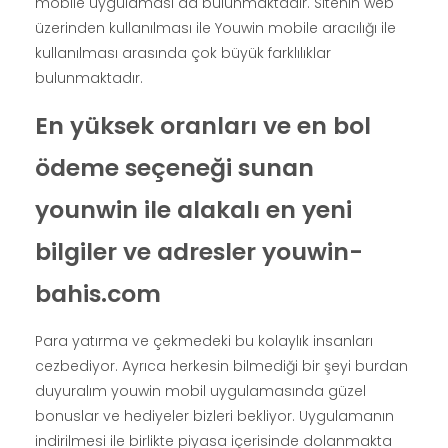
mobile uygulaması da bulunmaktadır. Sitenin web
üzerinden kullanılması ile Youwin mobile aracılığı ile
kullanılması arasında çok büyük farklılıklar
bulunmaktadır.
En yüksek oranları ve en bol
ödeme seçeneği sunan
younwin ile alakalı en yeni
bilgiler ve adresler youwin-
bahis.com
Para yatırma ve çekmedeki bu kolaylık insanları
cezbediyor. Ayrıca herkesin bilmediği bir şeyi burdan
duyuralım youwin mobil uygulamasında güzel
bonuslar ve hediyeler bizleri bekliyor. Uygulamanın
indirilmesi ile birlikte piyasa içerisinde dolanmakta