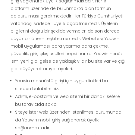
giriş sağlanarak üyelik sağlanmaktadır. Her iki
platform üzerinde de bulunmakta olan formun
doldurulması gerekmektedir. Her Türkiye Cumhuriyeti
vatandaşı sadece 1 üyelik açabilmektedir. Üyelerin
bilgilerini doğru bir şekilde vermeleri de son derece
büyük bir önem teşkil etmektedir. Websitesi, Youwin
mobil uygulaması, para yatırma para çekme,
güvenlik, giriş çıkış usulleri hepsi harika. Youwin henüz
ismi yeni gibi gelse de yaklaşık yıldır bu site var ve çığ
gibi büyüyerek artıyor üyeleri.
Youwin masaüstü girişi için uygun linkleri bu
siteden bulabilirsiniz.
Adımı, e-postamı ve web sitemi bir dahaki sefere
bu tarayıcıda sakla.
Siteye ister web üzerinden istenilmesi durumunda
da Youwin mobil giriş sağlanarak üyelik
sağlanmaktadır.