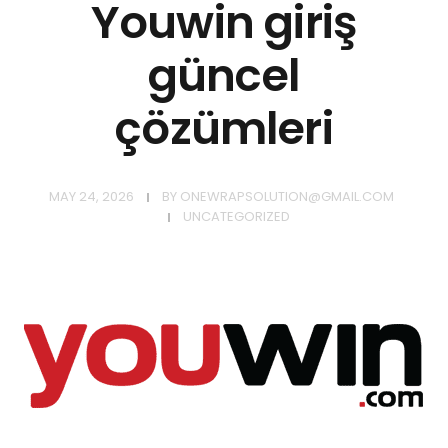
Youwin giriş
güncel
çözümleri
MAY 24, 2026
BY
ONEWRAPSOLUTION@GMAIL.COM
UNCATEGORIZED