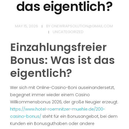
das eigentlich?
MAY 15, 2026
BY
ONEWRAPSOLUTION@GMAIL.COM
UNCATEGORIZED
Einzahlungsfreier
Bonus: Was ist das
eigentlich?
Wer sich mit Online-Casino-Boni auseinandersetzt,
begegnet immer wieder einem Casino
Willkommensbonus 2026, der große Neugier erzeugt.
https://www.hotel-roemnitzer-muehle.de/200-
casino-bonus/
steht für ein Bonusangebot, bei dem
Kunden ein Bonusguthaben oder andere