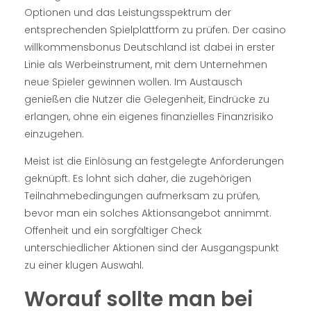
Optionen und das Leistungsspektrum der
entsprechenden Spielplattform zu prüfen. Der casino
willkommensbonus Deutschland ist dabei in erster
Linie als Werbeinstrument, mit dem Unternehmen
neue Spieler gewinnen wollen. Im Austausch
genießen die Nutzer die Gelegenheit, Eindrücke zu
erlangen, ohne ein eigenes finanzielles Finanzrisiko
einzugehen.
Meist ist die Einlösung an festgelegte Anforderungen
geknüpft. Es lohnt sich daher, die zugehörigen
Teilnahmebedingungen aufmerksam zu prüfen,
bevor man ein solches Aktionsangebot annimmt.
Offenheit und ein sorgfältiger Check
unterschiedlicher Aktionen sind der Ausgangspunkt
zu einer klugen Auswahl.
Worauf sollte man bei