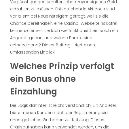
Vergünstigungen erhalten, ohne zuvor eigenes Geld
einzahlen zu müssen. Entsprechende Aktionen sind
vor allem bei Neueinsteigern gefragt, weil sie die
Chance bereithalten, eine Casino-Webseite risikofrei
kennenzulernen. Jedoch wie funktioniert ein solch ein
Angebot genau, und welche Punkte sind
entscheidend? Dieser Beitrag liefert einen
umfassenden Einblick.
Welches Prinzip verfolgt
ein Bonus ohne
Einzahlung
Die Logik dahinter ist leicht verständlich: Ein Anbieter
bietet neuen Kunden nach der Registrierung ein
unentgeltliches Guthaben zur Nutzung. Dieses
Gratisguthaben kann verwendet werden, um die