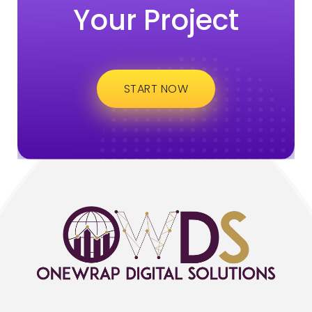
Your Project
START NOW