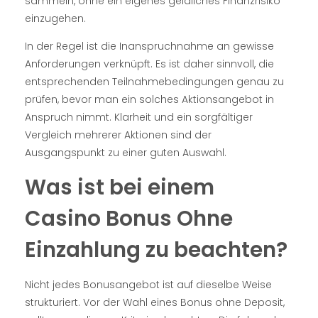
sammeln, ohne ein eigenes geldliches Finanzrisiko
einzugehen.
In der Regel ist die Inanspruchnahme an gewisse
Anforderungen verknüpft. Es ist daher sinnvoll, die
entsprechenden Teilnahmebedingungen genau zu
prüfen, bevor man ein solches Aktionsangebot in
Anspruch nimmt. Klarheit und ein sorgfältiger
Vergleich mehrerer Aktionen sind der
Ausgangspunkt zu einer guten Auswahl.
Was ist bei einem
Casino Bonus Ohne
Einzahlung zu beachten?
Nicht jedes Bonusangebot ist auf dieselbe Weise
strukturiert. Vor der Wahl eines Bonus ohne Deposit,