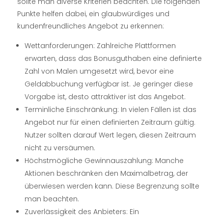
sollte man diverse Kriterien beachten. Die folgenden
Punkte helfen dabei, ein glaubwürdiges und
kundenfreundliches Angebot zu erkennen:
Wettanforderungen: Zahlreiche Plattformen
erwarten, dass das Bonusguthaben eine definierte
Zahl von Malen umgesetzt wird, bevor eine
Geldabbuchung verfügbar ist. Je geringer diese
Vorgabe ist, desto attraktiver ist das Angebot.
Terminliche Einschränkung: In vielen Fällen ist das
Angebot nur für einen definierten Zeitraum gültig.
Nutzer sollten darauf Wert legen, diesen Zeitraum
nicht zu versäumen.
Höchstmögliche Gewinnauszahlung: Manche
Aktionen beschränken den Maximalbetrag, der
überwiesen werden kann. Diese Begrenzung sollte
man beachten.
Zuverlässigkeit des Anbieters: Ein