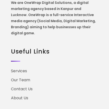
We are OneWrap Digital Solutions, a digital
marketing agency based in Kanpur and
Lucknow. OneWrap is a
full-service Interactive
media agency (Social Media, Digital Marketing,
Branding) aiming to help
businesses up their
digital game.
Useful Links
Services
Our Team
Contact Us
About Us