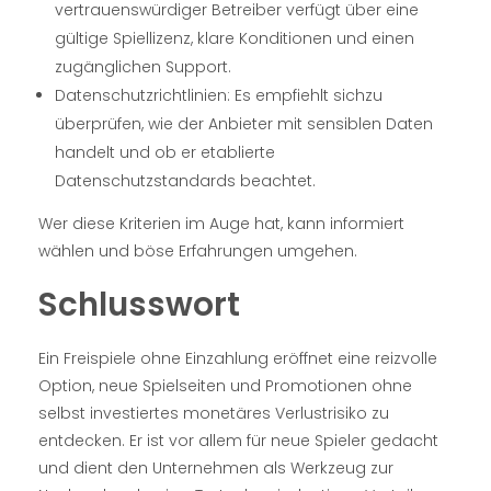
vertrauenswürdiger Betreiber verfügt über eine
gültige Spiellizenz, klare Konditionen und einen
zugänglichen Support.
Datenschutzrichtlinien: Es empfiehlt sichzu
überprüfen, wie der Anbieter mit sensiblen Daten
handelt und ob er etablierte
Datenschutzstandards beachtet.
Wer diese Kriterien im Auge hat, kann informiert
wählen und böse Erfahrungen umgehen.
Schlusswort
Ein Freispiele ohne Einzahlung eröffnet eine reizvolle
Option, neue Spielseiten und Promotionen ohne
selbst investiertes monetäres Verlustrisiko zu
entdecken. Er ist vor allem für neue Spieler gedacht
und dient den Unternehmen als Werkzeug zur