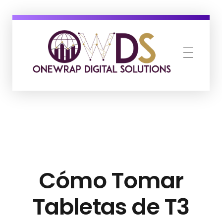
OneWrap Digital Solutions
Best Digital Marketing Agency in Kanpur
Cómo Tomar
Tabletas de T3