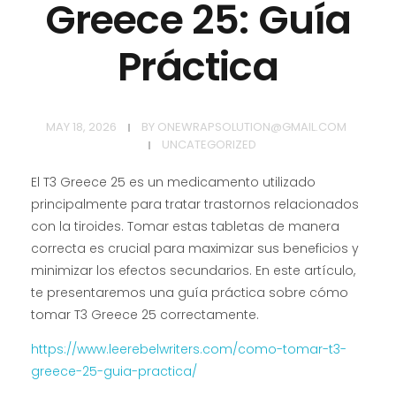
Greece 25: Guía
Práctica
MAY 18, 2026
BY
ONEWRAPSOLUTION@GMAIL.COM
UNCATEGORIZED
El T3 Greece 25 es un medicamento utilizado
principalmente para tratar trastornos relacionados
con la tiroides. Tomar estas tabletas de manera
correcta es crucial para maximizar sus beneficios y
minimizar los efectos secundarios. En este artículo,
te presentaremos una guía práctica sobre cómo
tomar T3 Greece 25 correctamente.
https://www.leerebelwriters.com/como-tomar-t3-
greece-25-guia-practica/