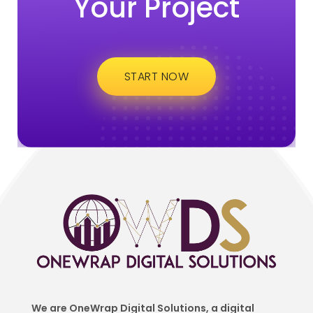
Your Project
START NOW
We are OneWrap Digital Solutions, a digital