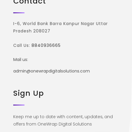
Contact
I-6, World Bank Barra Kanpur Nagar Uttar
Pradesh 208027
Call Us:
8840936665
Mail us:
admin@onewrapdigitalsolutions.com
Sign Up
Keep me up to date with content, updates, and
offers from OneWrap Digital Solutions