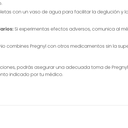
.
etas con un vaso de agua para facilitar la deglución y l
arios:
Si experimentas efectos adversos, comunica al m
No combines Pregnyl con otros medicamentos sin la super
iones, podrás asegurar una adecuada toma de Pregnyl 
ento indicado por tu médico.