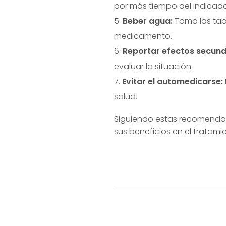
por más tiempo del indicado
Beber agua:
Toma las tabl
medicamento.
Reportar efectos secund
evaluar la situación.
Evitar el automedicarse:
salud.
Siguiendo estas recomendac
sus beneficios en el tratami