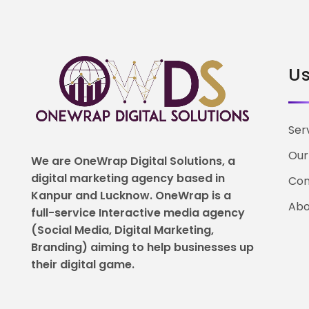
Us
Ser
Our
We are OneWrap Digital Solutions, a
digital marketing agency based in
Con
Kanpur and Lucknow. OneWrap is a
Abo
full-service Interactive media agency
(Social Media, Digital Marketing,
Branding) aiming to help
businesses up
their digital game.