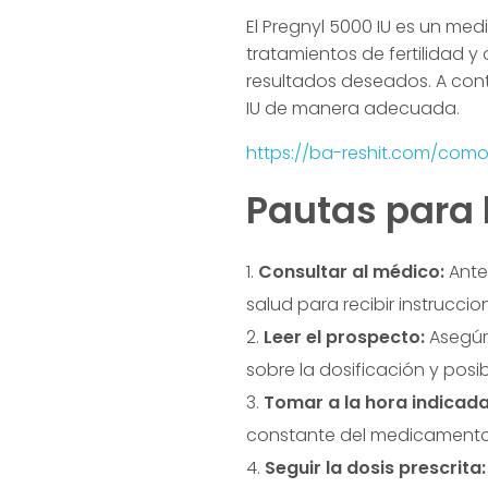
El Pregnyl 5000 IU es un me
tratamientos de fertilidad y
resultados deseados. A con
IU de manera adecuada.
https://ba-reshit.com/com
Pautas para 
Consultar al médico:
Ante
salud para recibir instruccio
Leer el prospecto:
Asegúr
sobre la dosificación y posi
Tomar a la hora indicada
constante del medicamento
Seguir la dosis prescrita: