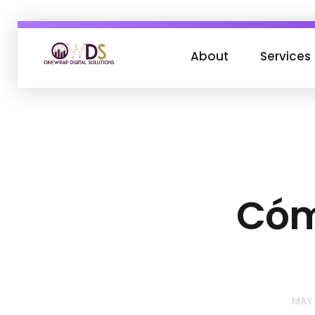
About
Services
OneWrap Digital Solutions
Best Digital Marketing Agency in Kanpur
Cóm
MAY 