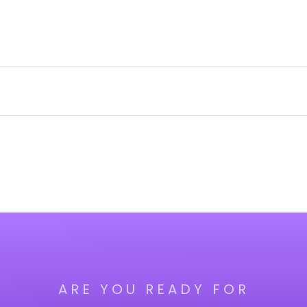
ARE YOU READY FOR