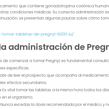
dicamento que contiene gonadotropina coriónica humana 
 otras condiciones médicas. Su correcta administración es
tinuación, se presentan algunas pautas sobre cómo toma
o-tomar-tabletas-de-pregnyl-5000-iu/
la administración de Pregn
s de comenzar a tomar Pregnyl, es fundamental consulta
nes específicas.
ate de leer el prospecto que acompaña al medicamento
bles efectos secundarios.
:
Es vital tomar las tabletas a la misma hora todos los dí
 en el organismo.
Nunca excedas la dosis recomendada por el médico y 