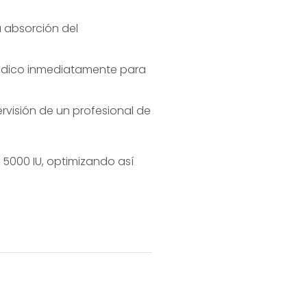
a absorción del
édico inmediatamente para
visión de un profesional de
5000 IU, optimizando así