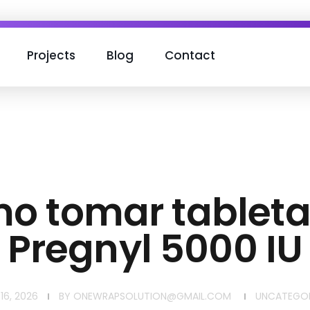
Projects
Blog
Contact
o tomar tableta
Pregnyl 5000 IU
16, 2026
BY
ONEWRAPSOLUTION@GMAIL.COM
UNCATEGOR