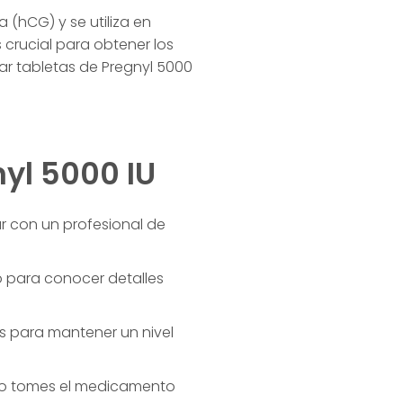
(hCG) y se utiliza en
 crucial para obtener los
r tabletas de Pregnyl 5000
yl 5000 IU
r con un profesional de
 para conocer detalles
as para mantener un nivel
no tomes el medicamento