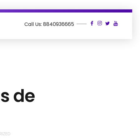
Call Us: 8840936665
s de
IZED