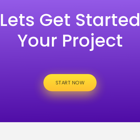
Lets Get Starte
Your Project
START NOW