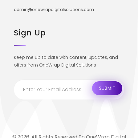
admin@onewrapdigitalsolutions.com
Sign Up
Keep me up to date with content, updates, and
offers from OneWrap Digital Solutions
© 2026. All Rights Reserved To OneWrap Digital