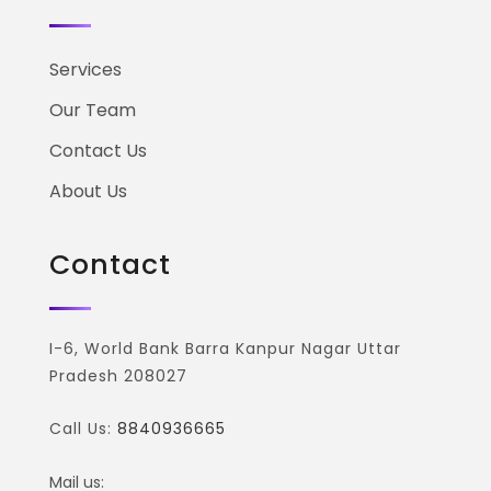
Services
Our Team
Contact Us
About Us
Contact
I-6, World Bank Barra Kanpur Nagar Uttar
Pradesh 208027
Call Us:
8840936665
Mail us: