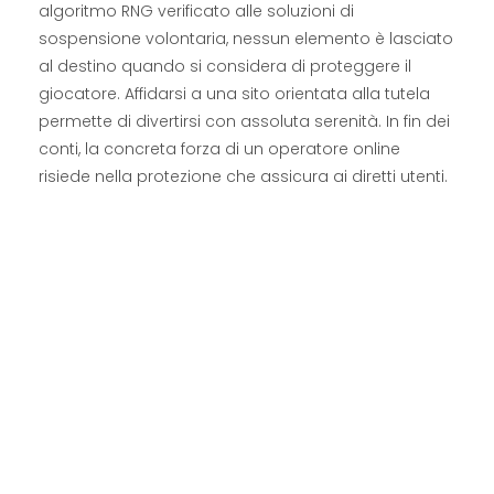
algoritmo RNG verificato alle soluzioni di
sospensione volontaria, nessun elemento è lasciato
al destino quando si considera di proteggere il
giocatore. Affidarsi a una sito orientata alla tutela
permette di divertirsi con assoluta serenità. In fin dei
conti, la concreta forza di un operatore online
risiede nella protezione che assicura ai diretti utenti.