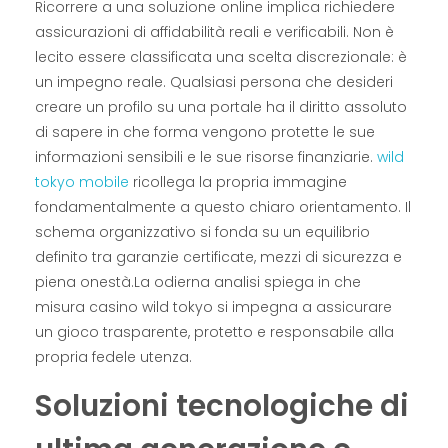
Ricorrere a una soluzione online implica richiedere
assicurazioni di affidabilità reali e verificabili. Non è
lecito essere classificata una scelta discrezionale: è
un impegno reale. Qualsiasi persona che desideri
creare un profilo su una portale ha il diritto assoluto
di sapere in che forma vengono protette le sue
informazioni sensibili e le sue risorse finanziarie.
wild
tokyo mobile
ricollega la propria immagine
fondamentalmente a questo chiaro orientamento. Il
schema organizzativo si fonda su un equilibrio
definito tra garanzie certificate, mezzi di sicurezza e
piena onestà.La odierna analisi spiega in che
misura casino wild tokyo si impegna a assicurare
un gioco trasparente, protetto e responsabile alla
propria fedele utenza.
Soluzioni tecnologiche di