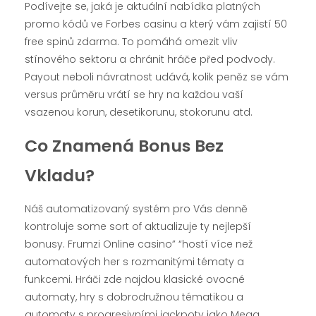
Podívejte se, jaká je aktuální nabídka platných
promo kódů ve Forbes casinu a který vám zajistí 50
free spinů zdarma. To pomáhá omezit vliv
stínového sektoru a chránit hráče před podvody.
Payout neboli návratnost udává, kolik peněz se vám
versus průměru vrátí se hry na každou vaší
vsazenou korun, desetikorunu, stokorunu atd.
Co Znamená Bonus Bez
Vkladu?
Náš automatizovaný systém pro Vás denně
kontroluje some sort of aktualizuje ty nejlepší
bonusy. Frumzi Online casino” “hostí více než
automatových her s rozmanitými tématy a
funkcemi. Hráči zde najdou klasické ovocné
automaty, hry s dobrodružnou tématikou a
automaty s progresivními jackpoty jako Mega