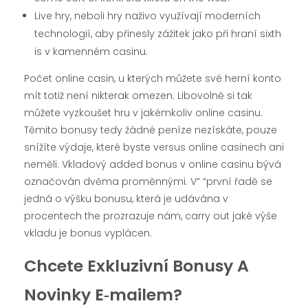
Live hry, neboli hry naživo využívají moderních
technologií, aby přinesly zážitek jako při hraní sixth
is v kamenném casinu.
Počet online casin, u kterých můžete své herní konto
mít totiž není nikterak omezen. Libovolně si tak
můžete vyzkoušet hru v jakémkoliv online casinu.
Těmito bonusy tedy žádné peníze nezískáte, pouze
snížíte výdaje, které byste versus online casinech ani
neměli. Vkladový added bonus v online casinu bývá
označován dvěma proměnnými. V” “první řadě se
jedná o výšku bonusu, která je udávána v
procentech the prozrazuje nám, carry out jaké výše
vkladu je bonus vyplácen.
Chcete Exkluzivní Bonusy A
Novinky E‑mailem?