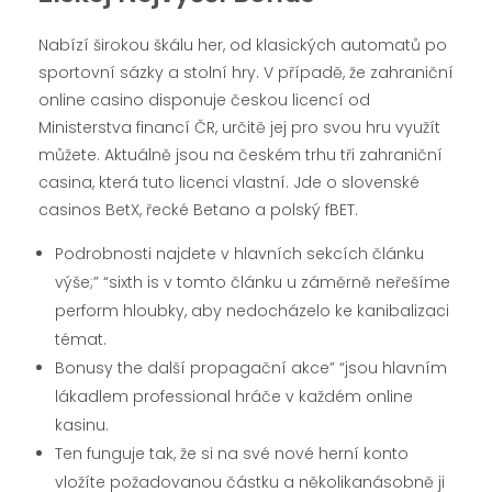
Nabízí širokou škálu her, od klasických automatů po
sportovní sázky a stolní hry. V případě, že zahraniční
online casino disponuje českou licencí od
Ministerstva financí ČR, určitě jej pro svou hru využít
můžete. Aktuálně jsou na českém trhu tři zahraniční
casina, která tuto licenci vlastní. Jde o slovenské
casinos BetX, řecké Betano a polský fBET.
Podrobnosti najdete v hlavních sekcích článku
výše;” “sixth is v tomto článku u záměrně neřešíme
perform hloubky, aby nedocházelo ke kanibalizaci
témat.
Bonusy the další propagační akce” “jsou hlavním
lákadlem professional hráče v každém online
kasinu.
Ten funguje tak, že si na své nové herní konto
vložíte požadovanou částku a několikanásobně ji