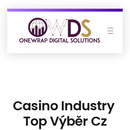
OneWrap Digital Solutions
Best Digital Marketing Agency in Kanpur
Casino Industry ️
Top Výběr Cz