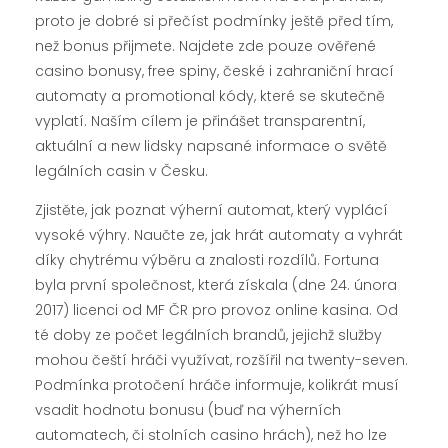
proto je dobré si přečíst podmínky ještě před tím,
než bonus přijmete. Najdete zde pouze ověřené
casino bonusy, free spiny, české i zahraniční hrací
automaty a promotional kódy, které se skutečně
vyplatí. Naším cílem je přinášet transparentní,
aktuální a new lidsky napsané informace o světě
legálních casin v Česku.
Zjistěte, jak poznat výherní automat, který vyplácí
vysoké výhry. Naučte ze, jak hrát automaty a vyhrát
díky chytrému výběru a znalosti rozdílů. Fortuna
byla první společnost, která získala (dne 24. února
2017) licenci od MF ČR pro provoz online kasina. Od
té doby ze počet legálních brandů, jejichž služby
mohou čeští hráči využívat, rozšířil na twenty-seven.
Podmínka protočení hráče informuje, kolikrát musí
vsadit hodnotu bonusu (buď na výherních
automatech, či stolních casino hrách), než ho lze