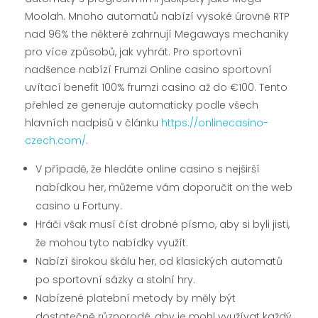
Moolah. Mnoho automatů nabízí vysoké úrovně RTP
nad 96% the některé zahrnují Megaways mechaniky
pro více způsobů, jak vyhrát. Pro sportovní
nadšence nabízí Frumzi Online casino sportovní
uvítací benefit 100% frumzi casino až do €100. Tento
přehled ze generuje automaticky podle všech
hlavních nadpisů v článku
https://onlinecasino-
czech.com/
.
V případě, že hledáte online casino s nejširší
nabídkou her, můžeme vám doporučit on the web
casino u Fortuny.
Hráči však musí číst drobné písmo, aby si byli jisti,
že mohou tyto nabídky využít.
Nabízí širokou škálu her, od klasických automatů
po sportovní sázky a stolní hry.
Nabízené platební metody by měly být
dostatečně různorodé, aby je mohl využívat každý