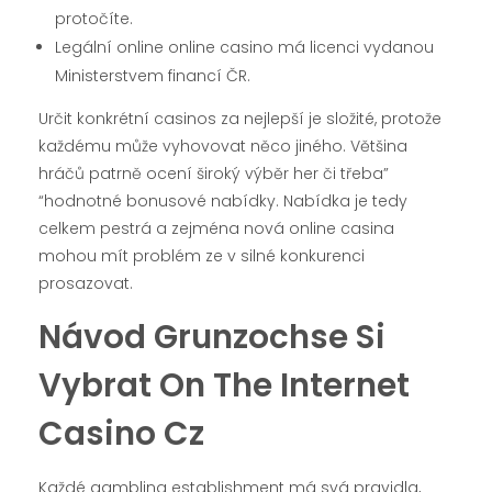
protočíte.
Legální online online casino má licenci vydanou
Ministerstvem financí ČR.
Určit konkrétní casinos za nejlepší je složité, protože
každému může vyhovovat něco jiného. Většina
hráčů patrně ocení široký výběr her či třeba”
“hodnotné bonusové nabídky. Nabídka je tedy
celkem pestrá a zejména nová online casina
mohou mít problém ze v silné konkurenci
prosazovat.
Návod Grunzochse Si
Vybrat On The Internet
Casino Cz
Každé gambling establishment má svá pravidla,