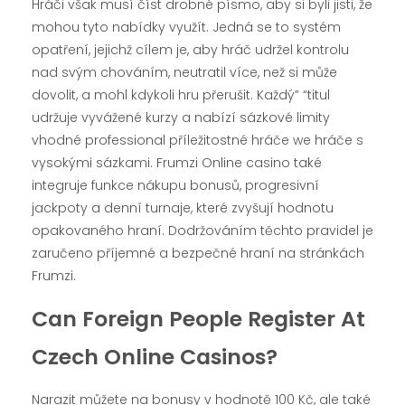
Hráči však musí číst drobné písmo, aby si byli jisti, že
mohou tyto nabídky využít. Jedná se to systém
opatření, jejichž cílem je, aby hráč udržel kontrolu
nad svým chováním, neutratil více, než si může
dovolit, a mohl kdykoli hru přerušit. Každý” “titul
udržuje vyvážené kurzy a nabízí sázkové limity
vhodné professional příležitostné hráče we hráče s
vysokými sázkami. Frumzi Online casino také
integruje funkce nákupu bonusů, progresivní
jackpoty a denní turnaje, které zvyšují hodnotu
opakovaného hraní. Dodržováním těchto pravidel je
zaručeno příjemné a bezpečné hraní na stránkách
Frumzi.
Can Foreign People Register At
Czech Online Casinos?
Narazit můžete na bonusy v hodnotě 100 Kč, ale také