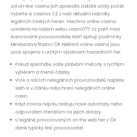
od on-line casina jich zpravidla získáte určitý počet.
Vyberte si casinos CZ z naší aktuální nabídky
legálních českých heren. Všechna online casina
uvedená na našem webu casino777. cz patří mezi
licencované provozovatele, kteří splňují podmínky
Ministerstva financí ČR. Některá online casina jsou
úzce spojena s určitým výrobcem hazardních her.
Pokud spěcháte, volte platební metody s rychlým
výběrem a menší částky.
Více o rizicích nelegálních provozovatelů najdete
sixth is v článku rizika hraní nelegálních online
casin.
Když zrovna nepíšu, testuju nové automaty nebo
odpovídám čtenářům na jejich dotazy.
U legálně provozovaných on the web her v ČR
daně typicky řeší provozovatel.