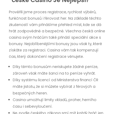
Prověřili jsme proces registrace, rychlost výběrů,
funkčnost bonusů i férovost her. Na základě těchto
zkušeností vám přinášíme přehled míst, kde se dá
hrát zodpovědně a bezpečně. Všechna česká online
casina svým hráčům také přináší speciální akce s
bonusy. Nejoblíbenějšími bonusy jsou však ty, které
získáte za registraci. Casina vám tak kompenzují
čas, který dokončení registrace věnujete.
Díky těmto bonusům neriskujete žádné peníze,
zároveň však máte šanci na to peníze vyhrát.
Díky systému licencí od Ministerstva financí ČR
máte jistotu, že si můžete vybírat z férových a
bezpečných heren.
Casina umožňují limity vkladů, proher, herního
času i sebevyloučení.
Ne, podle českého zákona smí mít každý hráč jen