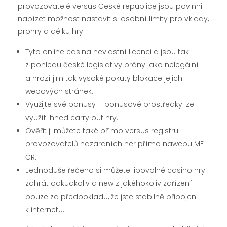
provozovatelé versus České republice jsou povinni
nabízet možnost nastavit si osobní limity pro vklady,
prohry a délku hry.
Tyto online casina nevlastní licenci a jsou tak
z pohledu české legislativy brány jako nelegální
a hrozí jim tak vysoké pokuty blokace jejich
webových stránek.
Využijte své bonusy – bonusové prostředky lze
využít ihned carry out hry.
Ověřit ji můžete také přímo versus registru
provozovatelů hazardních her přímo nawebu MF
ČR.
Jednoduše řečeno si můžete libovolné casino hry
zahrát odkudkoliv a new z jakéhokoliv zařízení
pouze za předpokladu, že jste stabilně připojeni
k internetu.