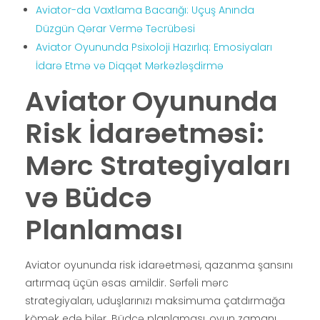
Aviator-da Vaxtlama Bacarığı: Uçuş Anında
Düzgün Qərar Vermə Təcrübəsi
Aviator Oyununda Psixoloji Hazırlıq: Emosiyaları
İdarə Etmə və Diqqət Mərkəzləşdirmə
Aviator Oyununda
Risk İdarəetməsi:
Mərc Strategiyaları
və Büdcə
Planlaması
Aviator oyununda risk idarəetməsi, qazanma şansını
artırmaq üçün əsas amildir. Sərfəli mərc
strategiyaları, uduşlarınızı maksimuma çatdırmağa
kömək edə bilər. Büdcə planlaması, oyun zamanı