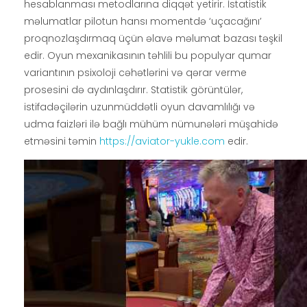
hesablanması metodlarına diqqət yetirir. İstatistik
məlumatlar pilotun hansı momentdə ‘uçacağını’
proqnozlaşdırmaq üçün əlavə məlumat bazası təşkil
edir. Oyun mexanikasının təhlili bu populyar qumar
variantının psixoloji cəhətlərini və qərar verme
prosesini də aydınlaşdırır. Statistik görüntülər,
istifadəçilərin uzunmüddətli oyun davamlılığı və
udma faizləri ilə bağlı mühüm nümunələri müşahidə
etməsini təmin
https://aviator-yukle.com
edir.