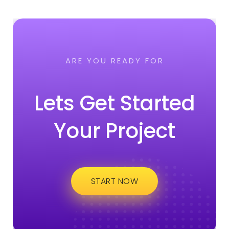
ARE YOU READY FOR
Lets Get Started
Your Project
START NOW