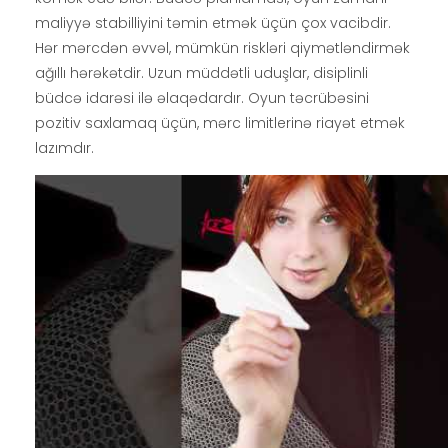
maliyyə stabilliyini təmin etmək üçün çox vacibdir.
Hər mərcdən əvvəl, mümkün riskləri qiymətləndirmək
ağıllı hərəkətdir. Uzun müddətli uduşlar, disiplinli
büdcə idarəsi ilə əlaqədardır. Oyun təcrübəsini
pozitiv saxlamaq üçün, mərc limitlerinə riayət etmək
lazımdır.