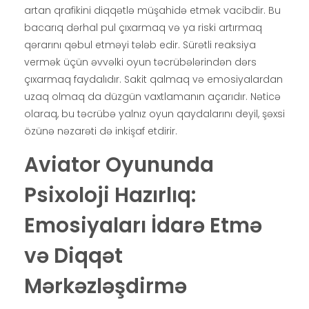
artan qrafikini diqqətlə müşahidə etmək vacibdir. Bu
bacarıq dərhal pul çıxarmaq və ya riski artırmaq
qərarını qəbul etməyi tələb edir. Sürətli reaksiya
vermək üçün əvvəlki oyun təcrübələrindən dərs
çıxarmaq faydalıdır. Sakit qalmaq və emosiyalardan
uzaq olmaq da düzgün vaxtlamanın açarıdır. Nəticə
olaraq, bu təcrübə yalnız oyun qaydalarını deyil, şəxsi
özünə nəzarəti də inkişaf etdirir.
Aviator Oyununda
Psixoloji Hazırlıq:
Emosiyaları İdarə Etmə
və Diqqət
Mərkəzləşdirmə