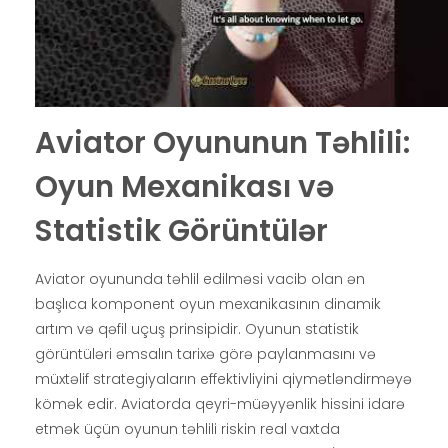
Aviator Oyununun Təhlili:
Oyun Mexanikası və
Statistik Görüntülər
Aviator oyununda təhlil edilməsi vacib olan ən
başlıca komponent oyun mexanikasının dinamik
artım və qəfil uçuş prinsipidir. Oyunun statistik
görüntüləri əmsalın tarixə görə paylanmasını və
müxtəlif strategiyaların effektivliyini qiymətləndirməyə
kömək edir. Aviatorda qeyri-müəyyənlik hissini idarə
etmək üçün oyunun təhlili riskin real vaxtda