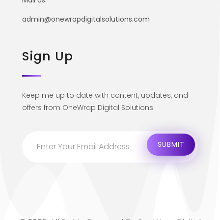
admin@onewrapdigitalsolutions.com
Sign Up
Keep me up to date with content, updates, and
offers from OneWrap Digital Solutions