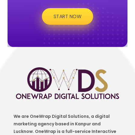
START NOW
We are OneWrap Digital Solutions, a digital
marketing agency based in Kanpur and
Lucknow. OneWrap is a
full-service Interactive