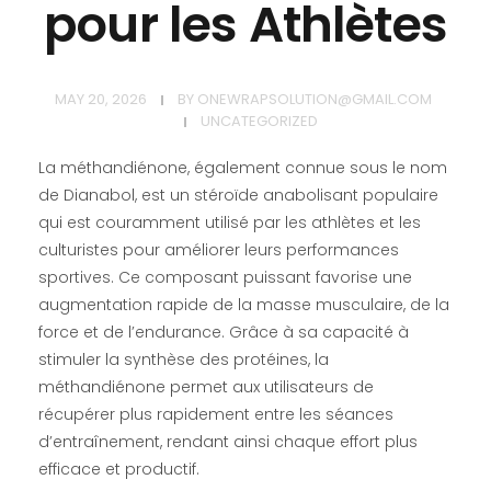
pour les Athlètes
MAY 20, 2026
BY
ONEWRAPSOLUTION@GMAIL.COM
UNCATEGORIZED
La méthandiénone, également connue sous le nom
de Dianabol, est un stéroïde anabolisant populaire
qui est couramment utilisé par les athlètes et les
culturistes pour améliorer leurs performances
sportives. Ce composant puissant favorise une
augmentation rapide de la masse musculaire, de la
force et de l’endurance. Grâce à sa capacité à
stimuler la synthèse des protéines, la
méthandiénone permet aux utilisateurs de
récupérer plus rapidement entre les séances
d’entraînement, rendant ainsi chaque effort plus
efficace et productif.