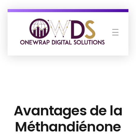
OneWrap Digital Solutions
Best Digital Marketing Agency in Kanpur
Avantages de la
Méthandiénone