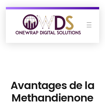
OneWrap Digital Solutions
Best Digital Marketing Agency in Kanpur
Avantages de la
Methandienone