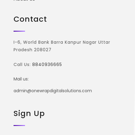
Contact
I-6, World Bank Barra Kanpur Nagar Uttar
Pradesh 208027
Call Us:
8840936665
Mail us:
admin@onewrapdigitalsolutions.com
Sign Up