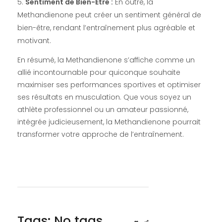
Sentiment de Bien-Être :
En outre, la
Methandienone peut créer un sentiment général de
bien-être, rendant l’entraînement plus agréable et
motivant.
En résumé, la Methandienone s’affiche comme un
allié incontournable pour quiconque souhaite
maximiser ses performances sportives et optimiser
ses résultats en musculation. Que vous soyez un
athlète professionnel ou un amateur passionné,
intégrée judicieusement, la Methandienone pourrait
transformer votre approche de l’entraînement.
Tags: No tags