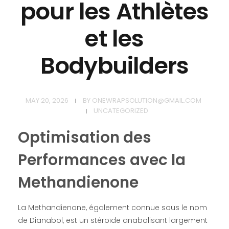
pour les Athlètes
et les
Bodybuilders
MAY 20, 2026
BY
ONEWRAPSOLUTION@GMAIL.COM
UNCATEGORIZED
Optimisation des
Performances avec la
Methandienone
La Methandienone, également connue sous le nom
de Dianabol, est un stéroïde anabolisant largement