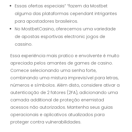
Essas ofertas especiais” “fazem da Mostbet
alguma das plataformas cependant intrigantes
para apostadores brasileiros.
No MostbetCasino, oferecemos uma variedade
de apostas esportivas electronic jogos de
cassino.
Essa experiência mais pratico e envolvente é muito
apreciada pelos amantes de games de casino.
Comece selecionando uma senha forte,
combinando uma mistura imprevisível para letras,
números e símbolos. Além disto, considere ativar a
autenticação de 2 fatores (2FA), adicionando uma
camada additional de proteção enemistad
acessos não autorizados. Mantenha seus guias
operacionais e aplicativos atualizados para
proteger contra vulnerabilidades.