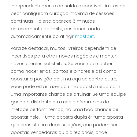
independentemente do saldo disponível. Limites de
beat configuram duração máxima de sessões
contínuas – alerta aparece 5 minutos
anteriormente ao limite, desconectando
automaticamente ao atingir
mostbet
.
Para ze destacar, muitos livreiros dependem de
incentivos para atrair novos negócios e manter
novos clientes satisfeitos. Se você não souber
como hacer erros, pontos e olhares e asi como
apostar a posição de uma equipe contra outra,
você pode estar fazendo uma aposta cega com
uma importante chance de arruinar. Se uma equipe
ganha o distribute em média néanmoins da
metade perform tempo, há uma boa chance de
apostar nele. – Uma aposta dupla é” “uma aposta
que consiste em duas seleções, que podem ser
apostas vencedoras ou bidirecionais, onde