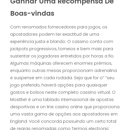
Ganhar Uma Recompensa De
Boas-vindas
Com renomados fornecedores para jogos, os
apostadores podem ter exactitud de uma
experiência justa e blando. O cassino conta com
jackpots progressivos, torneios e bem mais para
sustentar os jogadores entretidos por horas a fio.
Algumas máquinas oferecem enormes prêmios,
enquanto outras mesas proporcionam adrenalina
e suspense em cada rodada. Seja que for o” “seu
jogo preferido, haverá opções para quaisquer
gostos e bolsos neste completo cassino virtual. O
MostBet é uma tablado internacional de apostas
desportivas e on line casino online que proporciona
uma vasta gama de opções aos apostadores em
England. Você concorda possuindo um certo total
de regras renomadas como Termos electronic