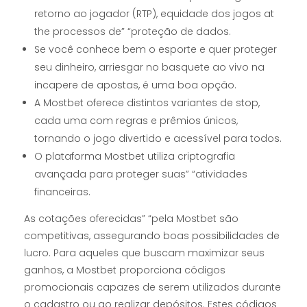
retorno ao jogador (RTP), equidade dos jogos at
the processos de” “proteção de dados.
Se você conhece bem o esporte e quer proteger
seu dinheiro, arriesgar no basquete ao vivo na
incapere de apostas, é uma boa opção.
A Mostbet oferece distintos variantes de stop,
cada uma com regras e prêmios únicos,
tornando o jogo divertido e acessível para todos.
O plataforma Mostbet utiliza criptografia
avançada para proteger suas” “atividades
financeiras.
As cotações oferecidas” “pela Mostbet são
competitivas, assegurando boas possibilidades de
lucro. Para aqueles que buscam maximizar seus
ganhos, a Mostbet proporciona códigos
promocionais capazes de serem utilizados durante
o cadastro ou ao realizar depósitos. Estes códigos