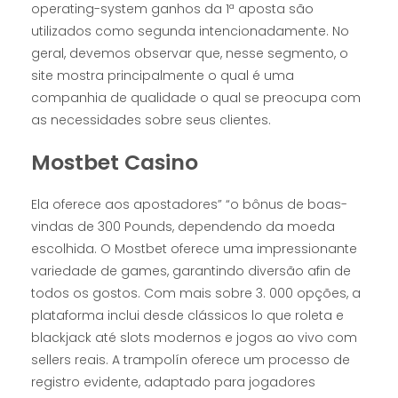
operating-system ganhos da 1ª aposta são
utilizados como segunda intencionadamente. No
geral, devemos observar que, nesse segmento, o
site mostra principalmente o qual é uma
companhia de qualidade o qual se preocupa com
as necessidades sobre seus clientes.
Mostbet Casino
Ela oferece aos apostadores” “o bônus de boas-
vindas de 300 Pounds, dependendo da moeda
escolhida. O Mostbet oferece uma impressionante
variedade de games, garantindo diversão afin de
todos os gostos. Com mais sobre 3. 000 opções, a
plataforma inclui desde clássicos lo que roleta e
blackjack até slots modernos e jogos ao vivo com
sellers reais. A trampolín oferece um processo de
registro evidente, adaptado para jogadores