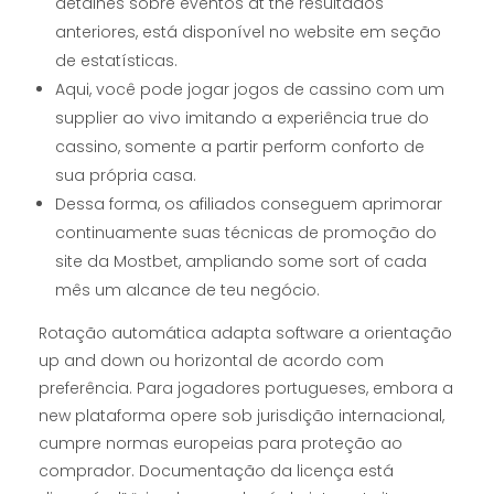
detalhes sobre eventos at the resultados
anteriores, está disponível no website em seção
de estatísticas.
Aqui, você pode jogar jogos de cassino com um
supplier ao vivo imitando a experiência true do
cassino, somente a partir perform conforto de
sua própria casa.
Dessa forma, os afiliados conseguem aprimorar
continuamente suas técnicas de promoção do
site da Mostbet, ampliando some sort of cada
mês um alcance de teu negócio.
Rotação automática adapta software a orientação
up and down ou horizontal de acordo com
preferência. Para jogadores portugueses, embora a
new plataforma opere sob jurisdição internacional,
cumpre normas europeias para proteção ao
comprador. Documentação da licença está