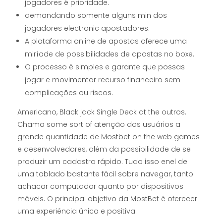
jogadores é prioridade.
demandando somente alguns min dos
jogadores electronic apostadores.
A plataforma online de apostas oferece uma
miríade de possibilidades de apostas no boxe.
O processo é simples e garante que possas
jogar e movimentar recurso financeiro sem
complicações ou riscos.
Americano, Black jack Single Deck at the outros.
Chama some sort of atenção dos usuários a
grande quantidade de Mostbet on the web games
e desenvolvedores, além da possibilidade de se
produzir um cadastro rápido. Tudo isso enel de
uma tablado bastante fácil sobre navegar, tanto
achacar computador quanto por dispositivos
móveis. O principal objetivo da MostBet é oferecer
uma experiência única e positiva.