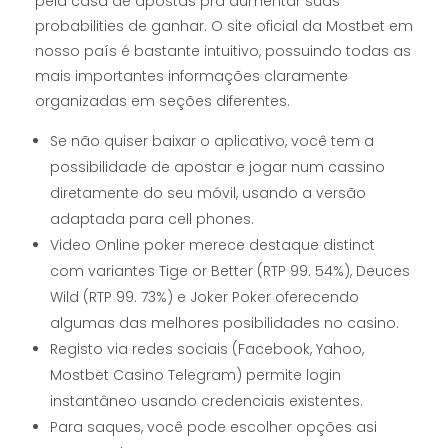
pela casa de apostas pra aumentar suas
probabilities de ganhar. O site oficial da Mostbet em
nosso país é bastante intuitivo, possuindo todas as
mais importantes informações claramente
organizadas em seções diferentes.
Se não quiser baixar o aplicativo, você tem a
possibilidade de apostar e jogar num cassino
diretamente do seu móvil, usando a versão
adaptada para cell phones.
Video Online poker merece destaque distinct
com variantes Tige or Better (RTP 99. 54%), Deuces
Wild (RTP 99. 73%) e Joker Poker oferecendo
algumas das melhores posibilidades no casino.
Registo via redes sociais (Facebook, Yahoo,
Mostbet Casino Telegram) permite login
instantâneo usando credenciais existentes.
Para saques, você pode escolher opções asi