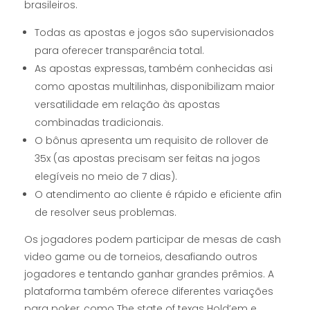
brasileiros.
Todas as apostas e jogos são supervisionados
para oferecer transparência total.
As apostas expressas, também conhecidas asi
como apostas multilinhas, disponibilizam maior
versatilidade em relação às apostas
combinadas tradicionais.
O bônus apresenta um requisito de rollover de
35x (as apostas precisam ser feitas na jogos
elegíveis no meio de 7 dias).
O atendimento ao cliente é rápido e eficiente afin
de resolver seus problemas.
Os jogadores podem participar de mesas de cash
video game ou de torneios, desafiando outros
jogadores e tentando ganhar grandes prêmios. A
plataforma também oferece diferentes variações
para poker, como The state of texas Hold’em e