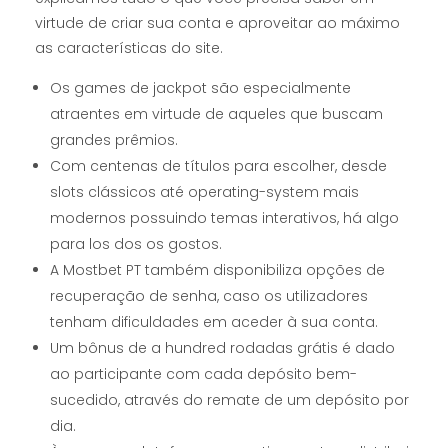
virtude de criar sua conta e aproveitar ao máximo
as características do site.
Os games de jackpot são especialmente
atraentes em virtude de aqueles que buscam
grandes prêmios.
Com centenas de títulos para escolher, desde
slots clássicos até operating-system mais
modernos possuindo temas interativos, há algo
para los dos os gostos.
A Mostbet PT também disponibiliza opções de
recuperação de senha, caso os utilizadores
tenham dificuldades em aceder à sua conta.
Um bônus de a hundred rodadas grátis é dado
ao participante com cada depósito bem-
sucedido, através do remate de um depósito por
dia.