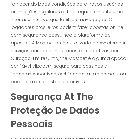
fornecendo boas condições para novos usuários,
promoções regulares at the frequentemente uma
interface intuitiva que facilita a navegação. Os
jogadores brasileiros podem fazer apostas online
com segurança possuindo a plataforma de
apostas. A Mostbet está autorizada a new oferecer
serviços para cassino e apostas esportivas por
Curaçao. Em resumo, the Mostbet é alguma opção
confiável elizabeth segura para cassinos e”
“apostas esportivas, certificando-a tais como uma
boa casa de apostas esportivas.
Segurança At The
Proteção De Dados
Pessoais