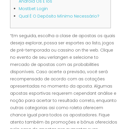
Android Os E Ios
Mostbet Login
Qual É O Depósito Mínimo Necessário?
“Em seguida, escolha a clase de apostas os quais
deseja explorar, possa ser esportes ao listo, jogos
de pré-temporada ou cassino on the web. Clique
no evento de seu verlangen e selecione to
mercado de apostas com as probabilities
disponíveis. Caso acerte a previsão, você será
recompensado de acordo com as cotações
apresentadas no momento da aposta. Algumas
apostas esportivas requerem cependant análise e
noção para acertar to resultado correto, enquanto
outras categorias asi como roleta oferecem
chance igual para todos os apostadores. Fique
atento também às promoções e bônus oferecidos