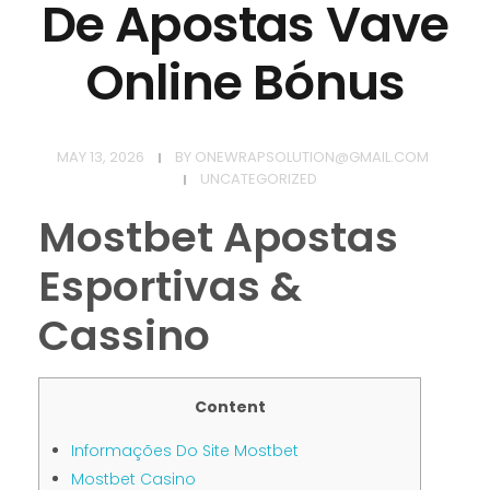
De Apostas Vave
Online Bónus
MAY 13, 2026
BY
ONEWRAPSOLUTION@GMAIL.COM
UNCATEGORIZED
Mostbet Apostas
Esportivas &
Cassino
Content
Informações Do Site Mostbet
Mostbet Casino