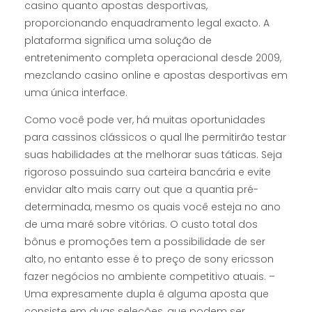
casino quanto apostas desportivas,
proporcionando enquadramento legal exacto. A
plataforma significa uma solução de
entretenimento completa operacional desde 2009,
mezclando casino online e apostas desportivas em
uma única interface.
Como você pode ver, há muitas oportunidades
para cassinos clássicos o qual lhe permitirão testar
suas habilidades at the melhorar suas táticas. Seja
rigoroso possuindo sua carteira bancária e evite
envidar alto mais carry out que a quantia pré-
determinada, mesmo os quais você esteja no ano
de uma maré sobre vitórias. O custo total dos
bônus e promoções tem a possibilidade de ser
alto, no entanto esse é to preço de sony ericsson
fazer negócios no ambiente competitivo atuais. –
Uma expresamente dupla é alguma aposta que
consiste em duas seleções, que podem ser