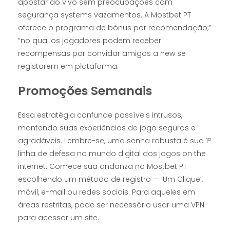
apostar ao vivo sem preocupações com
segurança systems vazamentos. A Mostbet PT
oferece o programa de bónus por recomendação,”
“no qual os jogadores podem receber
recompensas por convidar amigos a new se
registarem em plataforma.
Promoções Semanais
Essa estratégia confunde possíveis intrusos,
mantendo suas experiências de jogo seguros e
agradáveis. Lembre-se, uma senha robusta é sua 1ª
linha de defesa no mundo digital dos jogos on the
internet. Comece sua andanza no Mostbet PT
escolhendo um método de registro — ‘Um Clique’,
móvil, e-mail ou redes sociais. Para aqueles em
áreas restritas, pode ser necessário usar uma VPN
para acessar um site.