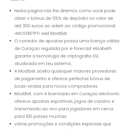
Nesta página nós lhe diremos como você pode
obter o bônus de 125% de depósito no valor de
até 300 euros ao aderir ao código promocional
«MOSTBETPT» weil MostBet.
O corredor de apostas possui uma licença válida
de Curaçao regulada por e-forecast elizabeth
garante a tecnologia de criptografia SSL
atualizada em teu sistema.
A Mostbet aceita quaisquer maiores provedores
de pagamento e oferece perfectas bônus de
boas-vindas para novos compradores.
MostBet. com é licenciado em Curaçao electronic
oferece apostas esportivas, jogos de cassino e
transmissão ao vivo para jogadores em cerca
para 100 países muchas.
várias promoções e condições especiais que