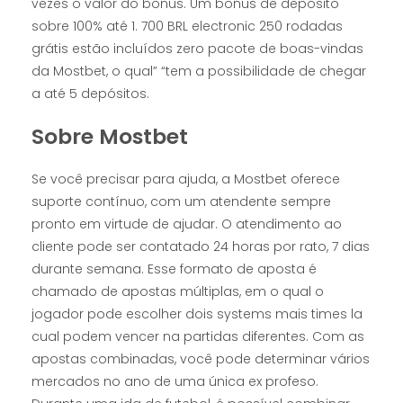
vezes o valor do bônus. Um bônus de depósito
sobre 100% até 1. 700 BRL electronic 250 rodadas
grátis estão incluídos zero pacote de boas-vindas
da Mostbet, o qual” “tem a possibilidade de chegar
a até 5 depósitos.
Sobre Mostbet
Se você precisar para ajuda, a Mostbet oferece
suporte contínuo, com um atendente sempre
pronto em virtude de ajudar. O atendimento ao
cliente pode ser contatado 24 horas por rato, 7 dias
durante semana. Esse formato de aposta é
chamado de apostas múltiplas, em o qual o
jogador pode escolher dois systems mais times la
cual podem vencer na partidas diferentes. Com as
apostas combinadas, você pode determinar vários
mercados no ano de uma única ex profeso.