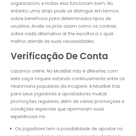
organizacion, e todas elas funcionam bem. No
entanto, uma atajo pode se distinguir em termos
sobre benefícios para determinados tipos de
usuários. Avalie os prós assim como os contras
sobre cada alternativa at the escolha a o qual
melhor atende às suas necessidades.
Verificação De Conta
cassinos online. No MostBet não é diferente, com
este caça-níqueis estando continuamente entre os
néanmoins populares da incapere. A MostBet traz
para seus jogadores e apostadores muitas
promoções regulares, além de várias promoções e
condições especiais que aprimoram suas
experiências na
Os jogadores tem a possibilidade de apostar no