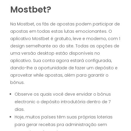
Mostbet?
Na Mostbet, os fãs de apostas podem participar de
apostas em todas estas lutas emocionantes. O
aplicativo Mostbet é gratuito, leve e moderno, com 1
design semelhante ao do site. Todas as opções de
uma versão desktop estão disponíveis no
aplicativo. Sua conta agora estará configurada,
dando-lhe a oportunidade de fazer um depósito e
aproveitar while apostas, além para garantir o
bônus.
Observe os quais você deve envidar o bônus
electronic o depósito introdutória dentro de 7
dias.
Hoje, muitos países têm suas próprias loterias
para gerar receitas pra administração sem