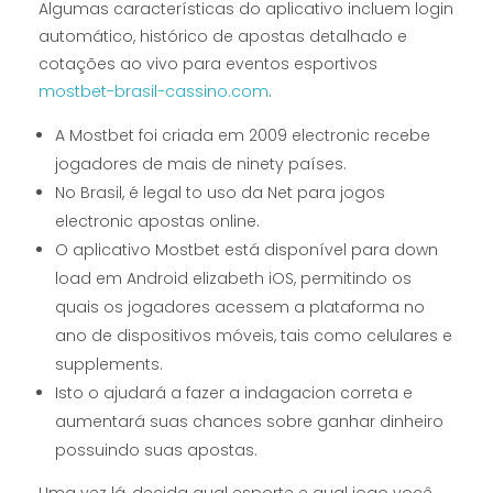
Algumas características do aplicativo incluem login
automático, histórico de apostas detalhado e
cotações ao vivo para eventos esportivos
mostbet-brasil-cassino.com
.
A Mostbet foi criada em 2009 electronic recebe
jogadores de mais de ninety países.
No Brasil, é legal to uso da Net para jogos
electronic apostas online.
O aplicativo Mostbet está disponível para down
load em Android elizabeth iOS, permitindo os
quais os jogadores acessem a plataforma no
ano de dispositivos móveis, tais como celulares e
supplements.
Isto o ajudará a fazer a indagacion correta e
aumentará suas chances sobre ganhar dinheiro
possuindo suas apostas.