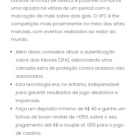
Durante uma ida de futebol, é possível combinar
uma aposta na vitória de um period com a
marcação de mais sobre dois gols. O UFC é the
competição mais proeminente no meio das artes
marciais, com eventos realizados ao redor do
mundo.
Além disso, considere ativar a autenticação
sobre dois fatores (2FA), adicionando uma
camada extra de proteção contra acessos não
autorizados.
Esta tecnologia era, no entanto, indispensável
para garantir resultados de jogo aleatórios e
imparciais.
Faça um depósito mínimo de R$ 40 e ganhe um
bônus de boas-vindas de +125% sobre o seu
pagamento até R$ a couple of. 000 para o jogo
de cassino.