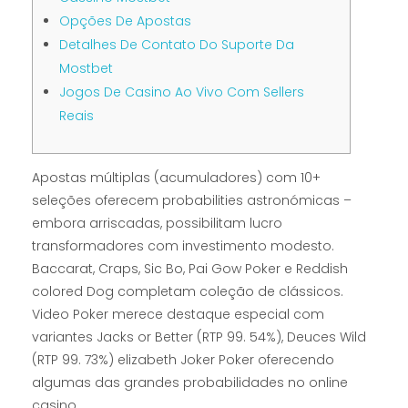
Opções De Apostas
Detalhes De Contato Do Suporte Da
Mostbet
Jogos De Casino Ao Vivo Com Sellers
Reais
Apostas múltiplas (acumuladores) com 10+
seleções oferecem probabilities astronómicas –
embora arriscadas, possibilitam lucro
transformadores com investimento modesto.
Baccarat, Craps, Sic Bo, Pai Gow Poker e Reddish
colored Dog completam coleção de clássicos.
Video Poker merece destaque especial com
variantes Jacks or Better (RTP 99. 54%), Deuces Wild
(RTP 99. 73%) elizabeth Joker Poker oferecendo
algumas das grandes probabilidades no online
casino.