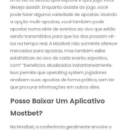
Uma vez lá, decida qual esporte e qual jogo você
deseja assistir. Enquanto assiste ao jogo, você
pode fazer alguma variedade de apostas. Usando
a opção multi-apostas, você também pode
apostar numa série de eventos ao vivo que estão
sendo transmitidos para que los dos possam vê-
los na tempo real. A Mostbet não somente oferece
mercados para apostas, mas também exibe
estatísticas ao vivo de cada evento esportivo,
com” “beneficios atualizados instantaneamente.
Isso permite que operating system jogadores
analisem suas apostas de forma prática, sem ter
que procurar informações em outros sites.
Posso Baixar Um Aplicativo
Mostbet?
Na Mostbet, a conferência geralmente envolve o