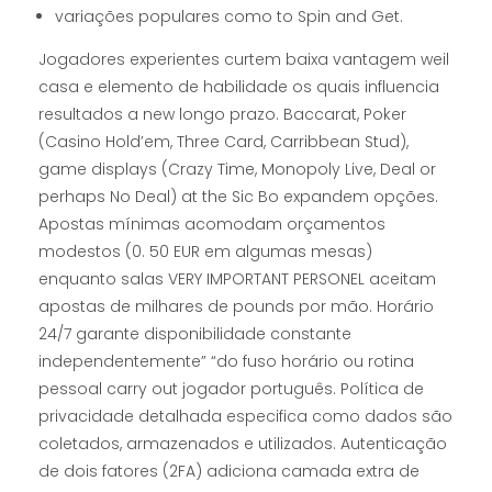
variações populares como to Spin and Get.
Jogadores experientes curtem baixa vantagem weil
casa e elemento de habilidade os quais influencia
resultados a new longo prazo. Baccarat, Poker
(Casino Hold’em, Three Card, Carribbean Stud),
game displays (Crazy Time, Monopoly Live, Deal or
perhaps No Deal) at the Sic Bo expandem opções.
Apostas mínimas acomodam orçamentos
modestos (0. 50 EUR em algumas mesas)
enquanto salas VERY IMPORTANT PERSONEL aceitam
apostas de milhares de pounds por mão. Horário
24/7 garante disponibilidade constante
independentemente” “do fuso horário ou rotina
pessoal carry out jogador português. Política de
privacidade detalhada especifica como dados são
coletados, armazenados e utilizados. Autenticação
de dois fatores (2FA) adiciona camada extra de