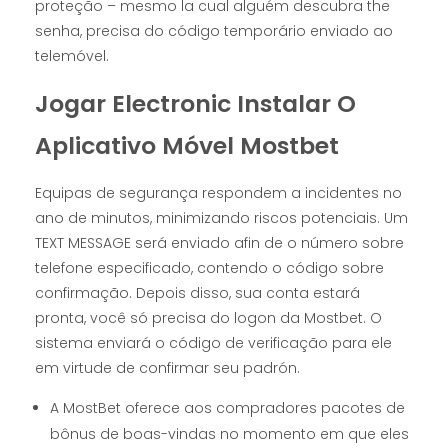
proteção – mesmo la cual alguém descubra the
senha, precisa do código temporário enviado ao
telemóvel.
Jogar Electronic Instalar O
Aplicativo Móvel Mostbet
Equipas de segurança respondem a incidentes no
ano de minutos, minimizando riscos potenciais. Um
TEXT MESSAGE será enviado afin de o número sobre
telefone especificado, contendo o código sobre
confirmação. Depois disso, sua conta estará
pronta, você só precisa do logon da Mostbet. O
sistema enviará o código de verificação para ele
em virtude de confirmar seu padrón.
A MostBet oferece aos compradores pacotes de
bônus de boas-vindas no momento em que eles