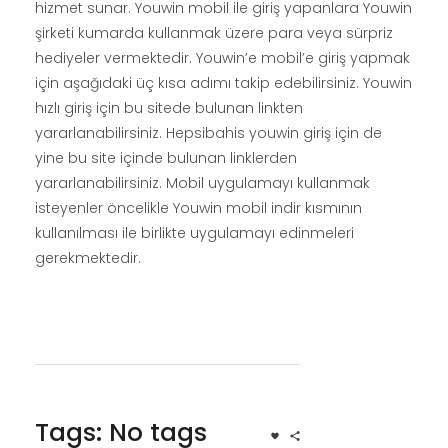
hizmet sunar. Youwin mobil ile giriş yapanlara Youwin
şirketi kumarda kullanmak üzere para veya sürpriz
hediyeler vermektedir. Youwin’e mobil’e giriş yapmak
için aşağıdaki üç kısa adımı takip edebilirsiniz. Youwin
hızlı giriş için bu sitede bulunan linkten
yararlanabilirsiniz. Hepsibahis youwin giriş için de
yine bu site içinde bulunan linklerden
yararlanabilirsiniz. Mobil uygulamayı kullanmak
isteyenler öncelikle Youwin mobil indir kısmının
kullanılması ile birlikte uygulamayı edinmeleri
gerekmektedir.
Tags: No tags