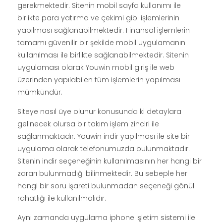
gerekmektedir. Sitenin mobil sayfa kullanımı ile
birlikte para yatırma ve çekimi gibi işlemlerinin
yapılması sağlanabilmektedir. Finansal işlemlerin
tamamı güvenilir bir şekilde mobil uygulamanın
kullanılması ile birlikte sağlanabilmektedir. Sitenin
uygulaması olarak Youwin mobil giriş ile web
üzerinden yapılabilen tüm işlemlerin yapılması
mümkündür.
Siteye nasıl üye olunur konusunda ki detaylara
gelinecek olursa bir takım işlem zinciri ile
sağlanmaktadır. Youwin indir yapılması ile site bir
uygulama olarak telefonumuzda bulunmaktadır.
Sitenin indir seçeneğinin kullanılmasının her hangi bir
zararı bulunmadığı bilinmektedir. Bu sebeple her
hangi bir soru işareti bulunmadan seçeneği gönül
rahatlığı ile kullanılmalıdır.
Aynı zamanda uygulama iphone işletim sistemi ile