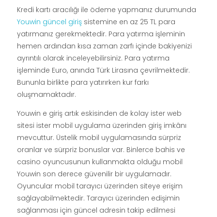
Kredi kartı aracılığı ile ödeme yapmanız durumunda
Youwin güncel giriş
sistemine en az 25 TL para
yatırmanız gerekmektedir. Para yatırma işleminin
hemen ardından kısa zaman zarfı içinde bakiyenizi
ayrıntılı olarak inceleyebilirsiniz. Para yatırma
işleminde Euro, anında Türk Lirasına çevrilmektedir.
Bununla birlikte para yatırırken kur farkı
oluşmamaktadır.
Youwin e giriş artık eskisinden de kolay ister web
sitesi ister mobil uygulama üzerinden giriş imkânı
mevcuttur. Üstelik mobil uygulamasında sürpriz
oranlar ve sürpriz bonuslar var. Binlerce bahis ve
casino oyuncusunun kullanmakta olduğu mobil
Youwin son derece güvenilir bir uygulamadır.
Oyuncular mobil tarayıcı üzerinden siteye erişim
sağlayabilmektedir. Tarayıcı üzerinden edişimin
sağlanması için güncel adresin takip edilmesi