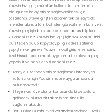
Youwin hızlı giriş mümkün kullanıcıların mümkün
olduğunca kolay erişim sağlayabilmesi için
tasarlandı. Siteye girişten itibaren tek bir sayfada
menüler altında tüm bahisleri görebilme imkanı verir.
Youwin giriş için bu sitede bulunan adres bilgilerini
kullanabilirsiniz. Youwin hızlı giriş için söz konusu linki
bu siteden bulup kopyalayıp ilgili adres satırına
yapıştırmak gerekir. Youwin mobil giriş ile kendinizi
özel hissettirecek mobil uygulama ile kolayca giriş
yapabilir ve bahislerinizi yapabilirsiniz.
Tarayıcı üzerinden erişim sağlamak istemeyen
kullanıcılar için Youwin mobile uygulaması da
bulunmaktadır.
Siteye nasıl üye olunur konusunda ki detaylara
gelinecek olursa bir takım işlem zinciri ile
sağlanmaktadır.
Her Türkiye Cumhuriyeti vatandaşı sadece 1 üyelik