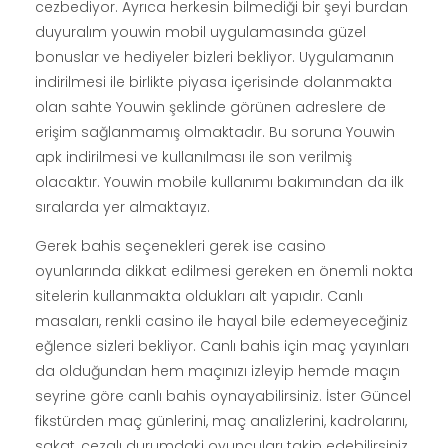
cezbediyor. Ayrıca herkesin bilmediği bir şeyi burdan
duyuralım youwin mobil uygulamasında güzel
bonuslar ve hediyeler bizleri bekliyor. Uygulamanın
indirilmesi ile birlikte piyasa içerisinde dolanmakta
olan sahte Youwin şeklinde görünen adreslere de
erişim sağlanmamış olmaktadır. Bu soruna Youwin
apk indirilmesi ve kullanılması ile son verilmiş
olacaktır. Youwin mobile kullanımı bakımından da ilk
sıralarda yer almaktayız.
Gerek bahis seçenekleri gerek ise casino
oyunlarında dikkat edilmesi gereken en önemli nokta
sitelerin kullanmakta oldukları alt yapıdır. Canlı
masaları, renkli casino ile hayal bile edemeyeceğiniz
eğlence sizleri bekliyor. Canlı bahis için maç yayınları
da olduğundan hem maçınızı izleyip hemde maçın
seyrine göre canlı bahis oynayabilirsiniz. İster Güncel
fikstürden maç günlerini, maç analizlerini, kadrolarını,
sakat, cezalı durumdaki oyuncuları takip edebilirsiniz.