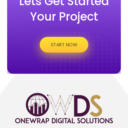
Lets Get Started
Your Project
START NOW