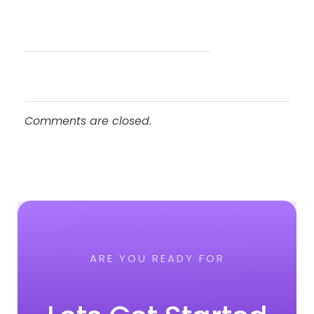
Comments are closed.
ARE YOU READY FOR