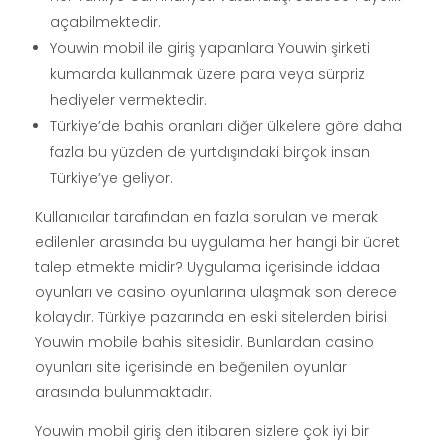
açabilmektedir.
Youwin mobil ile giriş yapanlara Youwin şirketi
kumarda kullanmak üzere para veya sürpriz
hediyeler vermektedir.
Türkiye’de bahis oranları diğer ülkelere göre daha
fazla bu yüzden de yurtdışındaki birçok insan
Türkiye’ye geliyor.
Kullanıcılar tarafından en fazla sorulan ve merak
edilenler arasında bu uygulama her hangi bir ücret
talep etmekte midir? Uygulama içerisinde iddaa
oyunları ve casino oyunlarına ulaşmak son derece
kolaydır. Türkiye pazarında en eski sitelerden birisi
Youwin mobile bahis sitesidir. Bunlardan casino
oyunları site içerisinde en beğenilen oyunlar
arasında bulunmaktadır.
Youwin mobil giriş den itibaren sizlere çok iyi bir