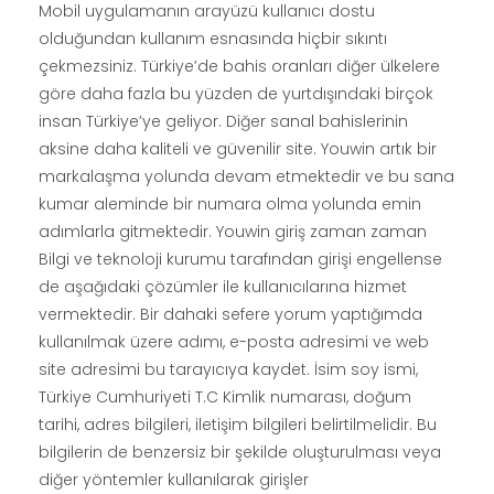
Mobil uygulamanın arayüzü kullanıcı dostu
olduğundan kullanım esnasında hiçbir sıkıntı
çekmezsiniz. Türkiye’de bahis oranları diğer ülkelere
göre daha fazla bu yüzden de yurtdışındaki birçok
insan Türkiye’ye geliyor. Diğer sanal bahislerinin
aksine daha kaliteli ve güvenilir site. Youwin artık bir
markalaşma yolunda devam etmektedir ve bu sana
kumar aleminde bir numara olma yolunda emin
adımlarla gitmektedir. Youwin giriş zaman zaman
Bilgi ve teknoloji kurumu tarafından girişi engellense
de aşağıdaki çözümler ile kullanıcılarına hizmet
vermektedir. Bir dahaki sefere yorum yaptığımda
kullanılmak üzere adımı, e-posta adresimi ve web
site adresimi bu tarayıcıya kaydet. İsim soy ismi,
Türkiye Cumhuriyeti T.C Kimlik numarası, doğum
tarihi, adres bilgileri, iletişim bilgileri belirtilmelidir. Bu
bilgilerin de benzersiz bir şekilde oluşturulması veya
diğer yöntemler kullanılarak girişler